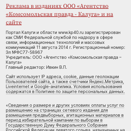
Реклама в изданиях ООО «Агентство
«Комсомольская правда - Калуга» и на
сайте
Портал Калуги и области www.kp40.ru зарегистрирован
как СМИ Федеральной службой по надзору в сфере
связи, информационных технологий и массовых
коммуникаций 11 августа 2014 г. Регистрационный номер:
Эл №ФС77-58967
Учредитель: ООО «Агентство «Комсомольская правда –
Калуга»
Главный редактор: Ивкин В.П.
Сайт использует IP адреса, cookie, данные геолокации
Пользователей сайта, а также счетчики Яндекс.Метрика,
Liveinternet и Google-анатилика. Условия использования
содержатся в Политике по защите персональных данных.
«
Сведения о размере и других условиях оплаты услуг по
размещению на страницах сетевого издания для
размещения предвыборных, агитационных материалов в
период избирательной кампании по выборам в
Государственную Думу Федерального Собрания
Российской Федерации девятого созыва, назначенных на