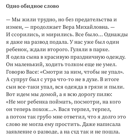
Одно обидное слово
— Мы жили трудно, но без предательства и
измен, — продолжает Вера Михайловна. —
И ссорились, и мирились. Все было… Однажды
я даже на развод подала. У нас уже был один
ребенок, ждали второго. Гуляли в парке.
Я одела сына в красивую праздничную одежду.
Он маленький, ходить толком еще не умел.
Говорю Васе: «Смотри за ним, чтобы не упал».
А супруг был с утра что-то не в духе. В итоге
сын все-таки упал, вся одежда в грязи и пыли.
Вот идем мы домой, а я всю дорогу пилю:
«Не мог ребенка поймать, посмотри, на кого
он теперь похож…». Вася терпел, терпел,
а потом так грубо мне ответил, что я долго это
слово не могла ему простить. Даже написала
заявление о разводе, а на суд так и не пошла.