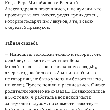
Когда Вера Михайловна и Василий
Александрович поженились, и не думали, что
проживут 55 лет вместе, родят троих детей,
которые подарят им 7 внуков, а те, в свою
очередь, 5 правнуков.
Тайная свадьба
— Нынешняя молодежь только и говорит, что
о любви, о страсти, — считает Вера
Михайловна. — Играют роскошную свадьбу,
а через год разбегаются. А мы и о любви-то
не говорили, не было у меня ни белого платья,
ни колец. Просто пошли и расписались. Я даже
родителям ничего не сказала… Познакомились
в 50‑х годах. Я работала в воинской части
заведующей клубом, по совместительству —
библиотекарем. Симферопольский район,