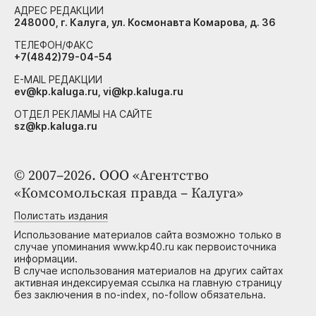
АДРЕС РЕДАКЦИИ
248000, г. Калуга, ул. Космонавта Комарова, д. 36
ТЕЛЕФОН/ФАКС
+7(4842)79-04-54
E-MAIL РЕДАКЦИИ
ev@kp.kaluga.ru, vi@kp.kaluga.ru
ОТДЕЛ РЕКЛАМЫ НА САЙТЕ
sz@kp.kaluga.ru
© 2007–2026. ООО «Агентство
«Комсомольская правда – Калуга»
Полистать издания
Использование материалов сайта возможно только в
случае упоминания www.kp40.ru как первоисточника
информации.
В случае использования материалов на других сайтах
активная индексируемая ссылка на главную страницу
без заключения в no-index, no-follow обязательна.