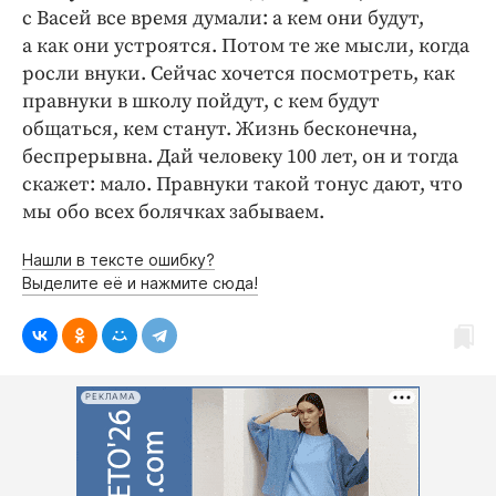
с Васей все время думали: а кем они будут,
а как они устроятся. Потом те же мысли, когда
росли внуки. Сейчас хочется посмотреть, как
правнуки в школу пойдут, с кем будут
общаться, кем станут. Жизнь бесконечна,
беспрерывна. Дай человеку 100 лет, он и тогда
скажет: мало. Правнуки такой тонус дают, что
мы обо всех болячках забываем.
Нашли в тексте ошибку?
Выделите её и нажмите сюда!
РЕКЛАМА