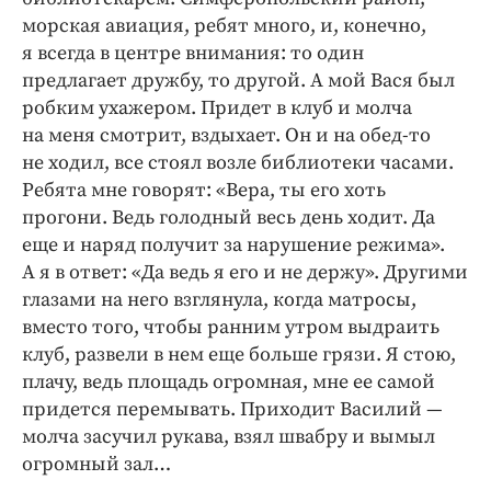
морская авиация, ребят много, и, конечно,
я всегда в центре внимания: то один
предлагает дружбу, то другой. А мой Вася был
робким ухажером. Придет в клуб и молча
на меня смотрит, вздыхает. Он и на обед-то
не ходил, все стоял возле библиотеки часами.
Ребята мне говорят: «Вера, ты его хоть
прогони. Ведь голодный весь день ходит. Да
еще и наряд получит за нарушение режима».
А я в ответ: «Да ведь я его и не держу». Другими
глазами на него взглянула, когда матросы,
вместо того, чтобы ранним утром выдраить
клуб, развели в нем еще больше грязи. Я стою,
плачу, ведь площадь огромная, мне ее самой
придется перемывать. Приходит Василий —
молча засучил рукава, взял швабру и вымыл
огромный зал…