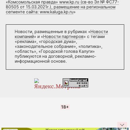
«Комсомольская правда» www.kp.ru (св-во Эл № ФС77-
80505 от 15.03.2021г.), размещение на региональном
сегменте сайта: www.kaluga.kp.ru
»
Новости, размещенные в рубриках «
Новости
компаний
» и «
Новости партнеров
» с тегами
«реклама», «городская дума»,
«законодательное собрание», «политика»,
«область», «Городской голова Калуги»
публикуются на договорной, рекламно-
информационной основе.
18+