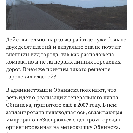
Действительно, парковка работает уже больше
двух десятилетий и визуально она не портит
внешний вид города, так как расположена
компактно и не на первых линиях городских
дорог. В чем же причина такого решения
городских властей?
В администрации Обнинска поясняют, что
речь идет о реализации генерального плана
Обнинска, принятого ещё в 2007 году. В нем
запланирована пешеходная ось, связывающая
микрорайон «Заовражье» с центром города и
ориентированная на метеовышку Обнинска.