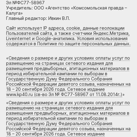
Эл №ФС77-58967
Учредитель: ООО «Агентство «Комсомольская правда –
Калуга»
Главный редактор: Ивкин В.П.
Сайт использует IP адреса, cookie, данные геолокации
Пользователей сайта, а также счетчики Яндекс.Метрика,
Liveinternet и Google-анатилика. Условия использования
содержатся в Политике по защите персональных данных.
«
Сведения о размере и других условиях оплаты услуг по
размещению на страницах сетевого издания для
размещения предвыборных, агитационных материалов в
период избирательной кампании по выборам в
Государственную Думу Федерального Собрания
Российской Федерации девятого созыва, назначенных на
18 – 20 сентября 2026 года. Сетевое издание
www.kp40.ru (св-во Эл № ФС77-58967 от 11.08.2014г.)
»
«
Сведения о размере и других условиях оплаты услуг по
размещению на страницах сетевого издания для
размещения предвыборных, агитационных материалов в
период избирательной кампании по выборам в
Государственную Думу Федерального Собрания
Российской Федерации девятого созыва, назначенных на
18 – 20 сентября 2026 года. Сетевое издание