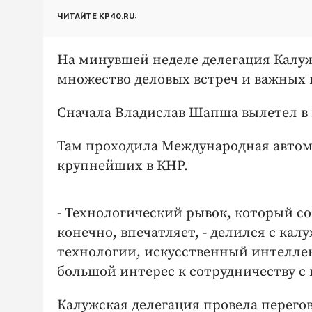
ЧИТАЙТЕ KP40.RU:
На минувшей неделе делегация Калуж
множество деловых встреч и важных 
Сначала Владислав Шапша вылетел в 
Там проходила Международная автомо
крупнейших в КНР.
- Технологический рывок, который 
конечно, впечатляет, - делился с кал
технологии, искусственный интеллек
большой интерес к сотрудничеству 
Калужская делегация провела перего