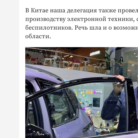
В Китае наша делегация также прове
производству электронной техники,
беспилотников. Речь шла и о возмож
области.