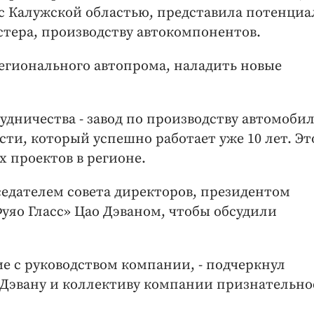
 с Калужской областью, представила потенциа
стера, производству автокомпонентов.
 регионального автопрома, наладить новые
удничества - завод по производству автомоби
сти, который успешно работает уже 10 лет. Эт
 проектов в регионе.
едателем совета директоров, президентом
яо Гласс» Цао Дэваном, чтобы обсудили
е с руководством компании, - подчеркнул
 Дэвану и коллективу компании признательно