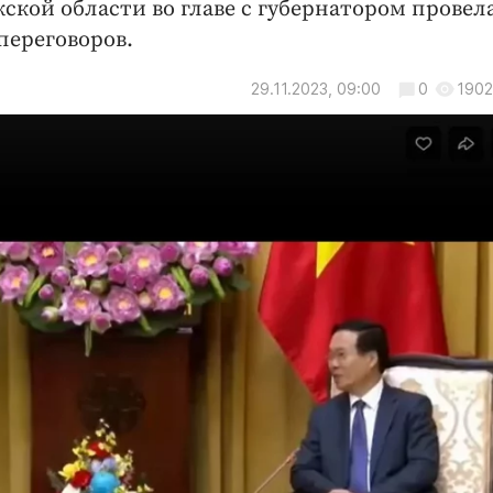
ской области во главе с губернатором провел
переговоров.
29.11.2023, 09:00
0
1902