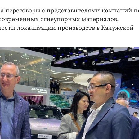
ла переговоры с представителями компаний п
 современных огнеупорных материалов,
ности локализации производств в Калужской