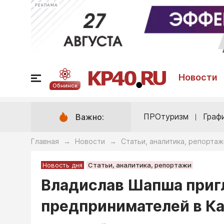
РЕКЛАМА
Новости
Обнинск
ПРОтуризм
Граф
Важно:
Главная
Новости
Статьи, аналитика, репортаж
→
→
Новость дня
Статьи, аналитика, репортажи
Владислав Шапша приг
предпринимателей в К