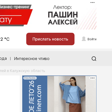
22 °С
Прислать новость
Войти
ода
Интересное чтиво
лей в Калужскую область
РЕКЛАМА