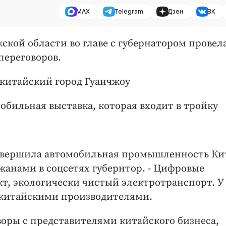
MAX
Telegram
Дзен
ВК
ской области во главе с губернатором провел
переговоров.
китайский город Гуанчжоу
бильная выставка, которая входит в тройку
совершила автомобильная промышленность Ки
ужанами в соцсетях губернтор. - Цифровые
т, экологически чистый электротранспорт. У
с китайскими производителями.
воры с представителями китайского бизнеса,