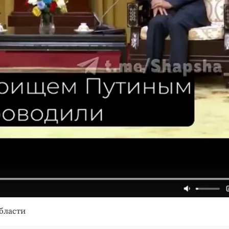
бласти