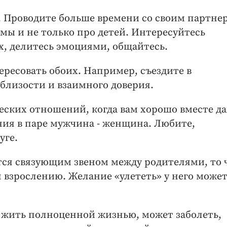
 Проводите больше времени со своим партне
мы и не только про детей. Интересуйтесь
х, делитесь эмоциями, общайтесь.
ересовать обоих. Например, съездите в
близости и взаимного доверия.
еских отношений, когда вам хорошо вместе да
ния в паре мужчина - женщина. Любите,
уге.
ется связующим звеном между родителями, то
 взрослению. Желание «улететь» у него может
ть жить полноценной жизнью, может заболеть,