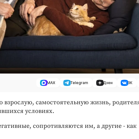
MAX
Telegram
Дзен
ВК
о взрослую, самостоятельную жизнь, родител
ившихся условиях.
ативные, сопротивляются им, а другие - как