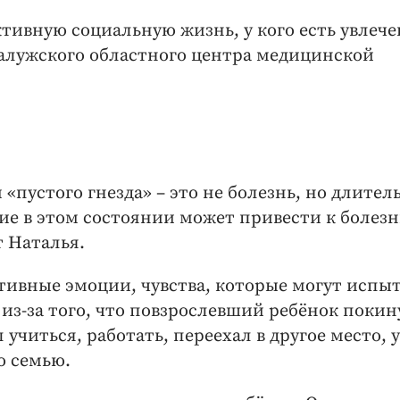
ктивную социальную жизнь, у кого есть увлече
 Калужского областного центра медицинской
 «пустого гнезда» – это не болезнь, но длител
е в этом состоянии может привести к болезни
 Наталья.
ативные эмоции, чувства, которые могут испы
из-за того, что повзрослевший ребёнок покин
л учиться, работать, переехал в другое место, 
ю семью.