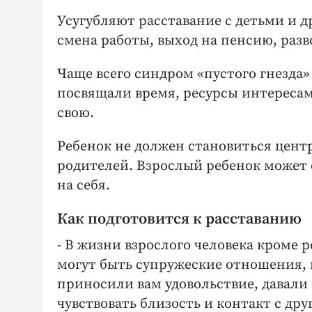
Усугубляют расставание с детьми и 
смена работы, выход на пенсию, раз
Чаще всего синдром «пустого гнезда
посвящали время, ресурсы интересам
свою.
Ребенок не должен становиться цент
родителей. Взрослый ребенок может о
на себя.
Как подготовится к расставанию
- В жизни взрослого человека кроме
могут быть супружеские отношения, к
приносили вам удовольствие, давал
чувствовать близость и контакт с др