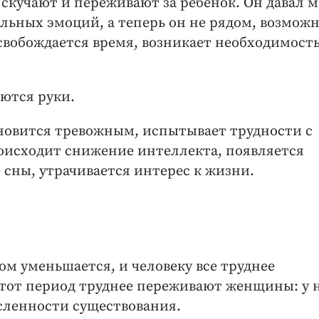
скучают и переживают за ребёнок. Он давал 
ьных эмоций, а теперь он не рядом, возможн
свобождается время, возникает необходимост
ются руки.
ановится тревожным, испытывает трудности с
оисходит снижение интеллекта, появляется
сны, утрачивается интерес к жизни.
ом уменьшается, и человеку все труднее
Этот период труднее переживают женщины: у 
ленности существования.