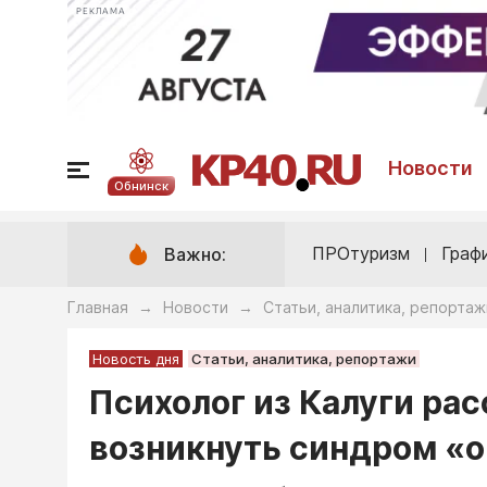
РЕКЛАМА
Новости
Обнинск
ПРОтуризм
Граф
Важно:
Главная
Новости
Статьи, аналитика, репортаж
→
→
Новость дня
Статьи, аналитика, репортажи
Психолог из Калуги рас
возникнуть синдром «о