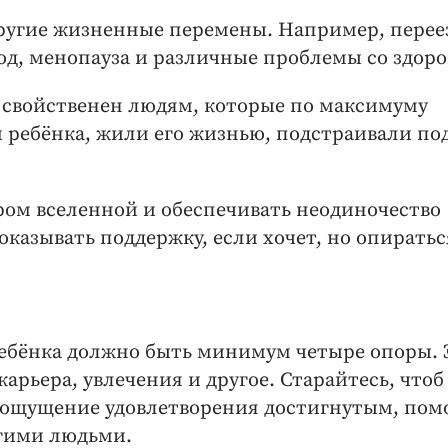
другие жизненные перемены. Например, перее
вод, менопауза и различные проблемы со здор
» свойственен людям, которые по максимуму
 ребёнка, жили его жизнью, подстраивали под
ром вселенной и обеспечивать неодиночество
казывать поддержку, если хочет, но опиратьс
 ребёнка должно быть минимум четыре опоры. 
арьера, увлечения и другое. Старайтесь, чтоб
и ощущение удовлетворения достигнутым, пом
угими людьми.