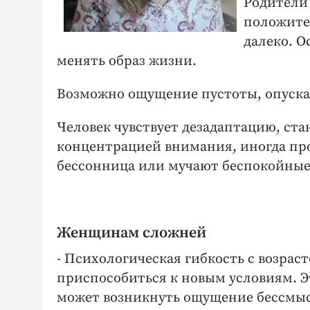
Родители 
положител
далеко. О
менять образ жизни.
Возможно ощущение пустоты, опуска
Человек чувствует дезадаптацию, ст
концентрацией внимания, иногда пр
бессонница или мучают беспокойные 
Женщинам сложней
- Психологическая гибкость с возраст
приспособиться к новым условиям. 
может возникнуть ощущение бессмыс