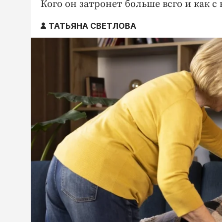
Кого он затронет больше всго и как с
ТАТЬЯНА СВЕТЛОВА