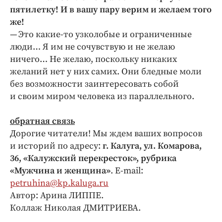
пятилетку! И в вашу пару верим и желаем того
же!
— Это какие-то узколобые и ограниченные
люди… Я им не сочувствую и не желаю
ничего… Не желаю, поскольку никаких
желаний нет у них самих. Они бледные моли
без возможности заинтересовать собой
и своим миром человека из параллельного.
обратная связь
Дорогие читатели! Мы ждем ваших вопросов
и историй по адресу:
г. Калуга, ул. Комарова,
36, «Калужский перекресток», рубрика
«Мужчина и женщина»
. E‑mail:
petruhina@kp.kaluga.ru
Автор: Арина ЛИППЕ.
Коллаж Николая ДМИТРИЕВА.