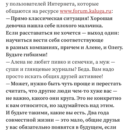
у пользователей Интернета, которые
общаются на ресурсе
www.forum.kaluga.ru
:
— Прямо классическая ситуация! Хорошая
девочка нашла себе плохого мальчика.
Если расставаться не хочется — выход один:
научиться вести себя соответствующе
в разных компаниях, причем и Алене, и Олегу.
Будьте гибкими!
— Алена не любит пивко и семечки, а муж —
суши и глянцевые журналы? Беда. Вам надо
просто искать общих друзей активнее!
—
Может, нужно быть чуть проще и перестать
считать, что другие люди чем-то хуже вас —
не важно, какого они круга. Это не конкретно
к вам относится, но задумайтесь над этим.
И будьте такими, какие вы есть. Два года
совместной жизни — это мало, общие друзья
у вас обязательно появятся в будущем, если