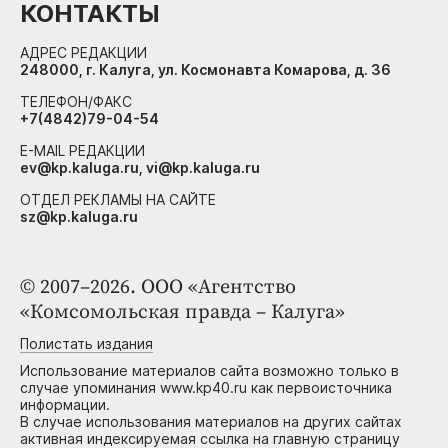
КОНТАКТЫ
АДРЕС РЕДАКЦИИ
248000, г. Калуга, ул. Космонавта Комарова, д. 36
ТЕЛЕФОН/ФАКС
+7(4842)79-04-54
E-MAIL РЕДАКЦИИ
ev@kp.kaluga.ru, vi@kp.kaluga.ru
ОТДЕЛ РЕКЛАМЫ НА САЙТЕ
sz@kp.kaluga.ru
© 2007–2026. ООО «Агентство
«Комсомольская правда – Калуга»
Полистать издания
Использование материалов сайта возможно только в
случае упоминания www.kp40.ru как первоисточника
информации.
В случае использования материалов на других сайтах
активная индексируемая ссылка на главную страницу