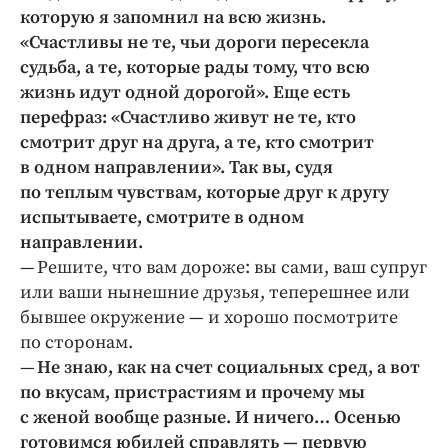
которую я запомнил на всю жизнь.
«Счастливы не те, чьи дороги пересекла
судьба, а те, которые рады тому, что всю
жизнь идут одной дорогой». Еще есть
перефраз: «Счастливо живут не те, кто
смотрит друг на друга, а те, кто смотрит
в одном направлении». Так вы, судя
по теплым чувствам, которые друг к другу
испытываете, смотрите в одном
направлении.
— Решите, что вам дороже: вы сами, ваш супруг
или ваши нынешние друзья, теперешнее или
бывшее окружение — и хорошо посмотрите
по сторонам.
—
Не знаю, как на счет социальных сред, а вот
по вкусам, пристрастиям и прочему мы
с женой вообще разные. И ничего… Осенью
готовимся юбилей справлять — первую