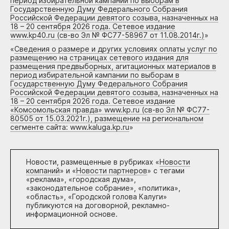
период избирательной кампании по выборам в
Государственную Думу Федерального Собрания
Российской Федерации девятого созыва, назначенных на
18 – 20 сентября 2026 года. Сетевое издание
www.kp40.ru (св-во Эл № ФС77-58967 от 11.08.2014г.)
»
«
Сведения о размере и других условиях оплаты услуг по
размещению на страницах сетевого издания для
размещения предвыборных, агитационных материалов в
период избирательной кампании по выборам в
Государственную Думу Федерального Собрания
Российской Федерации девятого созыва, назначенных на
18 – 20 сентября 2026 года. Сетевое издание
«Комсомольская правда» www.kp.ru (св-во Эл № ФС77-
80505 от 15.03.2021г.), размещение на региональном
сегменте сайта: www.kaluga.kp.ru
»
Новости, размещенные в рубриках «
Новости
компаний
» и «
Новости партнеров
» с тегами
«реклама», «городская дума»,
«законодательное собрание», «политика»,
«область», «Городской голова Калуги»
публикуются на договорной, рекламно-
информационной основе.