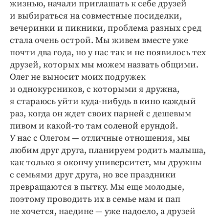
жизнью, начали приглашать к себе друзей
и выбираться на совместные посиделки,
вечеринки и пикники, проблема разных сред
стала очень острой. Мы живем вместе уже
почти два года, но у нас так и не появилось тех
друзей, которых мы можем назвать общими.
Олег не выносит моих подружек
и однокурсников, с которыми я дружна,
я стараюсь уйти куда-нибудь в кино каждый
раз, когда он ждет своих парней с дешевым
пивом и какой-то там соленой ерундой.
У нас с Олегом — отличные отношения, мы
любим друг друга, планируем родить малыша,
как только я окончу университет, мы дружны
с семьями друг друга, но все праздники
превращаются в пытку. Мы еще молодые,
поэтому проводить их в семье мам и пап
не хочется, наедине — уже надоело, а друзей