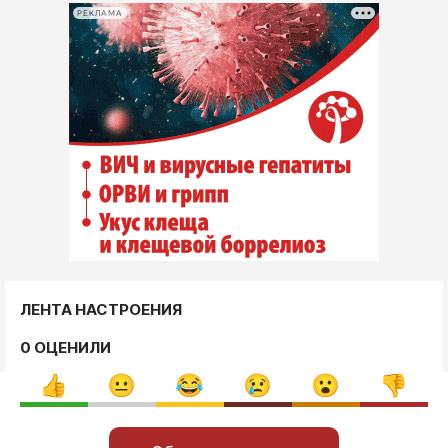
РЕКЛАМА
ЛЕНТА НАСТРОЕНИЯ
0 ОЦЕНИЛИ