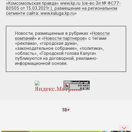
«Комсомольская правда» www.kp.ru (св-во Эл № ФС77-
80505 от 15.03.2021г.), размещение на региональном
сегменте сайта: www.kaluga.kp.ru
»
Новости, размещенные в рубриках «
Новости
компаний
» и «
Новости партнеров
» с тегами
«реклама», «городская дума»,
«законодательное собрание», «политика»,
«область», «Городской голова Калуги»
публикуются на договорной, рекламно-
информационной основе.
18+