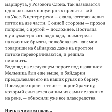
маршрута, у Розового Слона. Так называется
одно из самых популярных препятствий
на Уксе. В центре реки — скала, которая делит
поток на две части. С одной стороны — проход
попроще, с другой — посложнее. Постояла
я у двухметрового водопада, посмотрела
на водяные брызги, полюбовалась, как мои
товарищи на байдарках даже на простом
потоке переворачиваются, и решила
не ходить.
Водопад на следующем пороге под названием
Мельница был еще выше, и байдарки
преодолевали его на наших руках по берегу.
Последнее препятствие — порог Храмину,
который считается одним из самых сложных
на реке, — обносили уже все плавсредства.
Ночь в чистом поле…