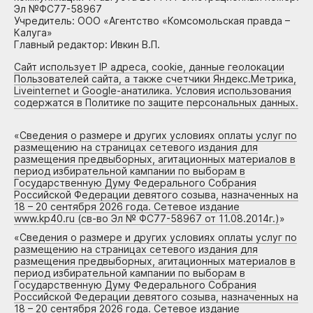
Эл №ФС77-58967
Учредитель: ООО «Агентство «Комсомольская правда –
Калуга»
Главный редактор: Ивкин В.П.
Сайт использует IP адреса, cookie, данные геолокации
Пользователей сайта, а также счетчики Яндекс.Метрика,
Liveinternet и Google-анатилика. Условия использования
содержатся в Политике по защите персональных данных.
«
Сведения о размере и других условиях оплаты услуг по
размещению на страницах сетевого издания для
размещения предвыборных, агитационных материалов в
период избирательной кампании по выборам в
Государственную Думу Федерального Собрания
Российской Федерации девятого созыва, назначенных на
18 – 20 сентября 2026 года. Сетевое издание
www.kp40.ru (св-во Эл № ФС77-58967 от 11.08.2014г.)
»
«
Сведения о размере и других условиях оплаты услуг по
размещению на страницах сетевого издания для
размещения предвыборных, агитационных материалов в
период избирательной кампании по выборам в
Государственную Думу Федерального Собрания
Российской Федерации девятого созыва, назначенных на
18 – 20 сентября 2026 года. Сетевое издание