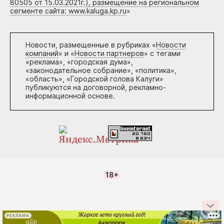
80505 от 15.03.2021г.), размещение на региональном
сегменте сайта: www.kaluga.kp.ru
»
Новости, размещенные в рубриках «
Новости
компаний
» и «
Новости партнеров
» с тегами
«реклама», «городская дума»,
«законодательное собрание», «политика»,
«область», «Городской голова Калуги»
публикуются на договорной, рекламно-
информационной основе.
18+
РЕКЛАМА