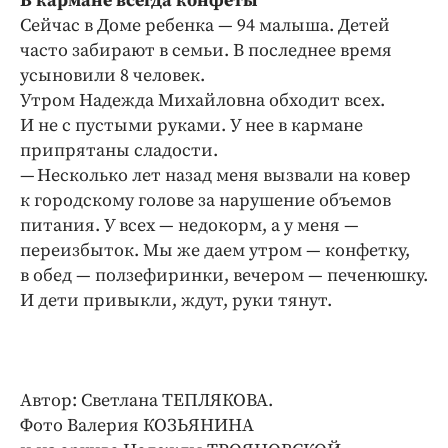
В кармане всегда конфеты
Сейчас в Доме ребенка — 94 малыша. Детей
часто забирают в семьи. В последнее время
усыновили 8 человек.
Утром Надежда Михайловна обходит всех.
И не с пустыми руками. У нее в кармане
припрятаны сладости.
— Несколько лет назад меня вызвали на ковер
к городскому голове за нарушение объемов
питания. У всех — недокорм, а у меня —
переизбыток. Мы же даем утром — конфетку,
в обед — ползефиринки, вечером — печенюшку.
И дети привыкли, ждут, руки тянут.
Автор: Светлана ТЕПЛЯКОВА.
Фото Валерия КОЗЬЯНИНА