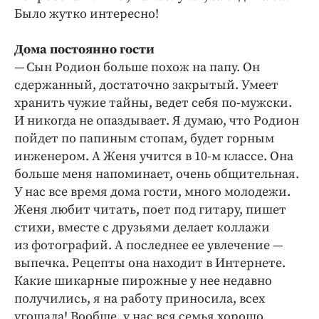
Было жутко интересно!
Дома постоянно гости
— Сын Родион больше похож на папу. Он
сдержанный, достаточно закрытый. Умеет
хранить чужие тайны, ведет себя по-мужски.
И никогда не опаздывает. Я думаю, что Родион
пойдет по папиным стопам, будет горным
инженером. А Женя учится в 10‑м классе. Она
больше меня напоминает, очень общительная.
У нас все время дома гости, много молодежи.
Женя любит читать, поет под гитару, пишет
стихи, вместе с друзьями делает коллажи
из фотографий. А последнее ее увлечение —
выпечка. Рецепты она находит в Интернете.
Какие шикарные пирожные у нее недавно
получились, я на работу приносила, всех
угощала! Вообще, у нас вся семья хорошо