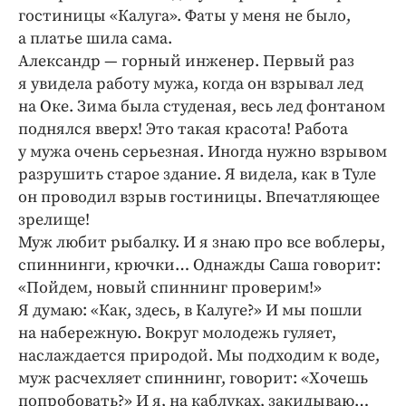
гостиницы «Калуга». Фаты у меня не было,
а платье шила сама.
Александр — горный инженер. Первый раз
я увидела работу мужа, когда он взрывал лед
на Оке. Зима была студеная, весь лед фонтаном
поднялся вверх! Это такая красота! Работа
у мужа очень серьезная. Иногда нужно взрывом
разрушить старое здание. Я видела, как в Туле
он проводил взрыв гостиницы. Впечатляющее
зрелище!
Муж любит рыбалку. И я знаю про все воблеры,
спиннинги, крючки… Однажды Саша говорит:
«Пойдем, новый спиннинг проверим!»
Я думаю: «Как, здесь, в Калуге?» И мы пошли
на набережную. Вокруг молодежь гуляет,
наслаждается природой. Мы подходим к воде,
муж расчехляет спиннинг, говорит: «Хочешь
попробовать?» И я, на каблуках, закидываю…