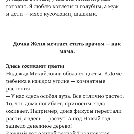
готовит. Я люблю котлеты и голубцы, а муж
и дети — мясо кусочками, шашлык.
Дочка Женя мечтает стать врачом — как
мама.
Здесь оживают цветы
Надежда Михайловна обожает цветы. В Доме
ребенка в каждом уголке — комнатные
растения.
— У нас здесь особая аура. Все отлично растет.
То, что дома погибает, приносим сюда —
оживает. Например, дома фикусы перестали
расти, а здесь — растут. А под Новый год
зацвело денежное дерево!
Каждый год ранней весной Трояновская