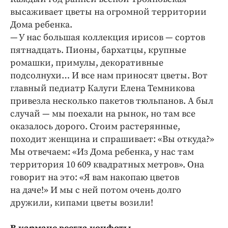
высаживает цветы на огромной территории
Дома ребенка.
— У нас большая коллекция ирисов — сортов
пятнадцать. Пионы, бархатцы, крупные
ромашки, примулы, декоративные
подсолнухи… И все нам приносят цветы. Вот
главный педиатр Калуги Елена Темникова
привезла несколько пакетов тюльпанов. А был
случай — мы поехали на рынок, но там все
оказалось дорого. Стоим растерянные,
походит женщина и спрашивает: «Вы откуда?»
Мы отвечаем: «Из Дома ребенка, у нас там
территория 10 609 квадратных метров». Она
говорит на это: «Я вам накопаю цветов
на даче!» И мы с ней потом очень долго
дружили, кипами цветы возили!