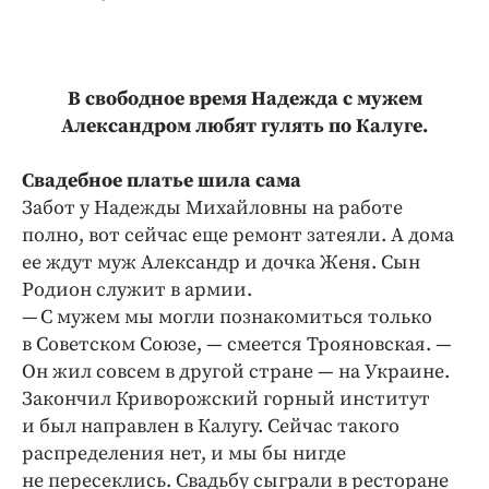
В свободное время Надежда с мужем
Александром любят гулять по Калуге.
Свадебное платье шила сама
Забот у Надежды Михайловны на работе
полно, вот сейчас еще ремонт затеяли. А дома
ее ждут муж Александр и дочка Женя. Сын
Родион служит в армии.
— С мужем мы могли познакомиться только
в Советском Союзе, — смеется Трояновская. —
Он жил совсем в другой стране — на Украине.
Закончил Криворожский горный институт
и был направлен в Калугу. Сейчас такого
распределения нет, и мы бы нигде
не пересеклись. Свадьбу сыграли в ресторане