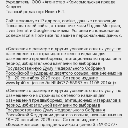
Учредитель: ООО «Агентство «Комсомольская правда –
Калуга»
Главный редактор: Ивкин В.П.
Сайт использует IP адреса, cookie, данные геолокации
Пользователей сайта, а также счетчики Яндекс.Метрика,
Liveinternet и Google-анатилика. Условия использования
содержатся в Политике по защите персональных данных.
«
Сведения о размере и других условиях оплаты услуг по
размещению на страницах сетевого издания для
размещения предвыборных, агитационных материалов в
период избирательной кампании по выборам в
Государственную Думу Федерального Собрания
Российской Федерации девятого созыва, назначенных на
18 – 20 сентября 2026 года. Сетевое издание
www.kp40.ru (св-во Эл № ФС77-58967 от 11.08.2014г.)
»
«
Сведения о размере и других условиях оплаты услуг по
размещению на страницах сетевого издания для
размещения предвыборных, агитационных материалов в
период избирательной кампании по выборам в
Государственную Думу Федерального Собрания
Российской Федерации девятого созыва, назначенных на
18 – 20 сентября 2026 года. Сетевое издание
«Комсомольская правда» www.kp.ru (св-во Эл № ФС77-