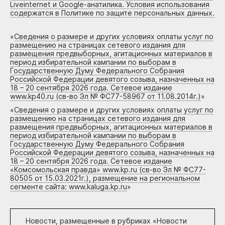
Liveinternet и Google-анатилика. Условия использования
содержатся в Политике по защите персональных данных.
«
Сведения о размере и других условиях оплаты услуг по
размещению на страницах сетевого издания для
размещения предвыборных, агитационных материалов в
период избирательной кампании по выборам в
Государственную Думу Федерального Собрания
Российской Федерации девятого созыва, назначенных на
18 – 20 сентября 2026 года. Сетевое издание
www.kp40.ru (св-во Эл № ФС77-58967 от 11.08.2014г.)
»
«
Сведения о размере и других условиях оплаты услуг по
размещению на страницах сетевого издания для
размещения предвыборных, агитационных материалов в
период избирательной кампании по выборам в
Государственную Думу Федерального Собрания
Российской Федерации девятого созыва, назначенных на
18 – 20 сентября 2026 года. Сетевое издание
«Комсомольская правда» www.kp.ru (св-во Эл № ФС77-
80505 от 15.03.2021г.), размещение на региональном
сегменте сайта: www.kaluga.kp.ru
»
Новости, размещенные в рубриках «
Новости