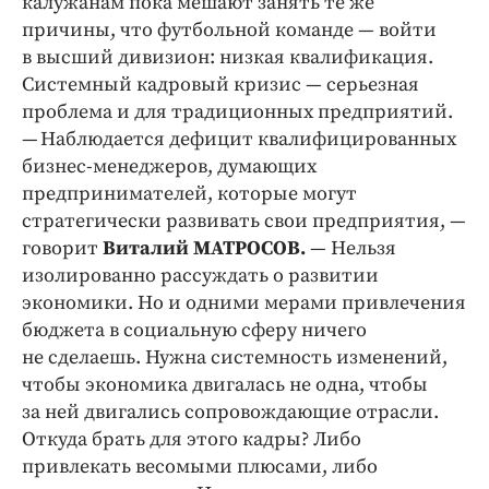
калужанам пока мешают занять те же
причины, что футбольной команде — войти
в высший дивизион: низкая квалификация.
Системный кадровый кризис — серьезная
проблема и для традиционных предприятий.
— Наблюдается дефицит квалифицированных
бизнес-менеджеров, думающих
предпринимателей, которые могут
стратегически развивать свои предприятия, —
говорит
Виталий МАТРОСОВ.
— Нельзя
изолированно рассуждать о развитии
экономики. Но и одними мерами привлечения
бюджета в социальную сферу ничего
не сделаешь. Нужна системность изменений,
чтобы экономика двигалась не одна, чтобы
за ней двигались сопровождающие отрасли.
Откуда брать для этого кадры? Либо
привлекать весомыми плюсами, либо