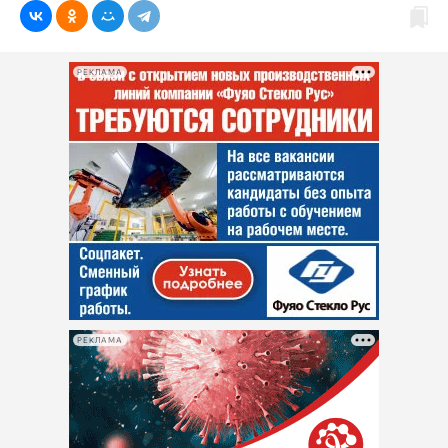
РЕКЛАМА
РЕКЛАМА