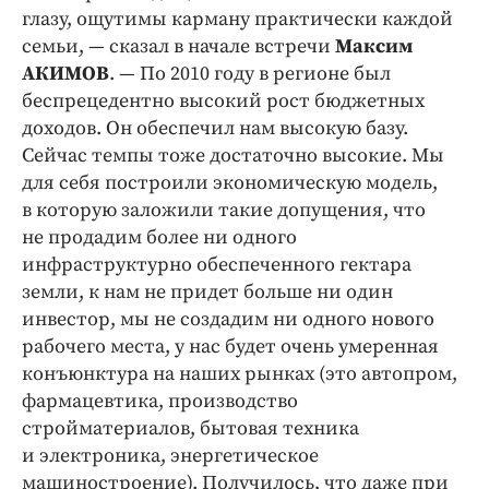
глазу, ощутимы карману практически каждой
семьи, — сказал в начале встречи
Максим
АКИМОВ
. — По 2010 году в регионе был
беспрецедентно высокий рост бюджетных
доходов. Он обеспечил нам высокую базу.
Сейчас темпы тоже достаточно высокие. Мы
для себя построили экономическую модель,
в которую заложили такие допущения, что
не продадим более ни одного
инфраструктурно обеспеченного гектара
земли, к нам не придет больше ни один
инвестор, мы не создадим ни одного нового
рабочего места, у нас будет очень умеренная
конъюнктура на наших рынках (это автопром,
фармацевтика, производство
стройматериалов, бытовая техника
и электроника, энергетическое
машиностроение). Получилось, что даже при