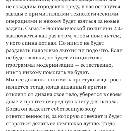
не создадим городскую среду, у нас останутся
заводы с примитивными технологическими
операциями и некому будет взяться за новые
задачи. Смысл «Экономической политики 2.0»
заключается как раз в том, чтобы помочь тем,
у кого спина потная. Но никто не будет
раздавать налоговые льготы ни подо что. Если
не будет заявки, не будет инициативы,
программы модернизации — естественно,
никто никому помогать не будет.
Мы все должны понимать простую вещь: рост
начнется тогда, когда диванный критик
отклеит от дивана свое тело, уберется в своем
доме и прочтет очередную книгу для начала.
Когда он выделит собственную зону
ответственности, за которую отвечает и будет
стараться делать ее немножко лучше. Тогда
независимо от того, какие власти, в городе,