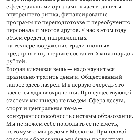
с федеральными органами в части защиты
внутреннего рынка, финансирование
программ по переподготовке и переобучению
персонала и многое другое. У нас в этом году
объем средств, направленных
на техперевооружение традиционных
предприятий, впервые составит 5 миллиардов
рублей.
Вторая ключевая вещь — надо научиться
правильно тратить деньги. Общественный
запрос здесь назрел. И в первую очередь это
касается здравоохранения. При существующей
системе мы никуда не въедем. Сфера досуга,
спорт и центральная тема —
конкурентоспособность системы образования.
Мы не можем себе позволить ее не иметь,
потому что мы рядом с Москвой. При плохой
системе образования мы будем продолжать