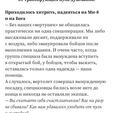
Приходилось хитрить, надеяться на Ми‑8
и на Бога
— Без наших «вертушек» не обходилась
практически ни одна спецоперация. Мы либо
высаживали десант, поддерживали их
с воздуха, либо эвакуировали бойцов после
выполнения задания. И очень часто, когда
группа спецназа была вынуждена вступить
в открытый бой, у бойцов, чтобы выжить,
оставалась только одна надежда — наша
помощь.
А случалось, вертолет совершал вынужденную
посадку, спецназовцы бились возле него до
конца и никогда не оставляли экипаж.
— Вы считаете себя счастливчиком? Вас ни разу
не сбивали? Как вам удавалось уходить от пуль