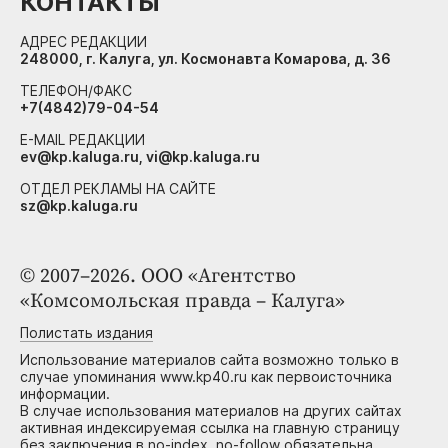
КОНТАКТЫ
АДРЕС РЕДАКЦИИ
248000, г. Калуга, ул. Космонавта Комарова, д. 36
ТЕЛЕФОН/ФАКС
+7(4842)79-04-54
E-MAIL РЕДАКЦИИ
ev@kp.kaluga.ru, vi@kp.kaluga.ru
ОТДЕЛ РЕКЛАМЫ НА САЙТЕ
sz@kp.kaluga.ru
© 2007–2026. ООО «Агентство
«Комсомольская правда – Калуга»
Полистать издания
Использование материалов сайта возможно только в
случае упоминания www.kp40.ru как первоисточника
информации.
В случае использования материалов на других сайтах
активная индексируемая ссылка на главную страницу
без заключения в no-index, no-follow обязательна.