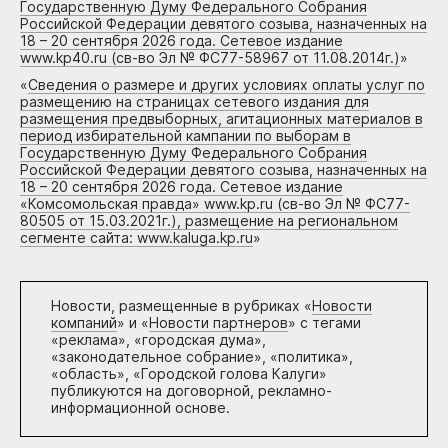
Государственную Думу Федерального Собрания
Российской Федерации девятого созыва, назначенных на
18 – 20 сентября 2026 года. Сетевое издание
www.kp40.ru (св-во Эл № ФС77-58967 от 11.08.2014г.)
»
«
Сведения о размере и других условиях оплаты услуг по
размещению на страницах сетевого издания для
размещения предвыборных, агитационных материалов в
период избирательной кампании по выборам в
Государственную Думу Федерального Собрания
Российской Федерации девятого созыва, назначенных на
18 – 20 сентября 2026 года. Сетевое издание
«Комсомольская правда» www.kp.ru (св-во Эл № ФС77-
80505 от 15.03.2021г.), размещение на региональном
сегменте сайта: www.kaluga.kp.ru
»
Новости, размещенные в рубриках «
Новости
компаний
» и «
Новости партнеров
» с тегами
«реклама», «городская дума»,
«законодательное собрание», «политика»,
«область», «Городской голова Калуги»
публикуются на договорной, рекламно-
информационной основе.