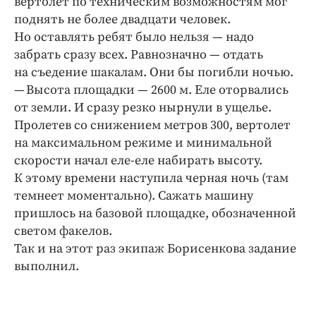
вертолет по техническим возможностям мог
поднять не более двадцати человек.
Но оставлять ребят было нельзя — надо
забрать сразу всех. Равнозначно — отдать
на съедение шакалам. Они бы погибли ночью.
— Высота площадки — 2600 м. Еле оторвались
от земли. И сразу резко нырнули в ущелье.
Пролетев со снижением метров 300, вертолет
на максимальном режиме и минимальной
скорости начал еле-еле набирать высоту.
К этому времени наступила черная ночь (там
темнеет моментально). Сажать машину
пришлось на базовой площадке, обозначенной
светом факелов.
Так и на этот раз экипаж Борисенкова задание
выполнил.