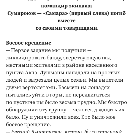
командир экипажа
Сумароков — «Самара» (первый слева) погиб
вместе
со своими товарищами.
Боевое крещение
— Первое задание мы получили —
ликвидировать банду, зверствующую над
местными жителями в районе населенного
пункта Акча. Душманы нападали на простых
людей и вырезали целые семьи. Мы вылетели
двумя вертолетами. Басмачи на лошадях
пытались уйти в горы, но передвигаться
по пустыне им было весьма трудно. Мы быстро
обнаружили эту группу — человек двадцать их
было. Ну и уничтожили всех. Это было мое
боевое крещение.
—
Евгений Дмитриевич, честно, было страшно?