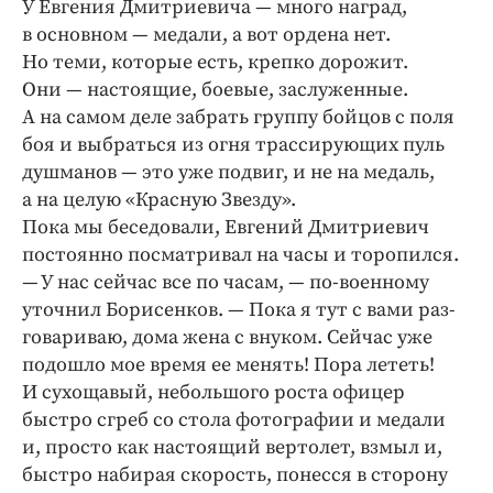
У Евгения Дмитриевича — много наград,
в основном — медали, а вот ордена нет.
Но теми, которые есть, крепко дорожит.
Они — настоящие, боевые, заслуженные.
А на самом деле забрать группу бойцов с поля
боя и выбраться из огня трассирующих пуль
душманов — это уже подвиг, и не на медаль,
а на целую «Красную Звезду».
Пока мы беседовали, Евгений Дмитриевич
постоянно посматривал на часы и торопился.
— У нас сейчас все по часам, — по-военному
уточнил Борисенков. — Пока я тут с вами раз-
говариваю, дома жена с внуком. Сейчас уже
подошло мое время ее менять! Пора лететь!
И сухощавый, небольшого роста офицер
быстро сгреб со стола фотографии и медали
и, просто как настоящий вертолет, взмыл и,
быстро набирая скорость, понесся в сторону