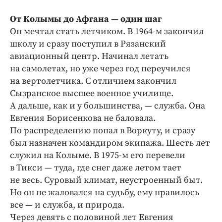
Интересное чтиво
Клиника года
От Колымы до Афгана — один шаг
Он мечтал стать летчиком. В 1964‑м закончил
Бренд года
школу и сразу поступил в Рязанский
Работодатель года
авиационный центр. Начинал летать
на самолетах, но уже через год переучился
на вертолетчика. С отличием закончил
Сызранское высшее военное училище.
А дальше, как и у большинства, — служба. Она
Евгения Борисенкова не баловала.
По распределению попал в Воркуту, и сразу
был назначен командиром экипажа. Шесть лет
служил на Колыме. В 1975‑м его перевели
в Тикси — туда, где снег даже летом тает
не весь. Суровый климат, неустроенный быт.
Но он не жаловался на судьбу, ему нравилось
все — и служба, и природа.
Через девять с половиной лет Евгения