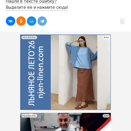
Нашли в тексте ошибку?
Выделите её и нажмите сюда!
РЕКЛАМА
РЕКЛАМА