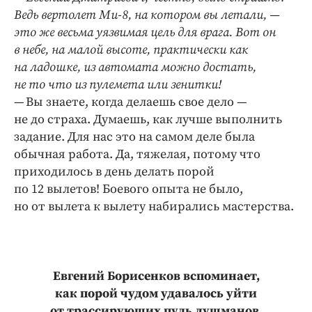
Ведь вертолет Ми‑8, на котором вы летали, —
это же весьма уязвимая цель для врага. Вот он
в небе, на малой высоте, практически как
на ладошке, из автомата можно достать,
не то что из пулемета или зенитки!
— Вы знаете, когда делаешь свое дело —
не до страха. Думаешь, как лучше выполнить
задание. Для нас это на самом деле была
обычная работа. Да, тяжелая, потому что
приходилось в день делать порой
по 12 вылетов! Боевого опыта не было,
но от вылета к вылету набирались мастерства.
Евгений Борисенков вспоминает,
как порой чудом удавалось уйти
от трассирующих пуль душманов.