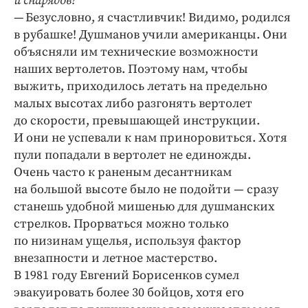
и снарядов?
— Безусловно, я счастливчик! Видимо, родился
в рубашке! Душманов учили американцы. Они
объясняли им технические возможности
наших вертолетов. Поэтому нам, чтобы
выжить, приходилось летать на предельно
малых высотах либо разгонять вертолет
до скорости, превышающей инструкции.
И они не успевали к нам приноровиться. Хотя
пули попадали в вертолет не единожды.
Очень часто к раненым десантникам
на большой высоте было не подойти — сразу
станешь удобной мишенью для душманских
стрелков. Прорваться можно только
по низинам ущелья, используя фактор
внезапности и летное мастерство.
В 1981 году Евгений Борисенков сумел
эвакуировать более 30 бойцов, хотя его