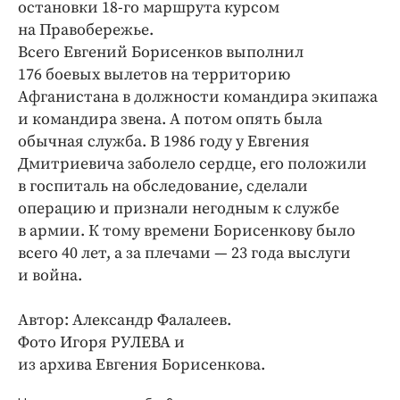
остановки 18‑го маршрута курсом
на Правобережье.
Всего Евгений Борисенков выполнил
176 боевых вылетов на территорию
Афганистана в должности командира экипажа
и командира звена. А потом опять была
обычная служба. В 1986 году у Евгения
Дмитриевича заболело сердце, его положили
в госпиталь на обследование, сделали
операцию и признали негодным к службе
в армии. К тому времени Борисенкову было
всего 40 лет, а за плечами — 23 года выслуги
и война.
Автор: Александр Фалалеев.
Фото Игоря РУЛЕВА и
из архива Евгения Борисенкова.