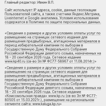
Главный редактор: Ивкин В.П.
Сайт использует IP адреса, cookie, данные геолокации
Пользователей сайта, а также счетчики Яндекс.Метрика,
Liveinternet и Google-анатилика. Условия использования
содержатся в Политике по защите персональных данных.
«
Сведения о размере и других условиях оплаты услуг по
размещению на страницах сетевого издания для
размещения предвыборных, агитационных материалов в
период избирательной кампании по выборам в
Государственную Думу Федерального Собрания
Российской Федерации девятого созыва, назначенных на
18 – 20 сентября 2026 года. Сетевое издание
www.kp40.ru (св-во Эл № ФС77-58967 от 11.08.2014г.)
»
«
Сведения о размере и других условиях оплаты услуг по
размещению на страницах сетевого издания для
размещения предвыборных, агитационных материалов в
период избирательной кампании по выборам в
Государственную Думу Федерального Собрания
Российской Федерации девятого созыва, назначенных на
18 – 20 сентября 2026 года. Сетевое издание
«Комсомольская правда» www.kp.ru (св-во Эл № ФС77-
80505 от 15.03.2021г.), размещение на региональном
сегменте сайта: www.kaluga.kp.ru
»