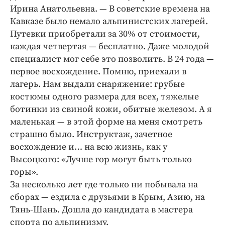
Ирина Анатольевна. — В советские времена на
Кавказе было немало альпинистских лагерей.
Путевки приобретали за 30% от стоимости,
каждая четвертая — бесплатно. Даже молодой
специалист мог себе это позволить. В 24 года —
первое восхождение. Помню, приехали в
лагерь. Нам выдали снаряжение: грубые
костюмы одного размера для всех, тяжелые
ботинки из свиной кожи, обитые железом. А я
маленькая — в этой форме на меня смотреть
страшно было. Инструктаж, зачетное
восхождение и… на всю жизнь, как у
Высоцкого: «Лучше гор могут быть только
горы».
За несколько лет где только ни побывала на
сборах — ездила с друзьями в Крым, Азию, на
Тянь-Шань. Дошла до кандидата в мастера
спорта по альпинизму.