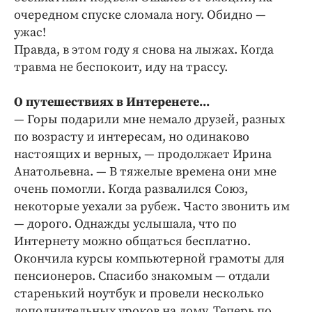
очередном спуске сломала ногу. Обидно —
ужас!
Правда, в этом году я снова на лыжах. Когда
травма не беспокоит, иду на трассу.
О путешествиях в Интеренете...
— Горы подарили мне немало друзей, разных
по возрасту и интересам, но одинаково
настоящих и верных, — продолжает Ирина
Анатольевна. — В тяжелые времена они мне
очень помогли. Когда развалился Союз,
некоторые уехали за рубеж. Часто звонить им
— дорого. Однажды услышала, что по
Интернету можно общаться бесплатно.
Окончила курсы компьютерной грамоты для
пенсионеров. Спасибо знакомым — отдали
старенький ноутбук и провели несколько
дополнительных уроков на дому. Теперь по