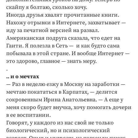
скайпу я болтаю, сколько хочу.
Иногда друзья хвалят прочитанные книги.
Нахожу отрывки в Интернете, захватывает —
иду за печатной версией на развал.
Американская подруга сказала, что едет на
Гаити. Я полезла в Сеть — и как будто сама
побывала в этой стране. И вообще Интернет —
это здорово, главное — знать меру.
.
.. и о мечтах
— Раз в неделю езжу в Москву на заработки —
мечтаю покататься в Карпатах, — делится
сокровенным Ирина Анатольевна. — А еще у
меня скоро будет внучка, хочу помогать дочери
в ее воспитании.
Говорят, у каждого из нас свой не только
биологический, но и психологический