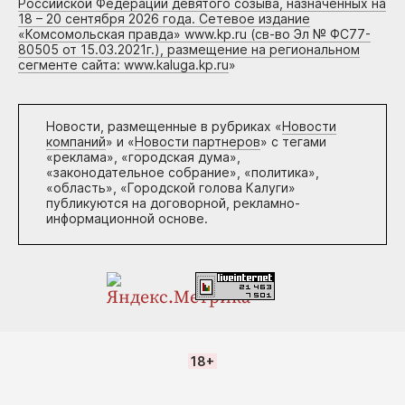
Российской Федерации девятого созыва, назначенных на
18 – 20 сентября 2026 года. Сетевое издание
«Комсомольская правда» www.kp.ru (св-во Эл № ФС77-
80505 от 15.03.2021г.), размещение на региональном
сегменте сайта: www.kaluga.kp.ru
»
Новости, размещенные в рубриках «
Новости
компаний
» и «
Новости партнеров
» с тегами
«реклама», «городская дума»,
«законодательное собрание», «политика»,
«область», «Городской голова Калуги»
публикуются на договорной, рекламно-
информационной основе.
18+