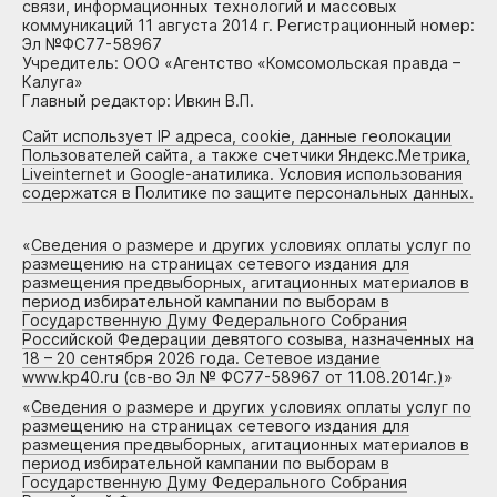
связи, информационных технологий и массовых
коммуникаций 11 августа 2014 г. Регистрационный номер:
Эл №ФС77-58967
Учредитель: ООО «Агентство «Комсомольская правда –
Калуга»
Главный редактор: Ивкин В.П.
Сайт использует IP адреса, cookie, данные геолокации
Пользователей сайта, а также счетчики Яндекс.Метрика,
Liveinternet и Google-анатилика. Условия использования
содержатся в Политике по защите персональных данных.
«
Сведения о размере и других условиях оплаты услуг по
размещению на страницах сетевого издания для
размещения предвыборных, агитационных материалов в
период избирательной кампании по выборам в
Государственную Думу Федерального Собрания
Российской Федерации девятого созыва, назначенных на
18 – 20 сентября 2026 года. Сетевое издание
www.kp40.ru (св-во Эл № ФС77-58967 от 11.08.2014г.)
»
«
Сведения о размере и других условиях оплаты услуг по
размещению на страницах сетевого издания для
размещения предвыборных, агитационных материалов в
период избирательной кампании по выборам в
Государственную Думу Федерального Собрания