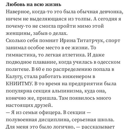
Любовь на всю жизнь
Наверное, когда-то это была обычная девчонка,
ничем не выделяющаяся из толпы. А сегодня я
почему-то не смогла пройти мимо этой
женщины, забыв о делах.
Сколько себя помнит Ирина Титатрчук, спорт
занимал особое место в ее жизни. То
гимнастика, то легкая атлетика. И даже
подводное плавание, когда училась в одесском
политехе. В 60 е по распределению попала в
Калугу, стала работать инженером в
КНИИТМУ. В то время на предприятии была
популярна секция альпинизма, куда она,
конечно же, пришла. Там появилось много
настоящих друзей.
— Я из семьи офицера. В секции —
полувоенная дисциплина, серьезная школа.
Для меня это было логично, — рассказывает