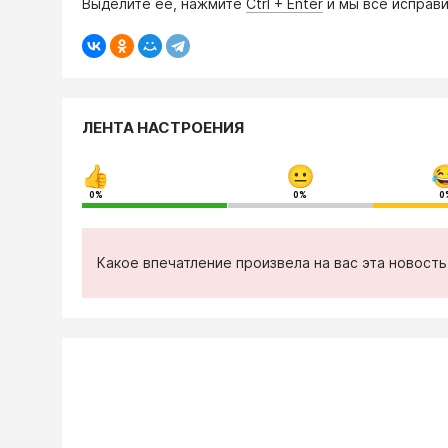
Выделите её, нажмите
Ctrl + Enter
и мы всё исправи
ЛЕНТА НАСТРОЕНИЯ
0%
0%
0
Какое впечатление произвела на вас эта новост