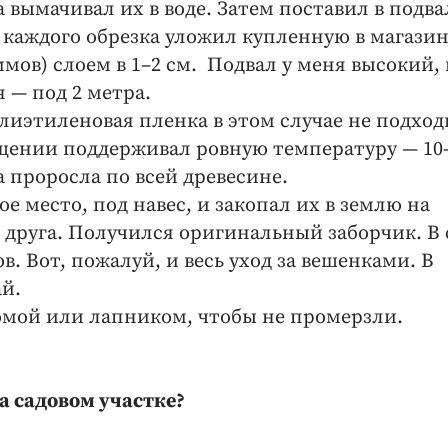
 вымачивал их в воде. Затем поставил в подва
 каждого обрезка уложил купленную в магази
мов) слоем в 1–2 см. Подвал у меня высокий, 
 — под 2 метра.
иэтиленовая пленка в этом случае не подход
мещении поддерживал ровную температуру — 10
а проросла по всей древесине.
ое место, под навес, и закопал их в землю на
от друга. Получился оригинальный заборчик. В
. Вот, пожалуй, и весь уход за вешенками. В
ай.
омой или лапником, чтобы не промерзли.
а садовом участке?