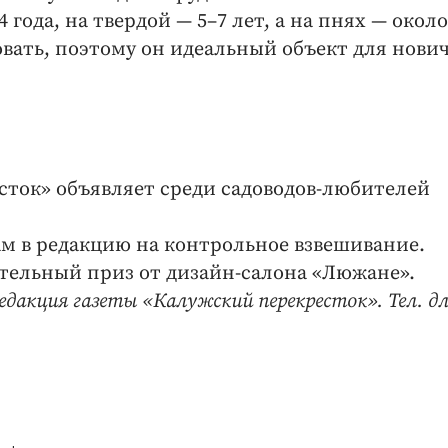
года, на твердой — 5–7 лет, а на пнях — около
вать, поэтому он идеальный объект для нович
сток» объявляет среди садоводов-любителей
м в редакцию на контрольное взвешивание.
тельный приз от дизайн-салона «Люжане».
 редакция газеты «Калужский перекресток». Тел. д