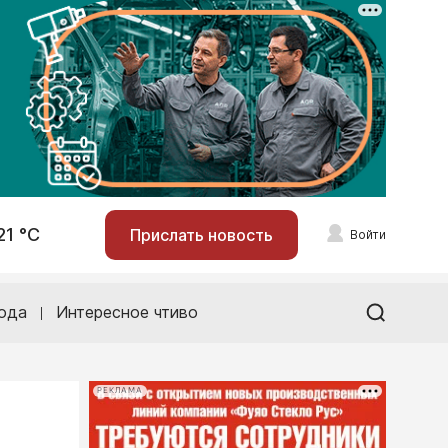
21 °С
Прислать новость
Войти
ода
Интересное чтиво
РЕКЛАМА