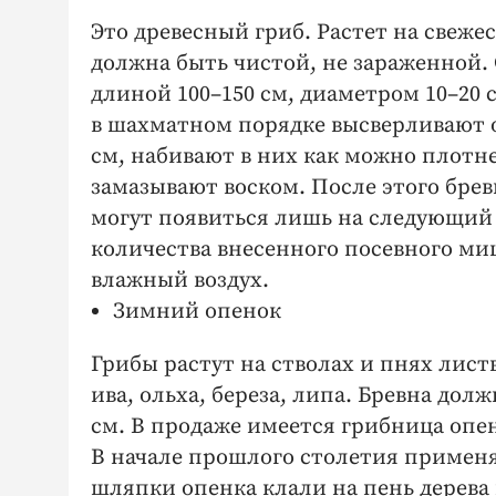
Это древесный гриб. Растет на свеж
должна быть чистой, не зараженной. 
длиной 100–150 см, диаметром 10–20 с
в шахматном порядке высверливаю
см, набивают в них как можно плот
замазывают воском. После этого брев
могут появиться лишь на следующий г
количества внесенного посевного м
влажный воздух.
Зимний опенок
Грибы растут на стволах и пнях лист
ива, ольха, береза, липа. Бревна дол
см. В продаже имеется грибница опе
В начале прошлого столетия применя
шляпки опенка клали на пень дерева