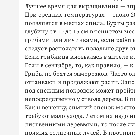
Лучшее время для выращивания — апр
При средних температурах — около 2
появляется в местах спила. Бурты р
глубину от 10 до 15 см в тенистом м
грибами или личинками, если работы
следует располагать подальше друг от
Если грибница высевалась в апреле и
Если в сентябре, то, как правило, — 
Грибы не боятся заморозков. Часто о
оттаивают и продолжают расти. Запо
под снежным покровом может пройти 
непосредственно у ствола дерева. В 
Как и вешенку, зимний опенок можно
требуют мало ухода. Летом их надо и
лиственными деревьями, то после ли
прямых солнечных лучей. В противно