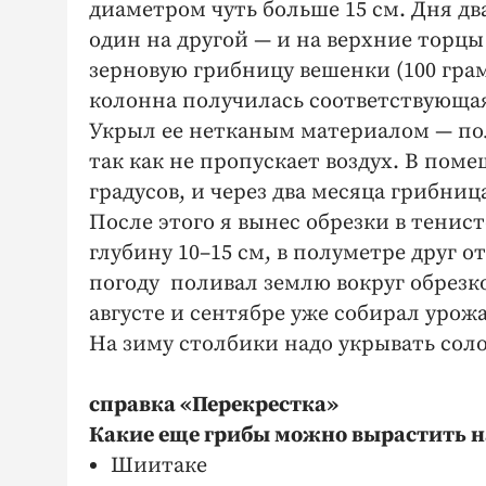
диаметром чуть больше 15 см. Дня два
один на другой — и на верхние торцы
зерновую грибницу вешенки (100 грам
колонна получилась соответствующая
Укрыл ее нетканым материалом — пол
так как не пропускает воздух. В по
градусов, и через два месяца грибниц
После этого я вынес обрезки в тенист
глубину 10–15 см, в полуметре друг 
погоду поливал землю вокруг обрезков
августе и сентябре уже собирал урож
На зиму столбики надо укрывать сол
справка «Перекрестка»
Какие еще грибы можно вырастить н
Шиитаке