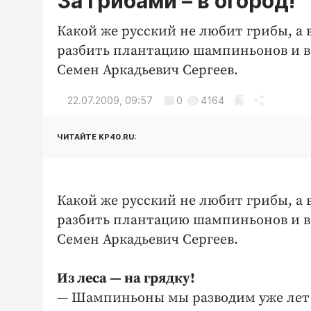
За грибами – в огород!
Какой же русский не любит грибы, а 
разбить плантацию шампиньонов и в
Семен Аркадьевич Сергеев.
22.07.2009, 09:57
0
4164
ЧИТАЙТЕ KP40.RU:
Какой же русский не любит грибы, а 
разбить плантацию шампиньонов и в
Семен Аркадьевич Сергеев.
Из леса — на грядку!
— Шампиньоны мы разводим уже лет 