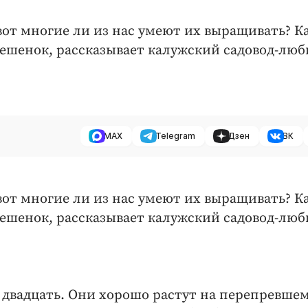
вот многие ли из нас умеют их выращивать? К
ешенок, рассказывает калужский садовод-люб
MAX
Telegram
Дзен
ВК
вот многие ли из нас умеют их выращивать? К
ешенок, рассказывает калужский садовод-люб
двадцать. Они хорошо растут на перепревше