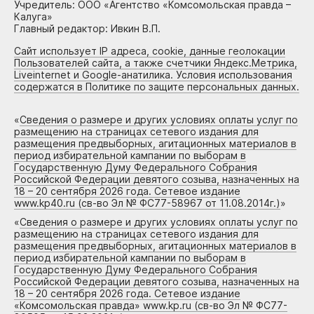
Учредитель: ООО «Агентство «Комсомольская правда –
Калуга»
Главный редактор: Ивкин В.П.
Сайт использует IP адреса, cookie, данные геолокации
Пользователей сайта, а также счетчики Яндекс.Метрика,
Liveinternet и Google-анатилика. Условия использования
содержатся в Политике по защите персональных данных.
«
Сведения о размере и других условиях оплаты услуг по
размещению на страницах сетевого издания для
размещения предвыборных, агитационных материалов в
период избирательной кампании по выборам в
Государственную Думу Федерального Собрания
Российской Федерации девятого созыва, назначенных на
18 – 20 сентября 2026 года. Сетевое издание
www.kp40.ru (св-во Эл № ФС77-58967 от 11.08.2014г.)
»
«
Сведения о размере и других условиях оплаты услуг по
размещению на страницах сетевого издания для
размещения предвыборных, агитационных материалов в
период избирательной кампании по выборам в
Государственную Думу Федерального Собрания
Российской Федерации девятого созыва, назначенных на
18 – 20 сентября 2026 года. Сетевое издание
«Комсомольская правда» www.kp.ru (св-во Эл № ФС77-