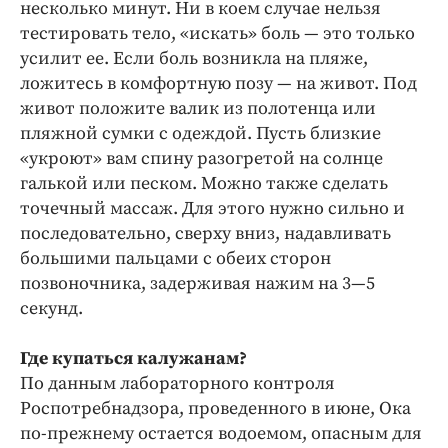
несколько минут. Ни в коем случае нельзя
тестировать тело, «искать» боль — это только
усилит ее. Если боль возникла на пляже,
ложитесь в комфортную позу — на живот. Под
живот положите валик из полотенца или
пляжной сумки с одеждой. Пусть близкие
«укроют» вам спину разогретой на солнце
галькой или песком. Можно также сделать
точечный массаж. Для этого нужно сильно и
последовательно, сверху вниз, надавливать
большими пальцами с обеих сторон
позвоночника, задерживая нажим на 3—5
секунд.
Где купаться калужанам?
По данным лабораторного контроля
Роспотребнадзора, проведенного в июне, Ока
по-прежнему остается водоемом, опасным для