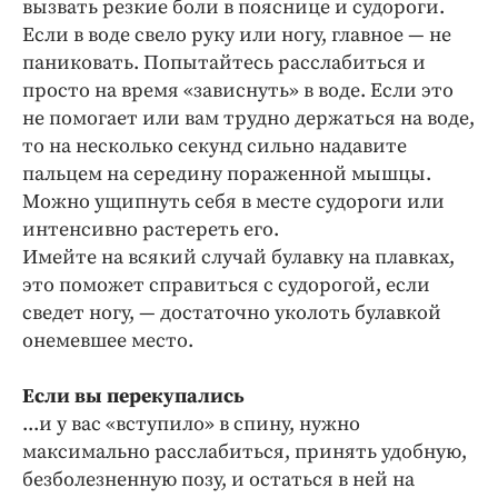
вызвать резкие боли в пояснице и судороги.
Если в воде свело руку или ногу, главное — не
паниковать. Попытайтесь расслабиться и
просто на время «зависнуть» в воде. Если это
не помогает или вам трудно держаться на воде,
то на несколько секунд сильно надавите
пальцем на середину пораженной мышцы.
Можно ущипнуть себя в месте судороги или
интенсивно растереть его.
Имейте на всякий случай булавку на плавках,
это поможет справиться с судорогой, если
сведет ногу, — достаточно уколоть булавкой
онемевшее место.
Если вы перекупались
...и у вас «вступило» в спину, нужно
максимально расслабиться, принять удобную,
безболезненную позу, и остаться в ней на