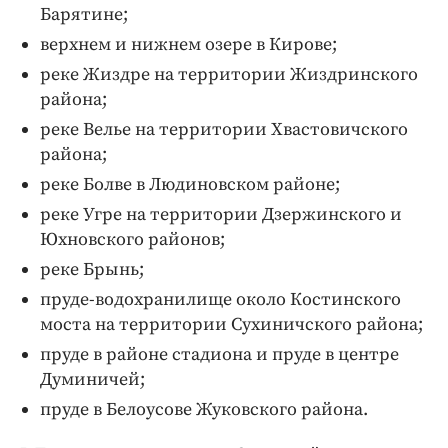
Барятине;
верхнем и нижнем озере в Кирове;
реке Жиздре на территории Жиздринского
района;
реке Велье на территории Хвастовичского
района;
реке Болве в Людиновском районе;
реке Угре на территории Дзержинского и
Юхновского районов;
реке Брынь;
пруде-водохранилище около Костинского
моста на территории Сухиничского района;
пруде в районе стадиона и пруде в центре
Думиничей;
пруде в Белоусове Жуковского района.