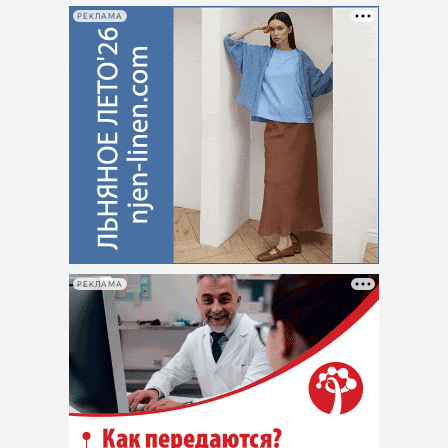
РЕКЛАМА
РЕКЛАМА