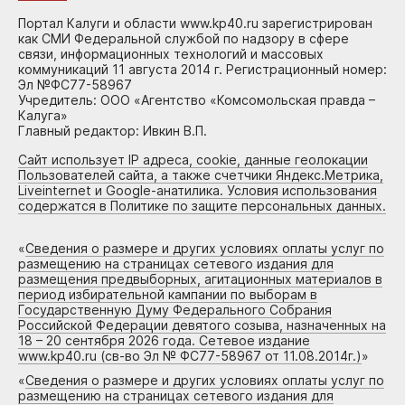
Портал Калуги и области www.kp40.ru зарегистрирован
как СМИ Федеральной службой по надзору в сфере
связи, информационных технологий и массовых
коммуникаций 11 августа 2014 г. Регистрационный номер:
Эл №ФС77-58967
Учредитель: ООО «Агентство «Комсомольская правда –
Калуга»
Главный редактор: Ивкин В.П.
Сайт использует IP адреса, cookie, данные геолокации
Пользователей сайта, а также счетчики Яндекс.Метрика,
Liveinternet и Google-анатилика. Условия использования
содержатся в Политике по защите персональных данных.
«
Сведения о размере и других условиях оплаты услуг по
размещению на страницах сетевого издания для
размещения предвыборных, агитационных материалов в
период избирательной кампании по выборам в
Государственную Думу Федерального Собрания
Российской Федерации девятого созыва, назначенных на
18 – 20 сентября 2026 года. Сетевое издание
www.kp40.ru (св-во Эл № ФС77-58967 от 11.08.2014г.)
»
«
Сведения о размере и других условиях оплаты услуг по
размещению на страницах сетевого издания для