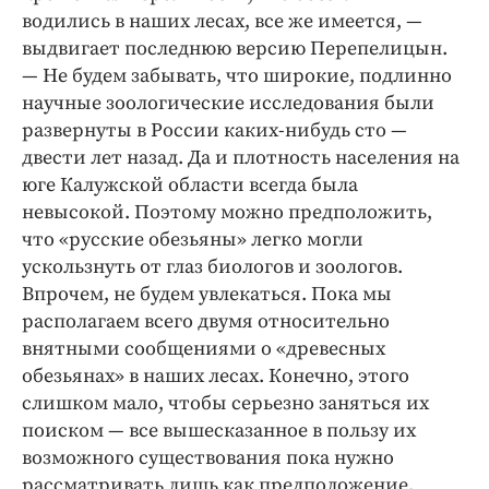
водились в наших лесах, все же имеется, —
выдвигает последнюю версию Перепелицын.
— Не будем забывать, что широкие, подлинно
научные зоологические исследования были
развернуты в России каких-нибудь сто —
двести лет назад. Да и плотность населения на
юге Калужской области всегда была
невысокой. Поэтому можно предположить,
что «русские обезьяны» легко могли
ускользнуть от глаз биологов и зоологов.
Впрочем, не будем увлекаться. Пока мы
располагаем всего двумя относительно
внятными сообщениями о «древесных
обезьянах» в наших лесах. Конечно, этого
слишком мало, чтобы серьезно заняться их
поиском — все вышесказанное в пользу их
возможного существования пока нужно
рассматривать лишь как предположение.