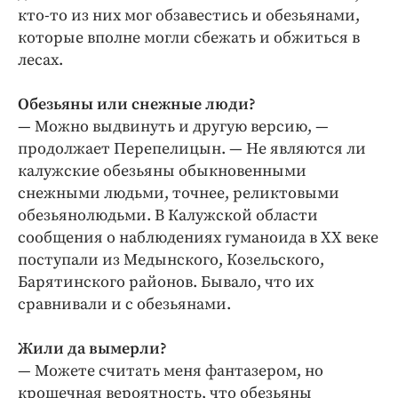
кто-то из них мог обзавестись и обезьянами,
которые вполне могли сбежать и обжиться в
лесах.
Обезьяны или снежные люди?
— Можно выдвинуть и другую версию, —
продолжает Перепелицын. — Не являются ли
калужские обезьяны обыкновенными
снежными людьми, точнее, реликтовыми
обезьянолюдьми. В Калужской области
сообщения о наблюдениях гуманоида в ХХ веке
поступали из Медынского, Козельского,
Барятинского районов. Бывало, что их
сравнивали и с обезьянами.
Жили да вымерли?
— Можете считать меня фантазером, но
крошечная вероятность, что обезьяны