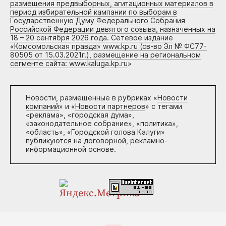
размещения предвыборных, агитационных материалов в
период избирательной кампании по выборам в
Государственную Думу Федерального Собрания
Российской Федерации девятого созыва, назначенных на
18 – 20 сентября 2026 года. Сетевое издание
«Комсомольская правда» www.kp.ru (св-во Эл № ФС77-
80505 от 15.03.2021г.), размещение на региональном
сегменте сайта: www.kaluga.kp.ru
»
Новости, размещенные в рубриках «
Новости
компаний
» и «
Новости партнеров
» с тегами
«реклама», «городская дума»,
«законодательное собрание», «политика»,
«область», «Городской голова Калуги»
публикуются на договорной, рекламно-
информационной основе.