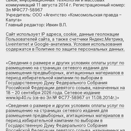
коммуникаций 11 августа 2014 г. Регистрационный номер:
Эл №ФС77-58967
Учредитель: ООО «Агентство «Комсомольская правда –
Калуга»
Главный редактор: Ивкин В.П.
Сайт использует IP адреса, cookie, данные геолокации
Пользователей сайта, а также счетчики Яндекс.Метрика,
Liveinternet и Google-анатилика. Условия использования
содержатся в Политике по защите персональных данных.
«
Сведения о размере и других условиях оплаты услуг по
размещению на страницах сетевого издания для
размещения предвыборных, агитационных материалов в
период избирательной кампании по выборам в
Государственную Думу Федерального Собрания
Российской Федерации девятого созыва, назначенных на
18 – 20 сентября 2026 года. Сетевое издание
www.kp40.ru (св-во Эл № ФС77-58967 от 11.08.2014г.)
»
«
Сведения о размере и других условиях оплаты услуг по
размещению на страницах сетевого издания для
размещения предвыборных, агитационных материалов в
период избирательной кампании по выборам в
Государственную Думу Федерального Собрания
Российской Федерации девятого созыва, назначенных на