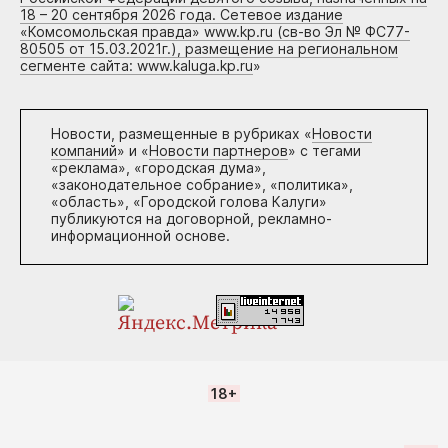
18 – 20 сентября 2026 года. Сетевое издание
«Комсомольская правда» www.kp.ru (св-во Эл № ФС77-
80505 от 15.03.2021г.), размещение на региональном
сегменте сайта: www.kaluga.kp.ru
»
Новости, размещенные в рубриках «
Новости
компаний
» и «
Новости партнеров
» с тегами
«реклама», «городская дума»,
«законодательное собрание», «политика»,
«область», «Городской голова Калуги»
публикуются на договорной, рекламно-
информационной основе.
18+