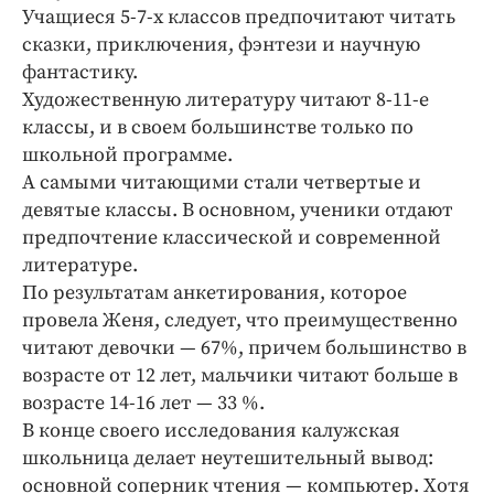
Учащиеся 5-7-х классов предпочитают читать
сказки, приключения, фэнтези и научную
фантастику.
Художественную литературу читают 8-11-е
классы, и в своем большинстве только по
школьной программе.
А самыми читающими стали четвертые и
девятые классы. В основном, ученики отдают
предпочтение классической и современной
литературе.
По результатам анкетирования, которое
провела Женя, следует, что преимущественно
читают девочки — 67%, причем большинство в
возрасте от 12 лет, мальчики читают больше в
возрасте 14-16 лет — 33 %.
В конце своего исследования калужская
школьница делает неутешительный вывод:
основной соперник чтения — компьютер. Хотя