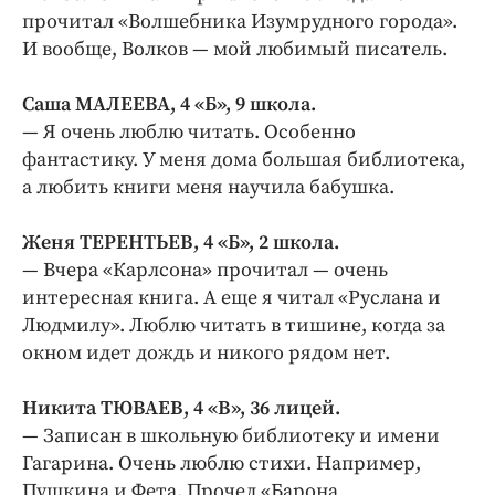
прочитал «Волшебника Изумрудного города».
И вообще, Волков — мой любимый писатель.
Саша МАЛЕЕВА, 4 «Б», 9 школа.
— Я очень люблю читать. Особенно
фантастику. У меня дома большая библиотека,
а любить книги меня научила бабушка.
Женя ТЕРЕНТЬЕВ, 4 «Б», 2 школа.
— Вчера «Карлсона» прочитал — очень
интересная книга. А еще я читал «Руслана и
Людмилу». Люблю читать в тишине, когда за
окном идет дождь и никого рядом нет.
Никита ТЮВАЕВ, 4 «B», 36 лицей.
— Записан в школьную библиотеку и имени
Гагарина. Очень люблю стихи. Например,
Пушкина и Фета. Прочел «Барона