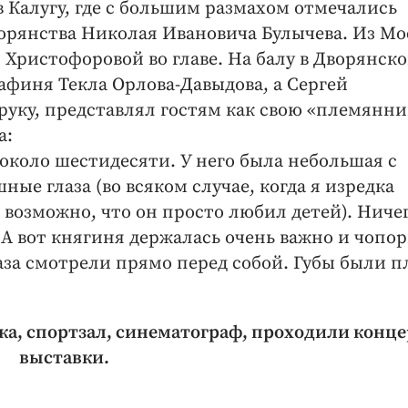
в Калугу, где с большим размахом отмечались
орянства Николая Ивановича Булычева. Из М
 Христофоровой во главе. На балу в Дворянск
финя Текла Орлова-Давыдова, а Сергей
руку, представлял гостям как свою «племянни
а:
 около шестидесяти. У него была небольшая с
ые глаза (во всяком случае, когда я изредка
— возможно, что он просто любил детей). Ниче
 А вот княгиня держалась очень важно и чопор
за смотрели прямо перед собой. Губы были п
ка, спортзал, синематограф, проходили конц
выставки.