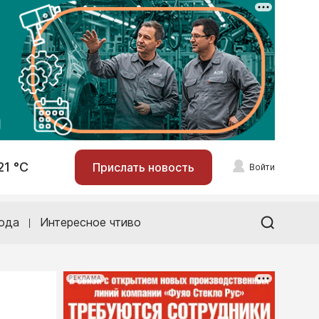
21 °С
Прислать новость
Войти
ода
Интересное чтиво
РЕКЛАМА