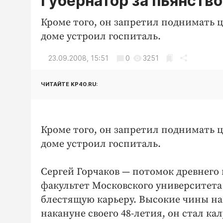
Губернатор за пьянств
Кроме того, он запретил поднимать ц
доме устроил госпиталь.
23.09.2008, 15:51
0
3251
ЧИТАЙТЕ KP40.RU:
Кроме того, он запретил поднимать ц
доме устроил госпиталь.
Сергей Горчаков — потомок древнего
факультет Московского университета 
блестящую карьеру. Высокие чины на н
накануне своего 48-летия, он стал к