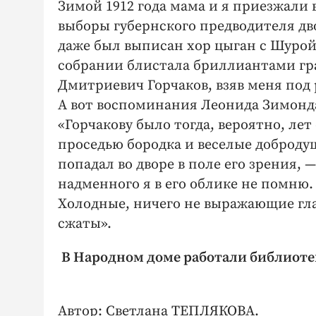
Зимой 1912 года мама и я приезжали 
выборы губернского предводителя дв
даже был выписан хор цыган с Шурой
собрании блистала бриллиантами гра
Дмитриевич Горчаков, взяв меня под 
А вот воспоминания Леонида Зимонд
«Горчакову было тогда, вероятно, лет
проседью бородка и веселые добродушн
попадал во дворе в поле его зрения, 
надменного я в его облике не помню.
Холодные, ничего не выражающие гла
сжаты».
В Народном доме работали библиоте
Автор: Светлана ТЕПЛЯКОВА.