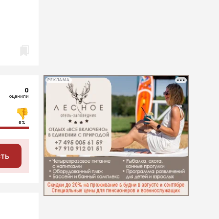
РЕКЛАМА
0
оценили
0%
сть