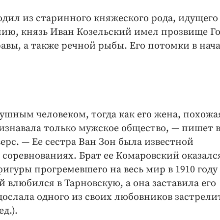
дил из старинного княжеского рода, идущего
ию, князь Иван Козельский имел прозвище Го
равы, а также речной рыбы. Его потомки в нач
ушным человеком, тогда как его жена, похожа
изнавала только мужское общество, — пишет 
ерс. — Ее сестра Ван Зон была известной
 соревнованиях. Брат ее Комаровский оказалс
игуры прогремевшего на весь мир в 1910 году
 влюбился в Тарновскую, а она заставила его
одослала одного из своих любовников застрели
д.).