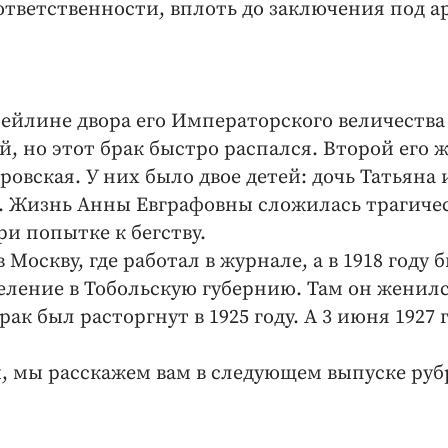
ответственности, вплоть до заключения под а
рейлине двора его Императорского величества
 но этот брак быстро распался. Второй его 
овская. У них было двое детей: дочь Татьяна 
. Жизнь Анны Евграфовны сложилась трагиче
ри попытке к бегству.
 Москву, где работал в журнале, а в 1918 году 
еление в Тобольскую губернию. Там он женилс
ак был расторгнут в 1925 году. А 3 июня 1927 
й, мы расскажем вам в следующем выпуске ру