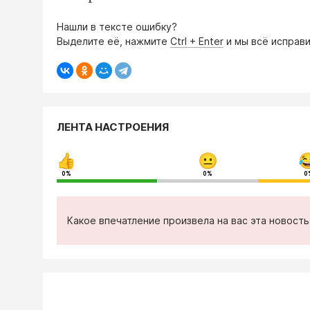
Нашли в тексте ошибку?
Выделите её, нажмите
Ctrl + Enter
и мы всё исправи
ЛЕНТА НАСТРОЕНИЯ
0%
0%
0
Какое впечатление произвела на вас эта новост