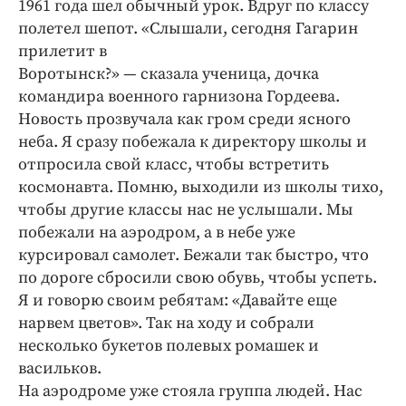
1961 года шел обычный урок. Вдруг по классу
полетел шепот. «Слышали, сегодня Гагарин
прилетит в
Воротынск?» — сказала ученица, дочка
командира военного гарнизона Гордеева.
Новость прозвучала как гром среди ясного
неба. Я сразу побежала к директору школы и
отпросила свой класс, чтобы встретить
космонавта. Помню, выходили из школы тихо,
чтобы другие классы нас не услышали. Мы
побежали на аэродром, а в небе уже
курсировал самолет. Бежали так быстро, что
по дороге сбросили свою обувь, чтобы успеть.
Я и говорю своим ребятам: «Давайте еще
нарвем цветов». Так на ходу и собрали
несколько букетов полевых ромашек и
васильков.
На аэродроме уже стояла группа людей. Нас