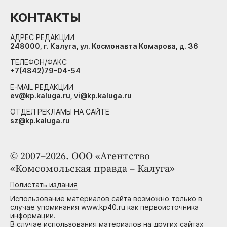
КОНТАКТЫ
АДРЕС РЕДАКЦИИ
248000, г. Калуга, ул. Космонавта Комарова, д. 36
ТЕЛЕФОН/ФАКС
+7(4842)79-04-54
E-MAIL РЕДАКЦИИ
ev@kp.kaluga.ru, vi@kp.kaluga.ru
ОТДЕЛ РЕКЛАМЫ НА САЙТЕ
sz@kp.kaluga.ru
© 2007–2026. ООО «Агентство
«Комсомольская правда – Калуга»
Полистать издания
Использование материалов сайта возможно только в
случае упоминания www.kp40.ru как первоисточника
информации.
В случае использования материалов на других сайтах