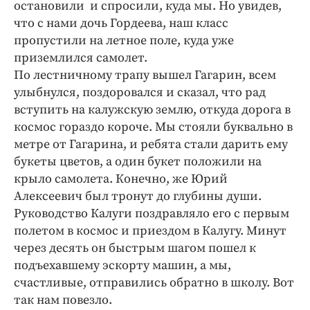
остановили и спросили, куда мы. Но увидев,
что с нами дочь Гордеева, наш класс
пропустили на летное поле, куда уже
приземлился самолет.
По лестничному трапу вышел Гагарин, всем
улыбнулся, поздоровался и сказал, что рад
вступить на калужскую землю, откуда дорога в
космос гораздо короче. Мы стояли буквально в
метре от Гагарина, и ребята стали дарить ему
букеты цветов, а один букет положили на
крыло самолета. Конечно, же Юрий
Алексеевич был тронут до глубины души.
Руководство Калуги поздравляло его с первым
полетом в космос и приездом в Калугу. Минут
через десять он быстрым шагом пошел к
подъехавшему эскорту машин, а мы,
счастливые, отправились обратно в школу. Вот
так нам повезло.