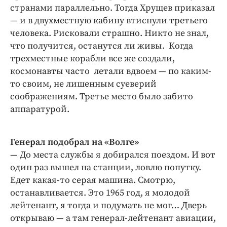
странами параллельно. Тогда Хрущев приказал
— и в двухместную кабину втиснули третьего
человека. Рисковали страшно. Никто не знал,
что получится, останутся ли живы. Когда
трехместные корабли все же создали,
космонавты часто летали вдвоем — по каким-
то своим, не лишенным суеверий
соображениям. Третье место было забито
аппаратурой.
Генерал подобрал на «Волге»
— До места службы я добирался поездом. И вот
один раз вышел на станции, ловлю попутку.
Едет какая-то серая машина. Смотрю,
останавливается. Это 1965 год, я молодой
лейтенант, я тогда и подумать не мог… Дверь
открываю — а там генерал-лейтенант авиации,