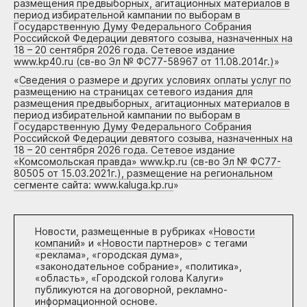
размещения предвыборных, агитационных материалов в
период избирательной кампании по выборам в
Государственную Думу Федерального Собрания
Российской Федерации девятого созыва, назначенных на
18 – 20 сентября 2026 года. Сетевое издание
www.kp40.ru (св-во Эл № ФС77-58967 от 11.08.2014г.)
»
«
Сведения о размере и других условиях оплаты услуг по
размещению на страницах сетевого издания для
размещения предвыборных, агитационных материалов в
период избирательной кампании по выборам в
Государственную Думу Федерального Собрания
Российской Федерации девятого созыва, назначенных на
18 – 20 сентября 2026 года. Сетевое издание
«Комсомольская правда» www.kp.ru (св-во Эл № ФС77-
80505 от 15.03.2021г.), размещение на региональном
сегменте сайта: www.kaluga.kp.ru
»
Новости, размещенные в рубриках «
Новости
компаний
» и «
Новости партнеров
» с тегами
«реклама», «городская дума»,
«законодательное собрание», «политика»,
«область», «Городской голова Калуги»
публикуются на договорной, рекламно-
информационной основе.