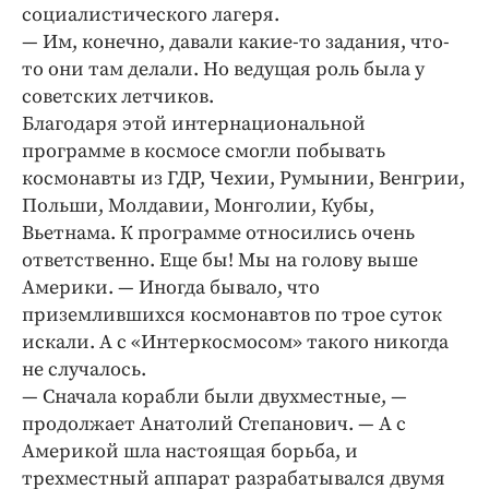
социалистического лагеря.
— Им, конечно, давали какие-то задания, что-
то они там делали. Но ведущая роль была у
советских летчиков.
Благодаря этой интернациональной
программе в космосе смогли побывать
космонавты из ГДР, Чехии, Румынии, Венгрии,
Польши, Молдавии, Монголии, Кубы,
Вьетнама. К программе относились очень
ответственно. Еще бы! Мы на голову выше
Америки. — Иногда бывало, что
приземлившихся космонавтов по трое суток
искали. А с «Интеркосмосом» такого никогда
не случалось.
— Сначала корабли были двухместные, —
продолжает Анатолий Степанович. — А с
Америкой шла настоящая борьба, и
трехместный аппарат разрабатывался двумя