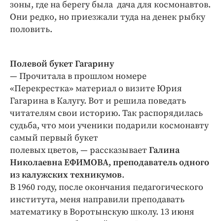
зоны, где на берегу была дача для космонавтов.
Они редко, но приезжали туда на денек рыбку
половить.
Полевой букет Гагарину
— Прочитала в прошлом номере
«Перекрестка» материал о визите Юрия
Гагарина в Калугу. Вот и решила поведать
читателям свои историю. Так распорядилась
судьба, что мои ученики подарили космонавту
самый первый букет
полевых цветов, — рассказывает
Галина
Николаевна ЕФИМОВА, преподаватель одного
из калужских техникумов
.
В 1960 году, после окончания педагогического
института, меня направили преподавать
математику в Воротынскую школу. 13 июня