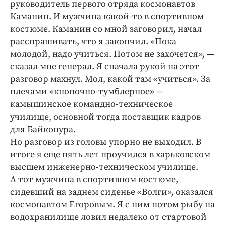
руководитель первого отряда космонавтов
Каманин. И мужчина какой-то в спортивном
костюме. Каманин со мной заговорил, начал
расспрашивать, что я закончил. «Пока
молодой, надо учиться. Потом не захочется», —
сказал мне генерал. Я сначала рукой на этот
разговор махнул. Мол, какой там «учиться». За
плечами «кнопочно-тумблерное» —
камышинское командно-техническое
училище, основной тогда поставщик кадров
для Байконура.
Но разговор из головы упорно не выходил. В
итоге я еще пять лет проучился в харьковском
высшем инженерно-техническом училище.
А тот мужчина в спортивном костюме,
сидевший на заднем сиденье «Волги», оказался
космонавтом Егоровым. Я с ним потом рыбу на
водохранилище ловил недалеко от стартовой