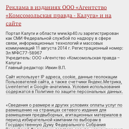
Реклама в изданиях ООО «Агентство
«Комсомольская правда - Калуга» и на
сайте
Портал Калуги и области www.kp40.ru зарегистрирован
как СМИ Федеральной службой по надзору в сфере
связи, информационных технологий и массовых
коммуникаций 11 августа 2014 г. Регистрационный номер:
Эл №ФС77-58967
Учредитель: ООО «Агентство «Комсомольская правда –
Калуга»
Главный редактор: Ивкин В.П.
Сайт использует IP адреса, cookie, данные геолокации
Пользователей сайта, а также счетчики Яндекс.Метрика,
Liveinternet и Google-анатилика. Условия использования
содержатся в Политике по защите персональных данных.
«
Сведения о размере и других условиях оплаты услуг по
размещению на страницах сетевого издания для
размещения предвыборных, агитационных материалов в
период избирательной кампании по выборам в
Государственную Думу Федерального Собрания