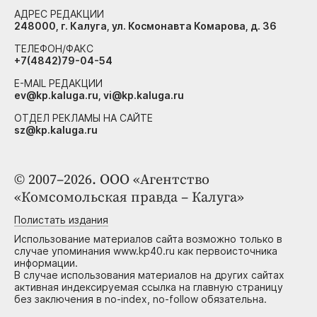
АДРЕС РЕДАКЦИИ
248000, г. Калуга, ул. Космонавта Комарова, д. 36
ТЕЛЕФОН/ФАКС
+7(4842)79-04-54
E-MAIL РЕДАКЦИИ
ev@kp.kaluga.ru, vi@kp.kaluga.ru
ОТДЕЛ РЕКЛАМЫ НА САЙТЕ
sz@kp.kaluga.ru
© 2007–2026. ООО «Агентство
«Комсомольская правда – Калуга»
Полистать издания
Использование материалов сайта возможно только в
случае упоминания www.kp40.ru как первоисточника
информации.
В случае использования материалов на других сайтах
активная индексируемая ссылка на главную страницу
без заключения в no-index, no-follow обязательна.