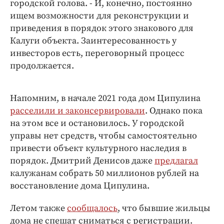
городской голова. - И, конечно, постоянно
ищем возможности для реконструкции и
приведения в порядок этого знакового для
Калуги объекта. Заинтересованность у
инвесторов есть, переговорный процесс
продолжается.
Напомним, в начале 2021 года дом Ципулина
расселили и законсервировали
. Однако пока
на этом все и остановилось. У городской
управы нет средств, чтобы самостоятельно
привести объект культурного наследия в
порядок. Дмитрий Денисов даже
предлагал
калужанам собрать 50 миллионов рублей на
восстановление дома Ципулина.
Летом также
сообщалось
, что бывшие жильцы
дома не спешат сниматься с регистрации.