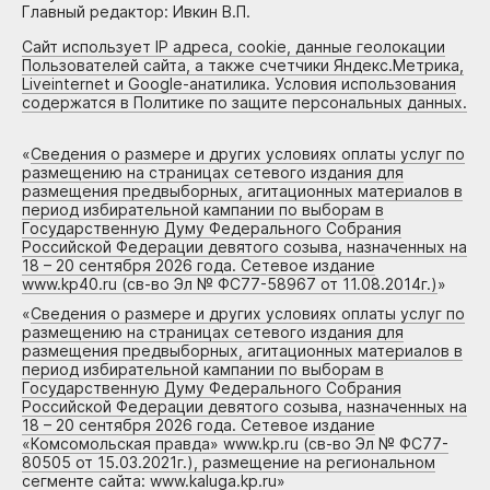
Главный редактор: Ивкин В.П.
Сайт использует IP адреса, cookie, данные геолокации
Пользователей сайта, а также счетчики Яндекс.Метрика,
Liveinternet и Google-анатилика. Условия использования
содержатся в Политике по защите персональных данных.
«
Сведения о размере и других условиях оплаты услуг по
размещению на страницах сетевого издания для
размещения предвыборных, агитационных материалов в
период избирательной кампании по выборам в
Государственную Думу Федерального Собрания
Российской Федерации девятого созыва, назначенных на
18 – 20 сентября 2026 года. Сетевое издание
www.kp40.ru (св-во Эл № ФС77-58967 от 11.08.2014г.)
»
«
Сведения о размере и других условиях оплаты услуг по
размещению на страницах сетевого издания для
размещения предвыборных, агитационных материалов в
период избирательной кампании по выборам в
Государственную Думу Федерального Собрания
Российской Федерации девятого созыва, назначенных на
18 – 20 сентября 2026 года. Сетевое издание
«Комсомольская правда» www.kp.ru (св-во Эл № ФС77-
80505 от 15.03.2021г.), размещение на региональном
сегменте сайта: www.kaluga.kp.ru
»