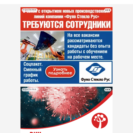
РЕКЛАМА
РЕКЛАМА