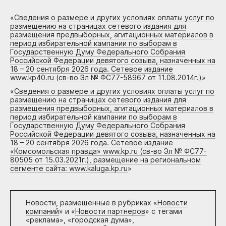
«
Сведения о размере и других условиях оплаты услуг по
размещению на страницах сетевого издания для
размещения предвыборных, агитационных материалов в
период избирательной кампании по выборам в
Государственную Думу Федерального Собрания
Российской Федерации девятого созыва, назначенных на
18 – 20 сентября 2026 года. Сетевое издание
www.kp40.ru (св-во Эл № ФС77-58967 от 11.08.2014г.)
»
«
Сведения о размере и других условиях оплаты услуг по
размещению на страницах сетевого издания для
размещения предвыборных, агитационных материалов в
период избирательной кампании по выборам в
Государственную Думу Федерального Собрания
Российской Федерации девятого созыва, назначенных на
18 – 20 сентября 2026 года. Сетевое издание
«Комсомольская правда» www.kp.ru (св-во Эл № ФС77-
80505 от 15.03.2021г.), размещение на региональном
сегменте сайта: www.kaluga.kp.ru
»
Новости, размещенные в рубриках «
Новости
компаний
» и «
Новости партнеров
» с тегами
«реклама», «городская дума»,