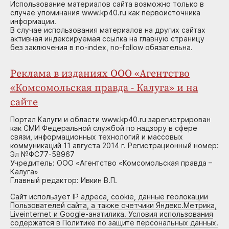
Использование материалов сайта возможно только в
случае упоминания www.kp40.ru как первоисточника
информации.
В случае использования материалов на других сайтах
активная индексируемая ссылка на главную страницу
без заключения в no-index, no-follow обязательна.
Реклама в изданиях ООО «Агентство
«Комсомольская правда - Калуга» и на
сайте
Портал Калуги и области www.kp40.ru зарегистрирован
как СМИ Федеральной службой по надзору в сфере
связи, информационных технологий и массовых
коммуникаций 11 августа 2014 г. Регистрационный номер:
Эл №ФС77-58967
Учредитель: ООО «Агентство «Комсомольская правда –
Калуга»
Главный редактор: Ивкин В.П.
Сайт использует IP адреса, cookie, данные геолокации
Пользователей сайта, а также счетчики Яндекс.Метрика,
Liveinternet и Google-анатилика. Условия использования
содержатся в Политике по защите персональных данных.