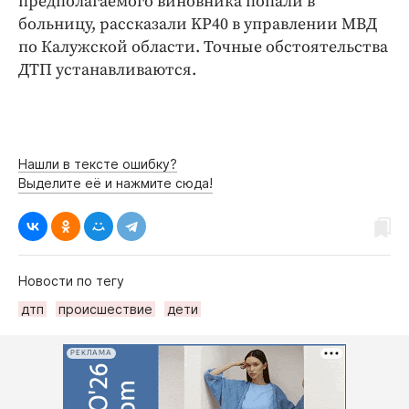
предполагаемого виновника попали в
больницу, рассказали KP40 в управлении МВД
по Калужской области. Точные обстоятельства
ДТП устанавливаются.
Нашли в тексте ошибку?
Выделите её и нажмите сюда!
Новости по тегу
дтп
происшествие
дети
РЕКЛАМА