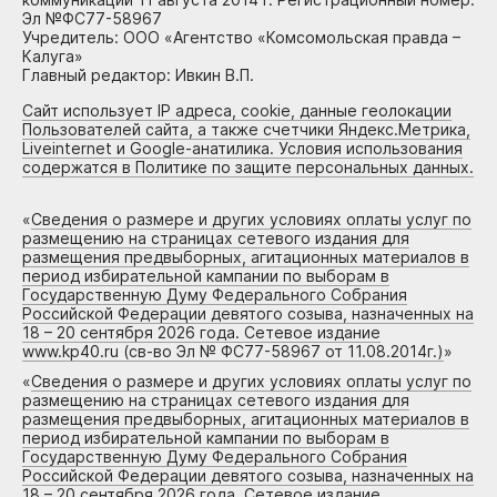
Эл №ФС77-58967
Учредитель: ООО «Агентство «Комсомольская правда –
Калуга»
Главный редактор: Ивкин В.П.
Сайт использует IP адреса, cookie, данные геолокации
Пользователей сайта, а также счетчики Яндекс.Метрика,
Liveinternet и Google-анатилика. Условия использования
содержатся в Политике по защите персональных данных.
«
Сведения о размере и других условиях оплаты услуг по
размещению на страницах сетевого издания для
размещения предвыборных, агитационных материалов в
период избирательной кампании по выборам в
Государственную Думу Федерального Собрания
Российской Федерации девятого созыва, назначенных на
18 – 20 сентября 2026 года. Сетевое издание
www.kp40.ru (св-во Эл № ФС77-58967 от 11.08.2014г.)
»
«
Сведения о размере и других условиях оплаты услуг по
размещению на страницах сетевого издания для
размещения предвыборных, агитационных материалов в
период избирательной кампании по выборам в
Государственную Думу Федерального Собрания
Российской Федерации девятого созыва, назначенных на
18 – 20 сентября 2026 года. Сетевое издание