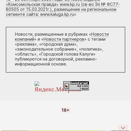
«Комсомольская правда» www.kp.ru (св-во Эл № ФС77-
80505 от 15.03.2021г.), размещение на региональном
сегменте сайта: www.kaluga.kp.ru
»
Новости, размещенные в рубриках «
Новости
компаний
» и «
Новости партнеров
» с тегами
«реклама», «городская дума»,
«законодательное собрание», «политика»,
«область», «Городской голова Калуги»
публикуются на договорной, рекламно-
информационной основе.
18+