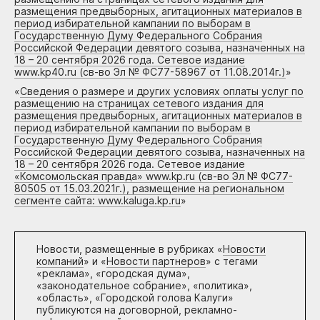
размещения предвыборных, агитационных материалов в
период избирательной кампании по выборам в
Государственную Думу Федерального Собрания
Российской Федерации девятого созыва, назначенных на
18 – 20 сентября 2026 года. Сетевое издание
www.kp40.ru (св-во Эл № ФС77-58967 от 11.08.2014г.)
»
«
Сведения о размере и других условиях оплаты услуг по
размещению на страницах сетевого издания для
размещения предвыборных, агитационных материалов в
период избирательной кампании по выборам в
Государственную Думу Федерального Собрания
Российской Федерации девятого созыва, назначенных на
18 – 20 сентября 2026 года. Сетевое издание
«Комсомольская правда» www.kp.ru (св-во Эл № ФС77-
80505 от 15.03.2021г.), размещение на региональном
сегменте сайта: www.kaluga.kp.ru
»
Новости, размещенные в рубриках «
Новости
компаний
» и «
Новости партнеров
» с тегами
«реклама», «городская дума»,
«законодательное собрание», «политика»,
«область», «Городской голова Калуги»
публикуются на договорной, рекламно-