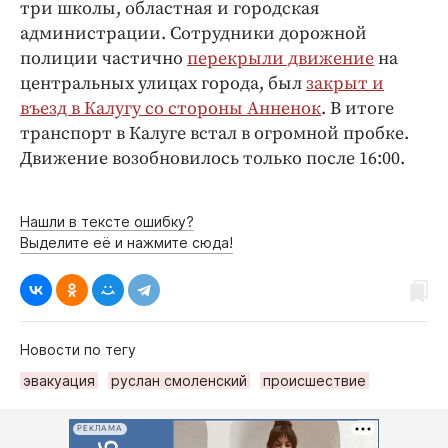
три школы, областная и городская
администрации. Сотрудники дорожной
полиции частично
перекрыли движение
на
центральных улицах города, был
закрыт и
въезд в Калугу со стороны Анненок
. В итоге
транспорт в Калуге встал в огромной пробке.
Движение возобновилось только после 16:00.
Нашли в тексте ошибку?
Выделите её и нажмите сюда!
Новости по тегу
эвакуация
руслан смоленский
происшествие
РЕКЛАМА