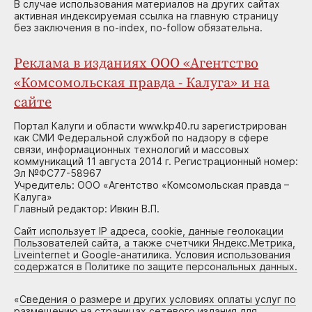
В случае использования материалов на других сайтах
активная индексируемая ссылка на главную страницу
без заключения в no-index, no-follow обязательна.
Реклама в изданиях ООО «Агентство
«Комсомольская правда - Калуга» и на
сайте
Портал Калуги и области www.kp40.ru зарегистрирован
как СМИ Федеральной службой по надзору в сфере
связи, информационных технологий и массовых
коммуникаций 11 августа 2014 г. Регистрационный номер:
Эл №ФС77-58967
Учредитель: ООО «Агентство «Комсомольская правда –
Калуга»
Главный редактор: Ивкин В.П.
Сайт использует IP адреса, cookie, данные геолокации
Пользователей сайта, а также счетчики Яндекс.Метрика,
Liveinternet и Google-анатилика. Условия использования
содержатся в Политике по защите персональных данных.
«
Сведения о размере и других условиях оплаты услуг по
размещению на страницах сетевого издания для