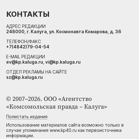
КОНТАКТЫ
АДРЕС РЕДАКЦИИ
248000, г. Калуга, ул. Космонавта Комарова, д. 36
ТЕЛЕФОН/ФАКС
+7(4842)79-04-54
E-MAIL РЕДАКЦИИ
ev@kp.kaluga.ru, vi@kp.kaluga.ru
ОТДЕЛ РЕКЛАМЫ НА САЙТЕ
sz@kp.kaluga.ru
© 2007–2026. ООО «Агентство
«Комсомольская правда – Калуга»
Полистать издания
Использование материалов сайта возможно только в
случае упоминания www.kp40.ru как первоисточника
информации.