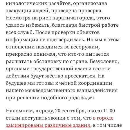
кинологических расчётов, организована
эвакуация людей, проведена проверка.
Несмотря на риск паралича города, этого
удалось избежать, благодаря быстрой работе
всех служб. После проверки объектов
информация не подтвердилась. Но мы в этом
отношении находимся во всеоружии,
прекрасно понимая, что кто-то пытается
расшатать обстановку по стране. Безусловно,
органами государственной власти все эти
действия будут жёстко пресекаться. На
будущее мы готовы к чёткой координации
нашего межведомственного взаимодействия
при решении подобного рода задач.
Напомним, в среду, 20 сентября, около 11:00
стали поступать звонки о том, что
в городе
заминированы различные здания
, в том числе