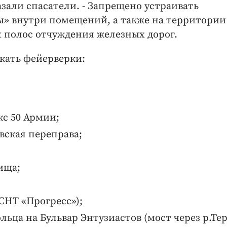
азали спасатели. - Запрещено устраивать
ы» внутри помещений, а также на территории
х полос отчуждения железных дорог.
скать фейерверки:
кс 50 Армии;
вская переправа;
ища;
 СНТ «Прогресс»);
льца на Бульвар Энтузиастов (мост через р.Тер