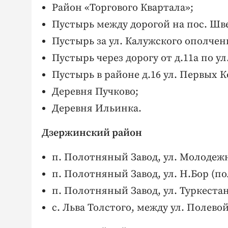
Район «Торгового Квартала»;
Пустырь между дорогой на пос. Шв
Пустырь за ул. Калужского ополчен
Пустырь через дорогу от д.11а по ул
Пустырь в районе д.16 ул. Первых 
Деревня Пучково;
Деревня Ильинка.
Дзержинский район
п. Полотняный Завод, ул. Молодежн
п. Полотняный Завод, ул. Н.Бор (по
п. Полотняный Завод, ул. Туркестан
с. Льва Толстого, между ул. Полево