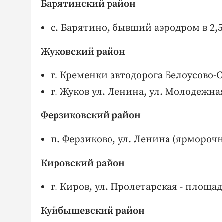
Барятинский район
с. Барятино, бывший аэродром в 2,5
Жуковский район
г. Кременки автодорога Белоусово-С
г. Жуков ул. Ленина, ул. Молодежна
Ферзиковский район
п. Ферзиково, ул. Ленина (ярмороч
Кировский район
г. Киров, ул. Пролетарская - площа
Куйбышевский район