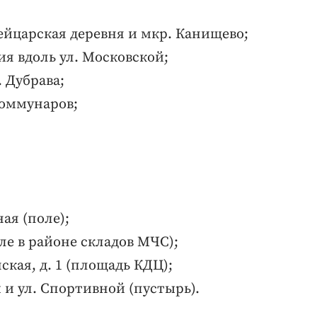
ейцарская деревня и мкр. Канищево;
ия вдоль ул. Московской;
. Дубрава;
Коммунаров;
ая (поле);
ле в районе складов МЧС);
ская, д. 1 (площадь КДЦ);
й и ул. Спортивной (пустырь).