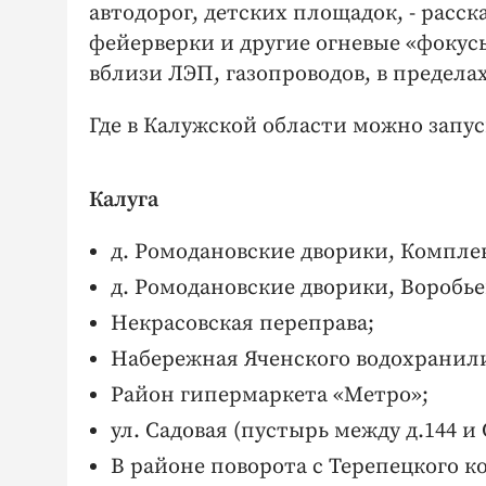
автодорог, детских площадок, - расск
фейерверки и другие огневые «фокус
вблизи ЛЭП, газопроводов, в предела
Где в Калужской области можно запу
Калуга
д. Ромодановские дворики, Компле
д. Ромодановские дворики, Воробье
Некрасовская переправа;
Набережная Яченского водохранил
Район гипермаркета «Метро»;
ул. Садовая (пустырь между д.144 и
В районе поворота с Терепецкого ко