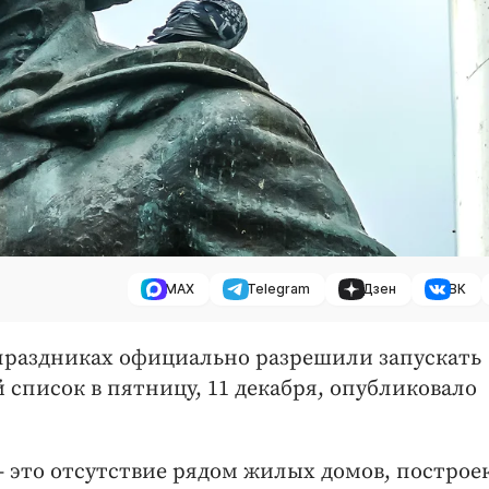
MAX
Telegram
Дзен
ВК
праздниках официально разрешили запускать
список в пятницу, 11 декабря, опубликовало
 это отсутствие рядом жилых домов, построек