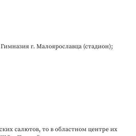
Гимназия г. Малоярославца (стадион);
ских салютов, то в областном центре их