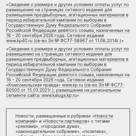
«
Сведения о размере и других условиях оплаты услуг по
размещению на страницах сетевого издания для
размещения предвыборных, агитационных материалов в
период избирательной кампании по выборам в
Государственную Думу Федерального Собрания
Российской Федерации девятого созыва, назначенных на
18 – 20 сентября 2026 года. Сетевое издание
www.kp40.ru (св-во Эл № ФС77-58967 от 11.08.2014г.)
»
«
Сведения о размере и других условиях оплаты услуг по
размещению на страницах сетевого издания для
размещения предвыборных, агитационных материалов в
период избирательной кампании по выборам в
Государственную Думу Федерального Собрания
Российской Федерации девятого созыва, назначенных на
18 – 20 сентября 2026 года. Сетевое издание
«Комсомольская правда» www.kp.ru (св-во Эл № ФС77-
80505 от 15.03.2021г.), размещение на региональном
сегменте сайта: www.kaluga.kp.ru
»
Новости, размещенные в рубриках «
Новости
компаний
» и «
Новости партнеров
» с тегами
«реклама», «городская дума»,
«законодательное собрание», «политика»,