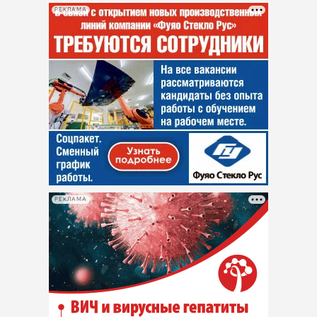
РЕКЛАМА
РЕКЛАМА