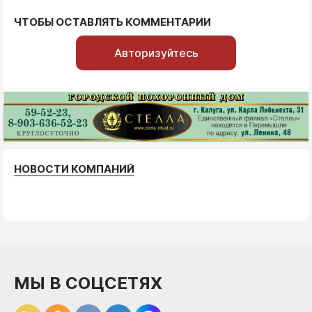
ЧТОБЫ ОСТАВЛЯТЬ КОММЕНТАРИИ
Авторизуйтесь
НОВОСТИ КОМПАНИЙ
МЫ В СОЦСЕТЯХ