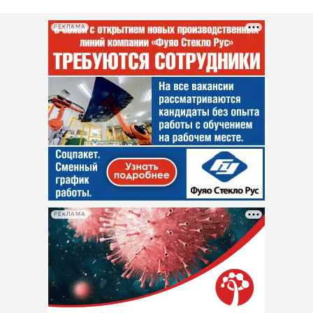
РЕКЛАМА
РЕКЛАМА