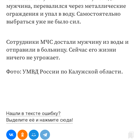
Интересное чтиво
мужчина, перевалился через металлические
Клиника года
ограждения и упал в воду. Самостоятельно
Бренд года
выбраться уже не было сил.
Работодатель года
Сотрудники МЧС достали мужчину из воды и
отправили в больницу. Сейчас его жизни
ничего не угрожает.
Фото: УМВД России по Калужской области.
Нашли в тексте ошибку?
Выделите её и нажмите сюда!