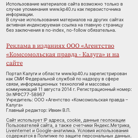
Использование материалов сайта возможно только в
случае упоминания www.kp40.ru как первоисточника
информации.
В случае использования материалов на других сайтах
активная индексируемая ссылка на главную страницу
без заключения в no-index, no-follow обязательна.
Реклама в изданиях ООО «Агентство
«Комсомольская правда - Калуга» и на
сайте
Портал Калуги и области www.kp40.ru зарегистрирован
как СМИ Федеральной службой по надзору в сфере
связи, информационных технологий и массовых
коммуникаций 11 августа 2014 г. Регистрационный номер:
Эл №ФС77-58967
Учредитель: ООО «Агентство «Комсомольская правда –
Калуга»
Главный редактор: Ивкин В.П.
Сайт использует IP адреса, cookie, данные геолокации
Пользователей сайта, а также счетчики Яндекс.Метрика,
Liveinternet и Google-анатилика. Условия использования
содержатся в Политике по защите персональных данных.