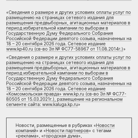
«
Сведения о размере и других условиях оплаты услуг по
размещению на страницах сетевого издания для
размещения предвыборных, агитационных материалов в
период избирательной кампании по выборам в
Государственную Думу Федерального Собрания
Российской Федерации девятого созыва, назначенных на
18 – 20 сентября 2026 года. Сетевое издание
www.kp40.ru (св-во Эл № ФС77-58967 от 11.08.2014г.)
»
«
Сведения о размере и других условиях оплаты услуг по
размещению на страницах сетевого издания для
размещения предвыборных, агитационных материалов в
период избирательной кампании по выборам в
Государственную Думу Федерального Собрания
Российской Федерации девятого созыва, назначенных на
18 – 20 сентября 2026 года. Сетевое издание
«Комсомольская правда» www.kp.ru (св-во Эл № ФС77-
80505 от 15.03.2021г.), размещение на региональном
сегменте сайта: www.kaluga.kp.ru
»
Новости, размещенные в рубриках «
Новости
компаний
» и «
Новости партнеров
» с тегами
«реклама», «городская дума»,