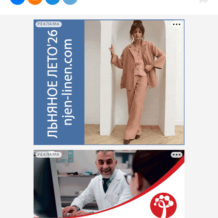
РЕКЛАМА
РЕКЛАМА