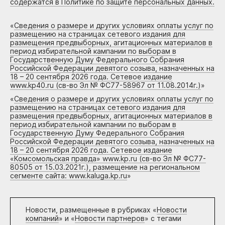
содержатся в Политике по защите персональных данных.
«
Сведения о размере и других условиях оплаты услуг по
размещению на страницах сетевого издания для
размещения предвыборных, агитационных материалов в
период избирательной кампании по выборам в
Государственную Думу Федерального Собрания
Российской Федерации девятого созыва, назначенных на
18 – 20 сентября 2026 года. Сетевое издание
www.kp40.ru (св-во Эл № ФС77-58967 от 11.08.2014г.)
»
«
Сведения о размере и других условиях оплаты услуг по
размещению на страницах сетевого издания для
размещения предвыборных, агитационных материалов в
период избирательной кампании по выборам в
Государственную Думу Федерального Собрания
Российской Федерации девятого созыва, назначенных на
18 – 20 сентября 2026 года. Сетевое издание
«Комсомольская правда» www.kp.ru (св-во Эл № ФС77-
80505 от 15.03.2021г.), размещение на региональном
сегменте сайта: www.kaluga.kp.ru
»
Новости, размещенные в рубриках «
Новости
компаний
» и «
Новости партнеров
» с тегами