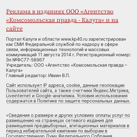
Реклама в изданиях ООО «Агентство
«Комсомольская правда - Калуга» и на
сайте
Портал Калуги и области www.kp40.ru зарегистрирован
как СМИ Федеральной службой по надзору в сфере
связи, информационных технологий и массовых
коммуникаций 11 августа 2014 г. Регистрационный номер:
Эл №ФС77-58967
Учредитель: ООО «Агентство «Комсомольская правда –
Калуга»
Главный редактор: Ивкин В.П.
Сайт использует IP адреса, cookie, данные геолокации
Пользователей сайта, а также счетчики Яндекс.Метрика,
Liveinternet и Google-анатилика. Условия использования
содержатся в Политике по защите персональных данных.
«
Сведения о размере и других условиях оплаты услуг по
размещению на страницах сетевого издания для
размещения предвыборных, агитационных материалов в
период избирательной кампании по выборам в
Государственную Думу Федерального Собрания