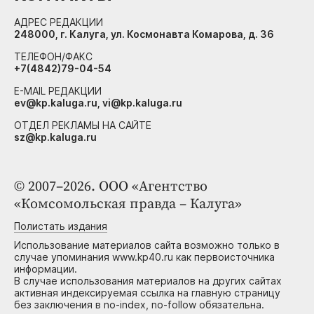
АДРЕС РЕДАКЦИИ
248000, г. Калуга, ул. Космонавта Комарова, д. 36
ТЕЛЕФОН/ФАКС
+7(4842)79-04-54
E-MAIL РЕДАКЦИИ
ev@kp.kaluga.ru, vi@kp.kaluga.ru
ОТДЕЛ РЕКЛАМЫ НА САЙТЕ
sz@kp.kaluga.ru
© 2007–2026. ООО «Агентство
«Комсомольская правда – Калуга»
Полистать издания
Использование материалов сайта возможно только в
случае упоминания www.kp40.ru как первоисточника
информации.
В случае использования материалов на других сайтах
активная индексируемая ссылка на главную страницу
без заключения в no-index, no-follow обязательна.