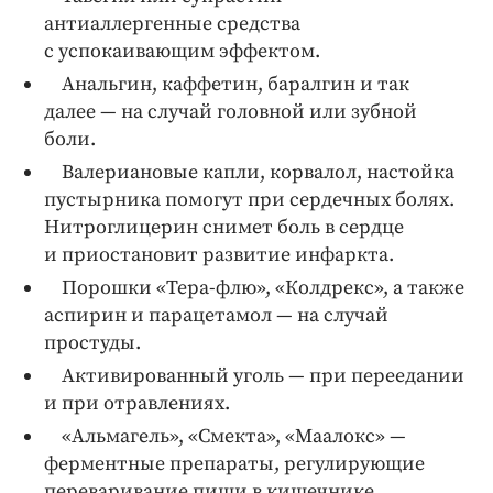
антиаллергенные средства
с успокаивающим эффектом.
Анальгин, каффетин, баралгин и так
далее — на случай головной или зубной
боли.
Валериановые капли, корвалол, настойка
пустырника помогут при сердечных болях.
Нитроглицерин снимет боль в сердце
и приостановит развитие инфаркта.
Порошки «Тера-флю», «Колдрекс», а также
аспирин и парацетамол — на случай
простуды.
Активированный уголь — при переедании
и при отравлениях.
«Альмагель», «Смекта», «Маалокс» —
ферментные препараты, регулирующие
переваривание пищи в кишечнике.