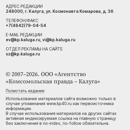
АДРЕС РЕДАКЦИИ
248000, г. Калуга, ул. Космонавта Комарова, д. 36
ТЕЛЕФОН/ФАКС
+7(4842)79-04-54
E-MAIL РЕДАКЦИИ
ev@kp.kaluga.ru, vi@kp.kaluga.ru
ОТДЕЛ РЕКЛАМЫ НА САЙТЕ
sz@kp.kaluga.ru
© 2007–2026. ООО «Агентство
«Комсомольская правда – Калуга»
Полистать издания
Использование материалов сайта возможно только в
случае упоминания www.kp40.ru как первоисточника
информации.
В случае использования материалов на других сайтах
активная индексируемая ссылка на главную страницу
без заключения в no-index, no-follow обязательна.