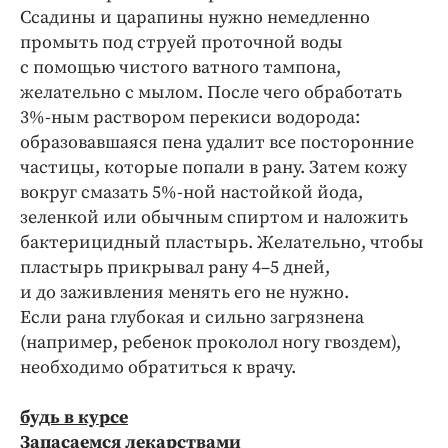
Ссадины и царапины нужно немедленно
промыть под струей проточной воды
с помощью чистого ватного тампона,
желательно с мылом. После чего обработать
3%-ным раствором перекиси водорода:
образовавшаяся пена удалит все посторонние
частицы, которые попали в рану. Затем кожу
вокруг смазать 5%-ной настойкой йода,
зеленкой или обычным спиртом и наложить
бактерицидный пластырь. Желательно, чтобы
пластырь прикрывал рану 4–5 дней,
и до заживления менять его не нужно.
Если рана глубокая и сильно загрязнена
(например, ребенок проколол ногу гвоздем),
необходимо обратиться к врачу.
будь в курсе
Запасаемся лекарствами