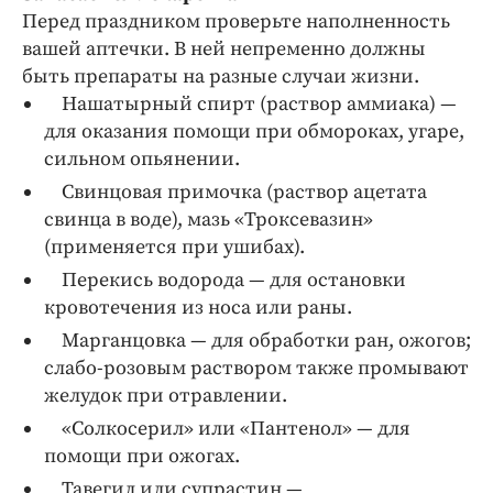
Перед праздником проверьте наполненность
вашей аптечки. В ней непременно должны
быть препараты на разные случаи жизни.
Нашатырный спирт (раствор аммиака) —
для оказания помощи при обмороках, угаре,
сильном опьянении.
Свинцовая примочка (раствор ацетата
свинца в воде), мазь «Троксевазин»
(применяется при ушибах).
Перекись водорода — для остановки
кровотечения из носа или раны.
Марганцовка — для обработки ран, ожогов;
слабо-розовым раствором также промывают
желудок при отравлении.
«Солкосерил» или «Пантенол» — для
помощи при ожогах.
Тавегил или супрастин —