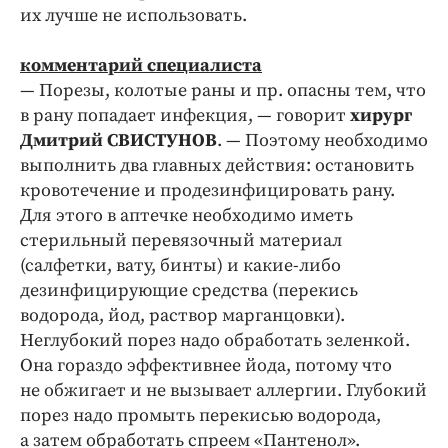
их лучше не использовать.
комментарий специалиста
— Порезы, колотые раны и пр. опасны тем, что
в рану попадает инфекция, — говорит
хирург
Дмитрий СВИСТУНОВ
. — Поэтому необходимо
выполнить два главных действия: остановить
кровотечение и продезинфицировать рану.
Для этого в аптечке необходимо иметь
стерильный перевязочный материал
(салфетки, вату, бинты) и какие-либо
дезинфицирующие средства (перекись
водорода, йод, раствор марганцовки).
Неглубокий порез надо обработать зеленкой.
Она гораздо эффективнее йода, потому что
не обжигает и не вызывает аллергии. Глубокий
порез надо промыть перекисью водорода,
а затем обработать спреем «Пантенол».