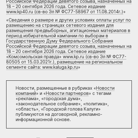
Российской Федерации девятого созыва, назначенных на
18 – 20 сентября 2026 года. Сетевое издание
www.kp40.ru (св-во Эл № ФС77-58967 от 11.08.2014г.)
»
«
Сведения о размере и других условиях оплаты услуг по
размещению на страницах сетевого издания для
размещения предвыборных, агитационных материалов в
период избирательной кампании по выборам в
Государственную Думу Федерального Собрания
Российской Федерации девятого созыва, назначенных на
18 – 20 сентября 2026 года. Сетевое издание
«Комсомольская правда» www.kp.ru (св-во Эл № ФС77-
80505 от 15.03.2021г.), размещение на региональном
сегменте сайта: www.kaluga.kp.ru
»
Новости, размещенные в рубриках «
Новости
компаний
» и «
Новости партнеров
» с тегами
«реклама», «городская дума»,
«законодательное собрание», «политика»,
«область», «Городской голова Калуги»
публикуются на договорной, рекламно-
информационной основе.