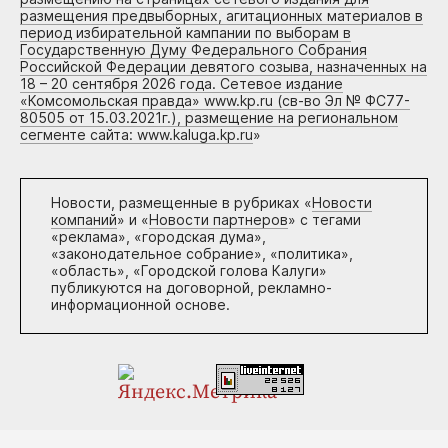
размещения предвыборных, агитационных материалов в
период избирательной кампании по выборам в
Государственную Думу Федерального Собрания
Российской Федерации девятого созыва, назначенных на
18 – 20 сентября 2026 года. Сетевое издание
«Комсомольская правда» www.kp.ru (св-во Эл № ФС77-
80505 от 15.03.2021г.), размещение на региональном
сегменте сайта: www.kaluga.kp.ru
»
Новости, размещенные в рубриках «
Новости
компаний
» и «
Новости партнеров
» с тегами
«реклама», «городская дума»,
«законодательное собрание», «политика»,
«область», «Городской голова Калуги»
публикуются на договорной, рекламно-
информационной основе.