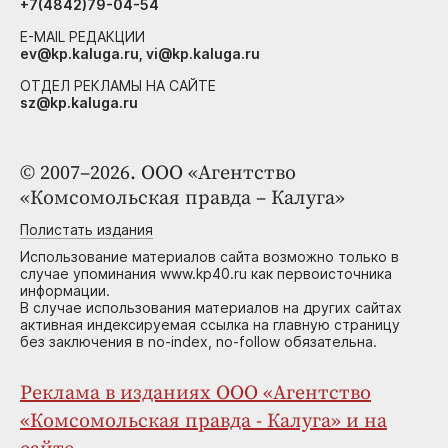
+7(4842)79-04-54
E-MAIL РЕДАКЦИИ
ev@kp.kaluga.ru, vi@kp.kaluga.ru
ОТДЕЛ РЕКЛАМЫ НА САЙТЕ
sz@kp.kaluga.ru
© 2007–2026. ООО «Агентство
«Комсомольская правда – Калуга»
Полистать издания
Использование материалов сайта возможно только в
случае упоминания www.kp40.ru как первоисточника
информации.
В случае использования материалов на других сайтах
активная индексируемая ссылка на главную страницу
без заключения в no-index, no-follow обязательна.
Реклама в изданиях ООО «Агентство
«Комсомольская правда - Калуга» и на