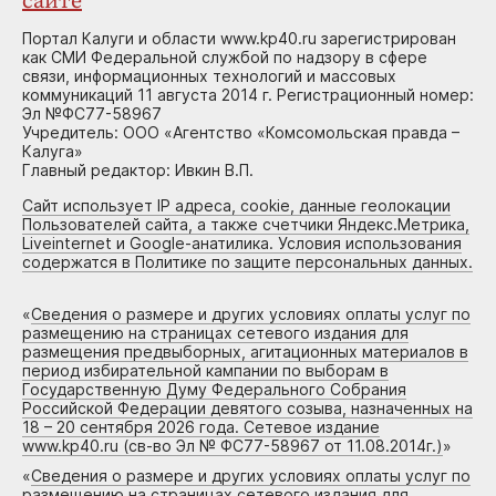
сайте
Портал Калуги и области www.kp40.ru зарегистрирован
как СМИ Федеральной службой по надзору в сфере
связи, информационных технологий и массовых
коммуникаций 11 августа 2014 г. Регистрационный номер:
Эл №ФС77-58967
Учредитель: ООО «Агентство «Комсомольская правда –
Калуга»
Главный редактор: Ивкин В.П.
Сайт использует IP адреса, cookie, данные геолокации
Пользователей сайта, а также счетчики Яндекс.Метрика,
Liveinternet и Google-анатилика. Условия использования
содержатся в Политике по защите персональных данных.
«
Сведения о размере и других условиях оплаты услуг по
размещению на страницах сетевого издания для
размещения предвыборных, агитационных материалов в
период избирательной кампании по выборам в
Государственную Думу Федерального Собрания
Российской Федерации девятого созыва, назначенных на
18 – 20 сентября 2026 года. Сетевое издание
www.kp40.ru (св-во Эл № ФС77-58967 от 11.08.2014г.)
»
«
Сведения о размере и других условиях оплаты услуг по
размещению на страницах сетевого издания для