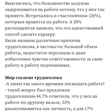
Интересное чтиво
Выяснилось, что большинство калужан
Клиника года
задерживается на работе потому, что у них так
принято. Встречались и счастливчики (20%),
Бренд года
которым нравится их работа. А 20%
Работодатель года
респондентов заявили, что это единственный
способ сделать карьеру.
Были названы различные причины
трудоголизма, в частности: большой объем
работы, недостаток персонала и даже
избыточное чувство ответственности за свою
работу и работу подчиненных.
Мир глазами трудоголика
-А зачем так много времени посвящать работе?
- такой вопрос был предложен
трудоголикам.44,7% ответили, что у них на
работе по-другому нельзя, 33%
реализовывается как личность, а для 17%