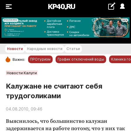
РЕКЛАМА
+18...+19 °С
Новости
Народные новости
Статьи
ПРОтуризм
График отключений воды
Клиника г
Важно:
РУБРИКИ
Новости Калуги
Обнинск
Калужане не считают себя
Новости компаний
трудоголиками
Статьи
Народные новости
04.08.2010, 09:46
Авто и транспорт
Выяснилось, что большинство калужан
Благоустройство
задерживается на работе потому, что у них так