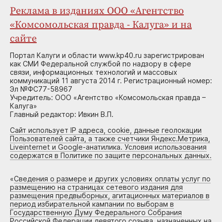
Реклама в изданиях ООО «Агентство
«Комсомольская правда - Калуга» и на
сайте
Портал Калуги и области www.kp40.ru зарегистрирован
как СМИ Федеральной службой по надзору в сфере
связи, информационных технологий и массовых
коммуникаций 11 августа 2014 г. Регистрационный номер:
Эл №ФС77-58967
Учредитель: ООО «Агентство «Комсомольская правда –
Калуга»
Главный редактор: Ивкин В.П.
Сайт использует IP адреса, cookie, данные геолокации
Пользователей сайта, а также счетчики Яндекс.Метрика,
Liveinternet и Google-анатилика. Условия использования
содержатся в Политике по защите персональных данных.
«
Сведения о размере и других условиях оплаты услуг по
размещению на страницах сетевого издания для
размещения предвыборных, агитационных материалов в
период избирательной кампании по выборам в
Государственную Думу Федерального Собрания
Российской Федерации девятого созыва, назначенных на