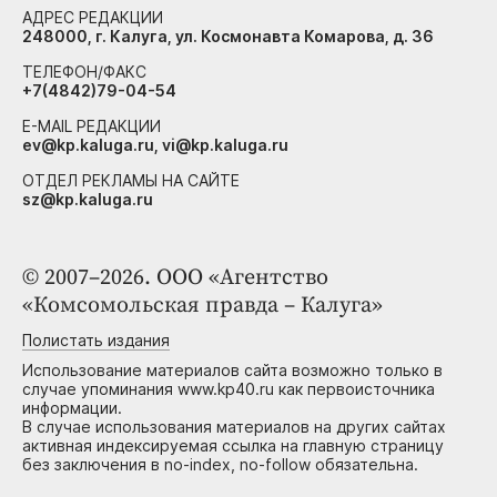
АДРЕС РЕДАКЦИИ
248000, г. Калуга, ул. Космонавта Комарова, д. 36
ТЕЛЕФОН/ФАКС
+7(4842)79-04-54
E-MAIL РЕДАКЦИИ
ev@kp.kaluga.ru, vi@kp.kaluga.ru
ОТДЕЛ РЕКЛАМЫ НА САЙТЕ
sz@kp.kaluga.ru
© 2007–2026. ООО «Агентство
«Комсомольская правда – Калуга»
Полистать издания
Использование материалов сайта возможно только в
случае упоминания www.kp40.ru как первоисточника
информации.
В случае использования материалов на других сайтах
активная индексируемая ссылка на главную страницу
без заключения в no-index, no-follow обязательна.