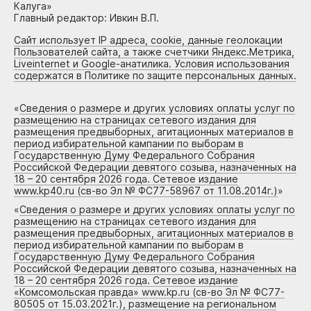
Калуга»
Главный редактор: Ивкин В.П.
Сайт использует IP адреса, cookie, данные геолокации
Пользователей сайта, а также счетчики Яндекс.Метрика,
Liveinternet и Google-анатилика. Условия использования
содержатся в Политике по защите персональных данных.
«
Сведения о размере и других условиях оплаты услуг по
размещению на страницах сетевого издания для
размещения предвыборных, агитационных материалов в
период избирательной кампании по выборам в
Государственную Думу Федерального Собрания
Российской Федерации девятого созыва, назначенных на
18 – 20 сентября 2026 года. Сетевое издание
www.kp40.ru (св-во Эл № ФС77-58967 от 11.08.2014г.)
»
«
Сведения о размере и других условиях оплаты услуг по
размещению на страницах сетевого издания для
размещения предвыборных, агитационных материалов в
период избирательной кампании по выборам в
Государственную Думу Федерального Собрания
Российской Федерации девятого созыва, назначенных на
18 – 20 сентября 2026 года. Сетевое издание
«Комсомольская правда» www.kp.ru (св-во Эл № ФС77-
80505 от 15.03.2021г.), размещение на региональном