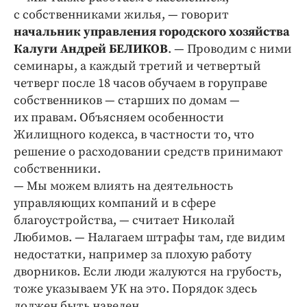
с собственниками жилья, — говорит
начальник управления городского хозяйства
Калуги Андрей БЕЛИКОВ
. — Проводим с ними
семинары, а каждый третий и четвертый
четверг после 18 часов обучаем в горуправе
собственников — старших по домам —
их правам. Объясняем особенности
Жилищного кодекса, в частности то, что
решение о расходовании средств принимают
собственники.
— Мы можем влиять на деятельность
управляющих компаний и в сфере
благоустройства, — считает Николай
Любимов. — Налагаем штрафы там, где видим
недостатки, например за плохую работу
дворников. Если люди жалуются на грубость,
тоже указываем УК на это. Порядок здесь
должен быть наведен.