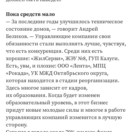
Пока средств мало
— За последние годы улучшилось техническое
состояние домов, — говорит Андрей
Беликов. — Управляющие компании свои
обязанности ста­ли выполнять лучше, чувствуя,
что есть конкуренция. Среди них есть
хорошие: «ЖилСерви», ЖЭУ №8, ГУП Калуги.
Есть, увы, и плохие: ООО «Лента», МПЦ
«Рокада», УК МЖД Октябрьского округа,
которая находится в стадии реорганизации.
Здесь многое зависит от кадров,
их образования. Когда будет изменен
образовательный уровень, в этот бизнес
придут новые молодые силы и многое в работе
управляющих компаний изменится в лучшую
сторону.