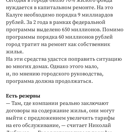
Сегодня в городе около 70% жилого фонда
нуждается в капитальном ремонте. На это
Калуге необходимо порядка 9 миллиардов
рублей. За 2 года в рамках федеральной
программы выделено 650 миллионов. Помимо
программы порядка 60 миллионов рублей
город тратит на ремонт как собственник
жилья.
На эти средства удастся поправить ситуацию
во многих домах. Однако этого мало,
и, по мнению городского руководства,
программа должна продолжаться.
Есть резервы
— Там, где компании реально заключают
договоры на содержание жилья, они могут
выйти с предложением увеличить тарифы
на его обслуживание, — считает Николай