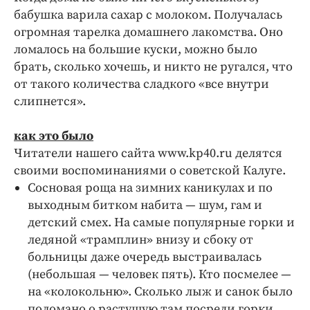
бабушка варила сахар с молоком. Получалась
огромная тарелка домашнего лакомства. Оно
ломалось на большие куски, можно было
брать, сколько хочешь, и никто не ругался, что
от такого количества сладкого «все внутри
слипнется».
как это было
Читатели нашего сайта www.kp40.ru делятся
своими воспоминаниями о советской Калуге.
Сосновая роща на зимних каникулах и по
выходным битком набита — шум, гам и
детский смех. На самые популярные горки и
ледяной «трамплин» внизу и сбоку от
больницы даже очередь выстраивалась
(небольшая — человек пять). Кто посмелее —
на «колокольню». Сколько лыж и санок было
поломано о растущую там посреди горки