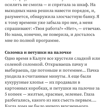
осилить не смогла — и спрятала за шкаф. На
выходных мама решила навести порядок, и,
разумеется, обнаружила злосчастную банку. Я
к тому времени уже забыла про нее, а меня
спрашивают: «Твоя работа?» «Нет», — отвечаю.
Но мама, конечно, не поверила, и досталось
мне по полной программе.
Соломка и петушки на палочке
Одно время в Калуге все хрустели сладкой или
соленой соломкой. Открываешь пачку и
выбираешь, где потоньше и потемнее... Пачка
уходила в считанные минуты. А еще были
кукурузные хлопья — их продавали в
картонных коробках, и петушки на палочке за
5 копеек — желтые, красные, зеленые. Глаза
разбегались, какого из них съесть первым….
Когда дома не было ничего вкусненького,