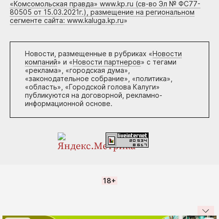
«Комсомольская правда» www.kp.ru (св-во Эл № ФС77-
80505 от 15.03.2021г.), размещение на региональном
сегменте сайта: www.kaluga.kp.ru
»
Новости, размещенные в рубриках «
Новости
компаний
» и «
Новости партнеров
» с тегами
«реклама», «городская дума»,
«законодательное собрание», «политика»,
«область», «Городской голова Калуги»
публикуются на договорной, рекламно-
информационной основе.
18+