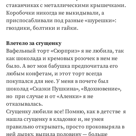
стаканчиках с металлическими крышечками.
Коробочки никогда не выкидывали, а
приспосабливали под разные «шурешки»:
гвоздики, болтики и гайки.
Влетело за сгущенку
Вафельный торт «Сюрприз» я не любила, так
как шоколада и кремовых розочек в нем не
было. А вот моя бабушка предпочитала его
любым конфетам, и этот торт всегда
покупался для нее. У меня в почете был
шоколад «Сказки Пушкина», «Вдохновение»,
но при случае и от «Аленки» я не
отказывалась.
Сгущенку любили все! Помню, как в детстве я
нашла сгущенку в кладовке и, не умея
правильно открывать, просто проковыряла в
ней дырку, выпила половину — больше