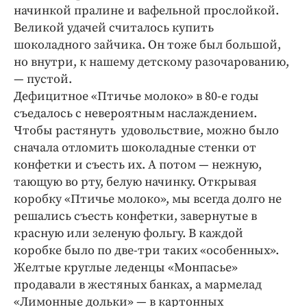
начинкой пралине и вафельной прослойкой.
Великой удачей считалось купить
шоколадного зайчика. Он тоже был большой,
но внутри, к нашему детскому разочарованию,
— пустой.
Дефицитное «Птичье молоко» в 80-е годы
съедалось с невероятным наслаждением.
Чтобы растянуть удовольствие, можно было
сначала отломить шоколадные стенки от
конфетки и съесть их. А потом — нежную,
тающую во рту, белую начинку. Открывая
коробку «Птичье молоко», мы всегда долго не
решались съесть конфетки, завернутые в
красную или зеленую фольгу. В каждой
коробке было по две-три таких «особенных».
Желтые круглые леденцы «Монпасье»
продавали в жестяных банках, а мармелад
«Лимонные дольки» — в картонных