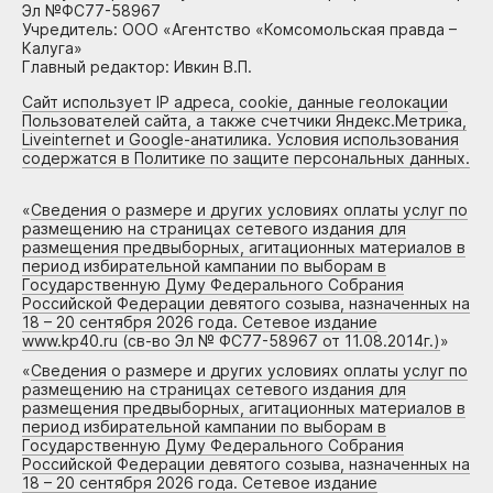
Эл №ФС77-58967
Учредитель: ООО «Агентство «Комсомольская правда –
Калуга»
Главный редактор: Ивкин В.П.
Сайт использует IP адреса, cookie, данные геолокации
Пользователей сайта, а также счетчики Яндекс.Метрика,
Liveinternet и Google-анатилика. Условия использования
содержатся в Политике по защите персональных данных.
«
Сведения о размере и других условиях оплаты услуг по
размещению на страницах сетевого издания для
размещения предвыборных, агитационных материалов в
период избирательной кампании по выборам в
Государственную Думу Федерального Собрания
Российской Федерации девятого созыва, назначенных на
18 – 20 сентября 2026 года. Сетевое издание
www.kp40.ru (св-во Эл № ФС77-58967 от 11.08.2014г.)
»
«
Сведения о размере и других условиях оплаты услуг по
размещению на страницах сетевого издания для
размещения предвыборных, агитационных материалов в
период избирательной кампании по выборам в
Государственную Думу Федерального Собрания
Российской Федерации девятого созыва, назначенных на
18 – 20 сентября 2026 года. Сетевое издание