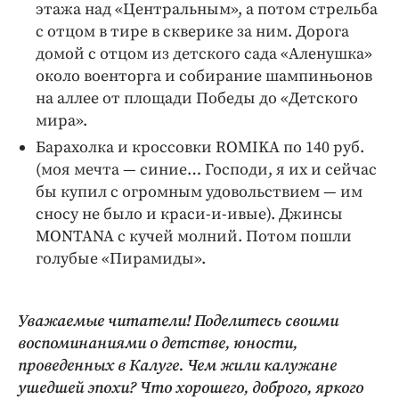
этажа над «Центральным», а потом стрельба
с отцом в тире в скверике за ним. Дорога
домой с отцом из детского сада «Аленушка»
около военторга и собирание шампиньонов
на аллее от площади Победы до «Детского
мира».
Барахолка и кроссовки ROMIKA по 140 руб.
(моя мечта — синие… Господи, я их и сейчас
бы купил с огромным удовольствием — им
сносу не было и краси-и-ивые). Джинсы
MONTANA с кучей молний. Потом пошли
голубые «Пирамиды».
Уважаемые читатели! Поделитесь своими
воспоминаниями о детстве, юности,
проведенных в Калуге. Чем жили калужане
ушедшей эпохи? Что хорошего, доброго, яркого