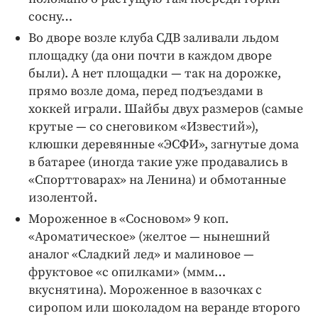
сосну…
Во дворе возле клуба СДВ заливали льдом
площадку (да они почти в каждом дворе
были). А нет площадки — так на дорожке,
прямо возле дома, перед подъездами в
хоккей играли. Шайбы двух размеров (самые
крутые — со снеговиком «Известий»),
клюшки деревянные «ЭСФИ», загнутые дома
в батарее (иногда такие уже продавались в
«Спорттоварах» на Ленина) и обмотанные
изолентой.
Мороженное в «Сосновом» 9 коп.
«Ароматическое» (желтое — нынешний
аналог «Сладкий лед» и малиновое —
фруктовое «с опилками» (ммм…
вкуснятина). Мороженное в вазочках с
сиропом или шоколадом на веранде второго