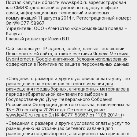
Портал Калуги и области www.kp40.ru зарегистрирован
как СМИ Федеральной службой по надзору в сфере
связи, информационных технологий и массовых
коммуникаций 11 августа 2014 г. Регистрационный номер:
Эл №ФС77-58967
Учредитель: ООО «Агентство «Комсомольская правда –
Калуга»
Главный редактор: Ивкин В.П.
Сайт использует IP адреса, cookie, данные геолокации
Пользователей сайта, а также счетчики Яндекс.Метрика,
Liveinternet и Google-анатилика. Условия использования
содержатся в Политике по защите персональных данных.
«
Сведения о размере и других условиях оплаты услуг по
размещению на страницах сетевого издания для
размещения предвыборных, агитационных материалов в
период избирательной кампании по выборам в
Государственную Думу Федерального Собрания
Российской Федерации девятого созыва, назначенных на
18 – 20 сентября 2026 года. Сетевое издание
www.kp40.ru (св-во Эл № ФС77-58967 от 11.08.2014г.)
»
«
Сведения о размере и других условиях оплаты услуг по
размещению на страницах сетевого издания для
размещения предвыборных, агитационных материалов в