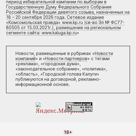
период избирательной кампании по выборам в
Государственную Думу Федерального Собрания
Российской Федерации девятого созыва, назначенных на
18 – 20 сентября 2026 года. Сетевое издание
«Комсомольская правда» www.kp.ru (св-во Эл № ФС77-
80505 от 15.03.2021г.), размещение на региональном
сегменте сайта: www.kaluga.kp.ru
»
Новости, размещенные в рубриках «
Новости
компаний
» и «
Новости партнеров
» с тегами
«реклама», «городская дума»,
«законодательное собрание», «политика»,
«область», «Городской голова Калуги»
публикуются на договорной, рекламно-
информационной основе.
18+