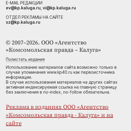
E-MAIL РЕДАКЦИИ
ev@kp.kaluga.ru, vi@kp.kaluga.ru
ОТДЕЛ РЕКЛАМЫ НА САЙТЕ
sz@kp.kaluga.ru
© 2007–2026. ООО «Агентство
«Комсомольская правда – Калуга»
Полистать издания
Использование материалов сайта возможно только в
случае упоминания www.kp40.ru как первоисточника
информации.
В случае использования материалов на других сайтах
активная индексируемая ссылка на главную страницу
без заключения в no-index, no-follow обязательна.
Реклама в изданиях ООО «Агентство
«Комсомольская правда - Калуга» и на
сайте