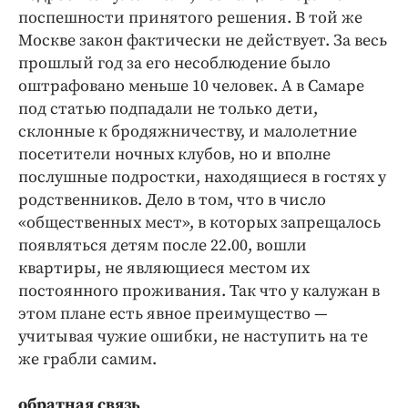
поспешности принятого решения. В той же
Москве закон фактически не действует. За весь
прошлый год за его несоблюдение было
оштрафовано меньше 10 человек. А в Самаре
под статью подпадали не только дети,
склонные к бродяжничеству, и малолетние
посетители ночных клубов, но и вполне
послушные подростки, находящиеся в гостях у
родственников. Дело в том, что в число
«общественных мест», в которых запрещалось
появляться детям после 22.00, вошли
квартиры, не являющиеся местом их
постоянного проживания. Так что у калужан в
этом плане есть явное преимущество —
учитывая чужие ошибки, не наступить на те
же грабли самим.
обратная связь