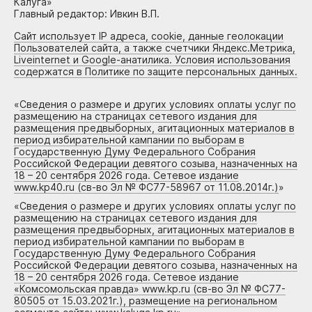
Калуга»
Главный редактор: Ивкин В.П.
Сайт использует IP адреса, cookie, данные геолокации
Пользователей сайта, а также счетчики Яндекс.Метрика,
Liveinternet и Google-анатилика. Условия использования
содержатся в Политике по защите персональных данных.
«
Сведения о размере и других условиях оплаты услуг по
размещению на страницах сетевого издания для
размещения предвыборных, агитационных материалов в
период избирательной кампании по выборам в
Государственную Думу Федерального Собрания
Российской Федерации девятого созыва, назначенных на
18 – 20 сентября 2026 года. Сетевое издание
www.kp40.ru (св-во Эл № ФС77-58967 от 11.08.2014г.)
»
«
Сведения о размере и других условиях оплаты услуг по
размещению на страницах сетевого издания для
размещения предвыборных, агитационных материалов в
период избирательной кампании по выборам в
Государственную Думу Федерального Собрания
Российской Федерации девятого созыва, назначенных на
18 – 20 сентября 2026 года. Сетевое издание
«Комсомольская правда» www.kp.ru (св-во Эл № ФС77-
80505 от 15.03.2021г.), размещение на региональном