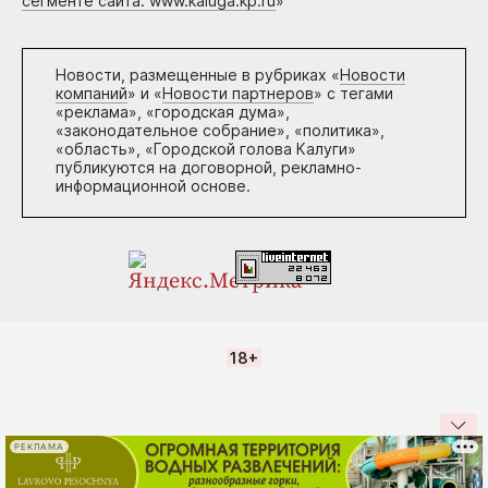
сегменте сайта: www.kaluga.kp.ru
»
Новости, размещенные в рубриках «
Новости
компаний
» и «
Новости партнеров
» с тегами
«реклама», «городская дума»,
«законодательное собрание», «политика»,
«область», «Городской голова Калуги»
публикуются на договорной, рекламно-
информационной основе.
18+
РЕКЛАМА