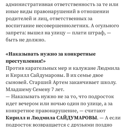
административная ответственность за те или
иные виды правонарушений в отношении
родителей и лиц, ответственных за
воспитание несовершеннолетних. А огульного
запрета: вышел на улицу — плати штраф, —
быть не должно.
«Наказывать нужно за конкретные
преступления!»
Против карательных мер и калужане Людмила
и Кирилл Сайдумаровы. В их семье двое
сыновей. Старший Артем заканчивает школу.
Младшему Семену 7 лет.
— Наказывать нужно не за то, что подросток
идет вечером или ночью один по улице, а за
конкретное правонарушение, — считают
Кирилл и Людмила САЙДУМАРОВЫ
. — А если
подросток возвращается с друзьями поздно