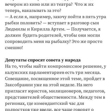
вечером из кино или из театра? Что ж их
теперь, наказывать за это?
— А если я, например, захочу пойти в пять утра
рыбки половить? — вступает в разговор сын
Людмилы и Кирилла Артем. — Получается, я
должен будить родителей, чтобы они могли
сопроводить меня на рыбалку? Это же просто
смешно!
Депутаты спросят совета у народа
На то, чтобы найти компромиссное решение, у
калужских парламентариев есть три месяца.
Совещание, посвященное этой теме, пройдет в
Заксобрании уже на этой неделе. На него
пригласят юристов, милиционеров, педагогов,
представителей общественности. Между тем в
регионах, где комендантский час для
подростков уже ввели, все чаще говорят о