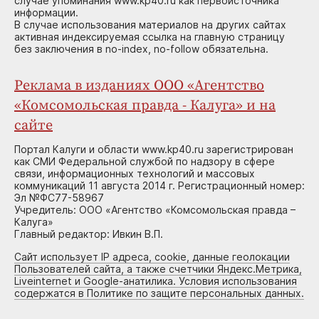
случае упоминания www.kp40.ru как первоисточника
информации.
В случае использования материалов на других сайтах
активная индексируемая ссылка на главную страницу
без заключения в no-index, no-follow обязательна.
Реклама в изданиях ООО «Агентство
«Комсомольская правда - Калуга» и на
сайте
Портал Калуги и области www.kp40.ru зарегистрирован
как СМИ Федеральной службой по надзору в сфере
связи, информационных технологий и массовых
коммуникаций 11 августа 2014 г. Регистрационный номер:
Эл №ФС77-58967
Учредитель: ООО «Агентство «Комсомольская правда –
Калуга»
Главный редактор: Ивкин В.П.
Сайт использует IP адреса, cookie, данные геолокации
Пользователей сайта, а также счетчики Яндекс.Метрика,
Liveinternet и Google-анатилика. Условия использования
содержатся в Политике по защите персональных данных.