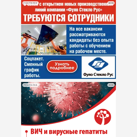
РЕКЛАМА
РЕКЛАМА