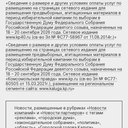
«
Сведения о размере и других условиях оплаты услуг по
размещению на страницах сетевого издания для
размещения предвыборных, агитационных материалов в
период избирательной кампании по выборам в
Государственную Думу Федерального Собрания
Российской Федерации девятого созыва, назначенных на
18 – 20 сентября 2026 года. Сетевое издание
www.kp40.ru (св-во Эл № ФС77-58967 от 11.08.2014г.)
»
«
Сведения о размере и других условиях оплаты услуг по
размещению на страницах сетевого издания для
размещения предвыборных, агитационных материалов в
период избирательной кампании по выборам в
Государственную Думу Федерального Собрания
Российской Федерации девятого созыва, назначенных на
18 – 20 сентября 2026 года. Сетевое издание
«Комсомольская правда» www.kp.ru (св-во Эл № ФС77-
80505 от 15.03.2021г.), размещение на региональном
сегменте сайта: www.kaluga.kp.ru
»
Новости, размещенные в рубриках «
Новости
компаний
» и «
Новости партнеров
» с тегами
«реклама», «городская дума»,
«законодательное собрание», «политика»,
«область», «Городской голова Калуги»