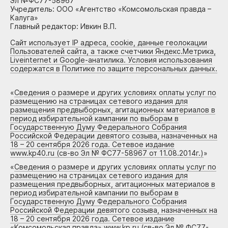
Эл №ФС77-58967
Учредитель: ООО «Агентство «Комсомольская правда –
Калуга»
Главный редактор: Ивкин В.П.
Сайт использует IP адреса, cookie, данные геолокации
Пользователей сайта, а также счетчики Яндекс.Метрика,
Liveinternet и Google-анатилика. Условия использования
содержатся в Политике по защите персональных данных.
«
Сведения о размере и других условиях оплаты услуг по
размещению на страницах сетевого издания для
размещения предвыборных, агитационных материалов в
период избирательной кампании по выборам в
Государственную Думу Федерального Собрания
Российской Федерации девятого созыва, назначенных на
18 – 20 сентября 2026 года. Сетевое издание
www.kp40.ru (св-во Эл № ФС77-58967 от 11.08.2014г.)
»
«
Сведения о размере и других условиях оплаты услуг по
размещению на страницах сетевого издания для
размещения предвыборных, агитационных материалов в
период избирательной кампании по выборам в
Государственную Думу Федерального Собрания
Российской Федерации девятого созыва, назначенных на
18 – 20 сентября 2026 года. Сетевое издание
«Комсомольская правда» www.kp.ru (св-во Эл № ФС77-