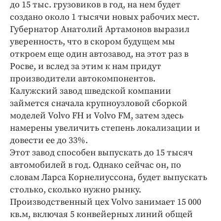
до 15 тыс. грузовиков в год, на нем будет
создано около 1 тысячи новых рабочих мест.
Губернатор Анатолий Артамонов выразил
уверенность, что в скором будущем мы
откроем еще один автозавод, на этот раз в
Росве, и вслед за этим к нам придут
производители автокомпонентов.
Калужский завод шведской компании
займется сначала крупноузловой сборкой
моделей Volvo FH и Volvo FM, затем здесь
намерены увеличить степень локализации и
довести ее до 33%.
Этот завод способен выпускать до 15 тысяч
автомобилей в год. Однако сейчас он, по
словам Ларса Корнелиуссона, будет выпускать
столько, сколько нужно рынку.
Производственный цех Volvo занимает 15 000
кв.м, включая 5 конвейерных линий общей