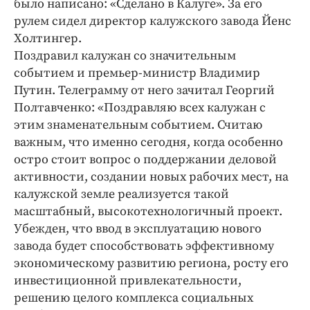
было написано: «Сделано в Калуге». За его
Интересное чтиво
рулем сидел директор калужского завода Йенс
Клиника года
Холтингер.
Бренд года
Поздравил калужан со значительным
Работодатель года
событием и премьер-министр Владимир
Путин. Телеграмму от него зачитал Георгий
Полтавченко: «Поздравляю всех калужан с
этим знаменательным событием. Считаю
важным, что именно сегодня, когда особенно
остро стоит вопрос о поддержании деловой
активности, создании новых рабочих мест, на
калужской земле реализуется такой
масштабный, высокотехнологичный проект.
Убежден, что ввод в эксплуатацию нового
завода будет способствовать эффективному
экономическому развитию региона, росту его
инвестиционной привлекательности,
решению целого комплекса социальных