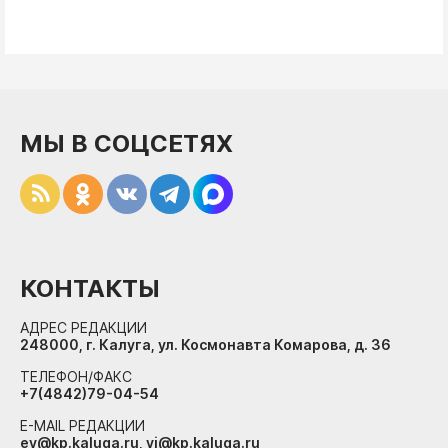
МЫ В СОЦСЕТЯХ
КОНТАКТЫ
АДРЕС РЕДАКЦИИ
248000, г. Калуга, ул. Космонавта Комарова, д. 36
ТЕЛЕФОН/ФАКС
+7(4842)79-04-54
E-MAIL РЕДАКЦИИ
ev@kp.kaluga.ru, vi@kp.kaluga.ru