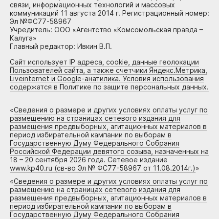
связи, информационных технологий и массовых
коммуникаций 11 августа 2014 г. Регистрационный номер:
Эл №ФС77-58967
Учредитель: ООО «Агентство «Комсомольская правда –
Калуга»
Главный редактор: Ивкин В.П.
Сайт использует IP адреса, cookie, данные геолокации
Пользователей сайта, а также счетчики Яндекс.Метрика,
Liveinternet и Google-анатилика. Условия использования
содержатся в Политике по защите персональных данных.
«
Сведения о размере и других условиях оплаты услуг по
размещению на страницах сетевого издания для
размещения предвыборных, агитационных материалов в
период избирательной кампании по выборам в
Государственную Думу Федерального Собрания
Российской Федерации девятого созыва, назначенных на
18 – 20 сентября 2026 года. Сетевое издание
www.kp40.ru (св-во Эл № ФС77-58967 от 11.08.2014г.)
»
«
Сведения о размере и других условиях оплаты услуг по
размещению на страницах сетевого издания для
размещения предвыборных, агитационных материалов в
период избирательной кампании по выборам в
Государственную Думу Федерального Собрания