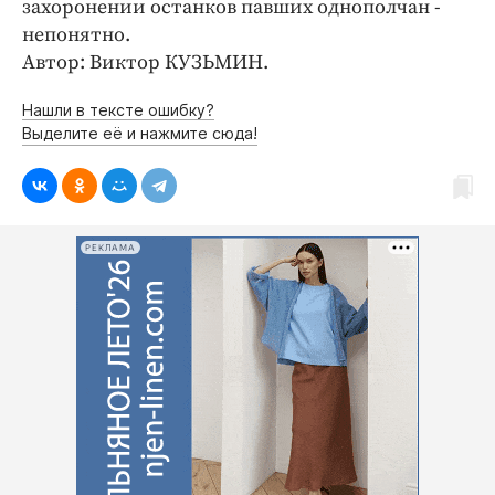
захоронении останков павших однополчан -
непонятно.
Автор: Виктор КУЗЬМИН.
Нашли в тексте ошибку?
Выделите её и нажмите сюда!
РЕКЛАМА