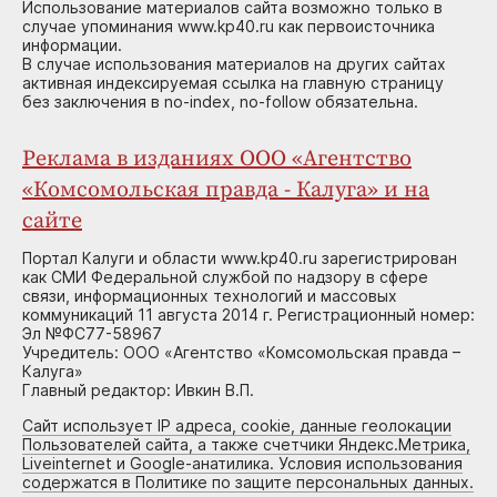
Использование материалов сайта возможно только в
случае упоминания www.kp40.ru как первоисточника
информации.
В случае использования материалов на других сайтах
активная индексируемая ссылка на главную страницу
без заключения в no-index, no-follow обязательна.
Реклама в изданиях ООО «Агентство
«Комсомольская правда - Калуга» и на
сайте
Портал Калуги и области www.kp40.ru зарегистрирован
как СМИ Федеральной службой по надзору в сфере
связи, информационных технологий и массовых
коммуникаций 11 августа 2014 г. Регистрационный номер:
Эл №ФС77-58967
Учредитель: ООО «Агентство «Комсомольская правда –
Калуга»
Главный редактор: Ивкин В.П.
Сайт использует IP адреса, cookie, данные геолокации
Пользователей сайта, а также счетчики Яндекс.Метрика,
Liveinternet и Google-анатилика. Условия использования
содержатся в Политике по защите персональных данных.