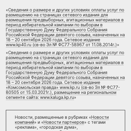
«
Сведения о размере и других условиях оплаты услуг по
размещению на страницах сетевого издания для
размещения предвыборных, агитационных материалов в
период избирательной кампании по выборам в
Государственную Думу Федерального Собрания
Российской Федерации девятого созыва, назначенных на
18 – 20 сентября 2026 года. Сетевое издание
www.kp40.ru (св-во Эл № ФС77-58967 от 11.08.2014г.)
»
«
Сведения о размере и других условиях оплаты услуг по
размещению на страницах сетевого издания для
размещения предвыборных, агитационных материалов в
период избирательной кампании по выборам в
Государственную Думу Федерального Собрания
Российской Федерации девятого созыва, назначенных на
18 – 20 сентября 2026 года. Сетевое издание
«Комсомольская правда» www.kp.ru (св-во Эл № ФС77-
80505 от 15.03.2021г.), размещение на региональном
сегменте сайта: www.kaluga.kp.ru
»
Новости, размещенные в рубриках «
Новости
компаний
» и «
Новости партнеров
» с тегами
«реклама», «городская дума»,