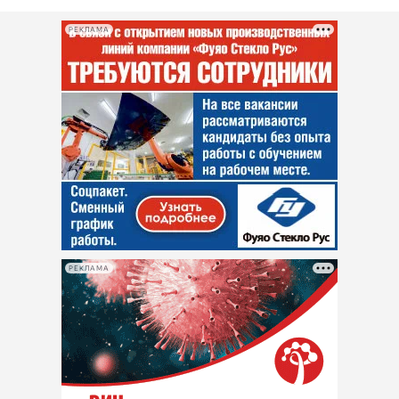
РЕКЛАМА
РЕКЛАМА