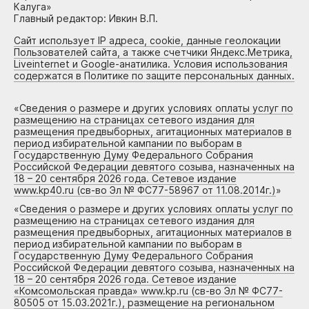
Калуга»
Главный редактор: Ивкин В.П.
Сайт использует IP адреса, cookie, данные геолокации
Пользователей сайта, а также счетчики Яндекс.Метрика,
Liveinternet и Google-анатилика. Условия использования
содержатся в Политике по защите персональных данных.
«
Сведения о размере и других условиях оплаты услуг по
размещению на страницах сетевого издания для
размещения предвыборных, агитационных материалов в
период избирательной кампании по выборам в
Государственную Думу Федерального Собрания
Российской Федерации девятого созыва, назначенных на
18 – 20 сентября 2026 года. Сетевое издание
www.kp40.ru (св-во Эл № ФС77-58967 от 11.08.2014г.)
»
«
Сведения о размере и других условиях оплаты услуг по
размещению на страницах сетевого издания для
размещения предвыборных, агитационных материалов в
период избирательной кампании по выборам в
Государственную Думу Федерального Собрания
Российской Федерации девятого созыва, назначенных на
18 – 20 сентября 2026 года. Сетевое издание
«Комсомольская правда» www.kp.ru (св-во Эл № ФС77-
80505 от 15.03.2021г.), размещение на региональном