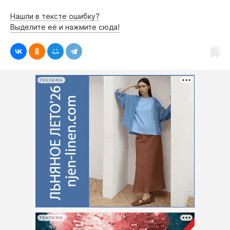
Интересное чтиво
Нашли в тексте ошибку?
Клиника года
Выделите её и нажмите сюда!
Бренд года
Работодатель года
РЕКЛАМА
РЕКЛАМА