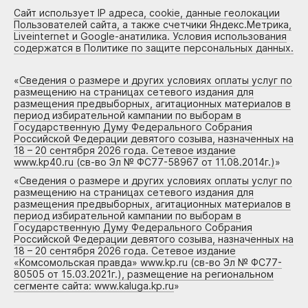
Сайт использует IP адреса, cookie, данные геолокации
Пользователей сайта, а также счетчики Яндекс.Метрика,
Liveinternet и Google-анатилика. Условия использования
содержатся в Политике по защите персональных данных.
«
Сведения о размере и других условиях оплаты услуг по
размещению на страницах сетевого издания для
размещения предвыборных, агитационных материалов в
период избирательной кампании по выборам в
Государственную Думу Федерального Собрания
Российской Федерации девятого созыва, назначенных на
18 – 20 сентября 2026 года. Сетевое издание
www.kp40.ru (св-во Эл № ФС77-58967 от 11.08.2014г.)
»
«
Сведения о размере и других условиях оплаты услуг по
размещению на страницах сетевого издания для
размещения предвыборных, агитационных материалов в
период избирательной кампании по выборам в
Государственную Думу Федерального Собрания
Российской Федерации девятого созыва, назначенных на
18 – 20 сентября 2026 года. Сетевое издание
«Комсомольская правда» www.kp.ru (св-во Эл № ФС77-
80505 от 15.03.2021г.), размещение на региональном
сегменте сайта: www.kaluga.kp.ru
»