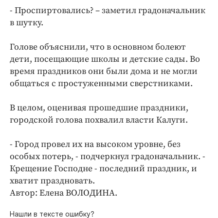
Интересное чтиво
- Проспиртовались? – заметил градоначальник
Клиника года
в шутку.
Бренд года
Голове объяснили, что в основном болеют
Работодатель года
дети, посещающие школы и детские сады. Во
время праздников они были дома и не могли
общаться с простуженными сверстниками.
В целом, оценивая прошедшие праздники,
городской голова похвалил власти Калуги.
- Город провел их на высоком уровне, без
особых потерь, - подчеркнул градоначальник. -
Крещение Господне - последний праздник, и
хватит праздновать.
Автор: Елена ВОЛОДИНА.
Нашли в тексте ошибку?