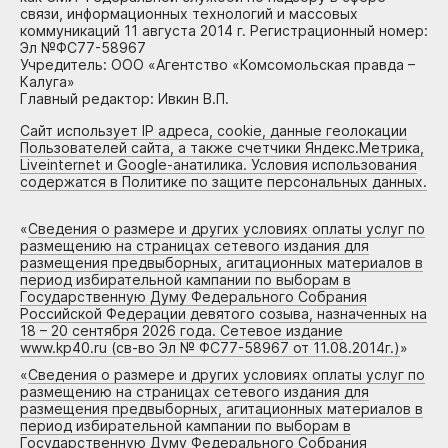
связи, информационных технологий и массовых
коммуникаций 11 августа 2014 г. Регистрационный номер:
Эл №ФС77-58967
Учредитель: ООО «Агентство «Комсомольская правда –
Калуга»
Главный редактор: Ивкин В.П.
Сайт использует IP адреса, cookie, данные геолокации
Пользователей сайта, а также счетчики Яндекс.Метрика,
Liveinternet и Google-анатилика. Условия использования
содержатся в Политике по защите персональных данных.
«
Сведения о размере и других условиях оплаты услуг по
размещению на страницах сетевого издания для
размещения предвыборных, агитационных материалов в
период избирательной кампании по выборам в
Государственную Думу Федерального Собрания
Российской Федерации девятого созыва, назначенных на
18 – 20 сентября 2026 года. Сетевое издание
www.kp40.ru (св-во Эл № ФС77-58967 от 11.08.2014г.)
»
«
Сведения о размере и других условиях оплаты услуг по
размещению на страницах сетевого издания для
размещения предвыборных, агитационных материалов в
период избирательной кампании по выборам в
Государственную Думу Федерального Собрания