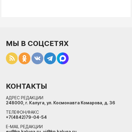
МЫ В СОЦСЕТЯХ
КОНТАКТЫ
АДРЕС РЕДАКЦИИ
248000, г. Калуга, ул. Космонавта Комарова, д. 36
ТЕЛЕФОН/ФАКС
+7(4842)79-04-54
E-MAIL РЕДАКЦИИ
ev@kp.kaluga.ru, vi@kp.kaluga.ru