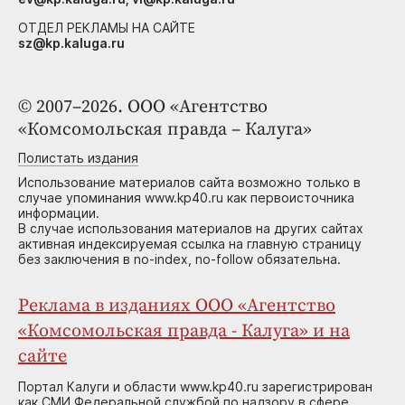
ОТДЕЛ РЕКЛАМЫ НА САЙТЕ
sz@kp.kaluga.ru
© 2007–2026. ООО «Агентство
«Комсомольская правда – Калуга»
Полистать издания
Использование материалов сайта возможно только в
случае упоминания www.kp40.ru как первоисточника
информации.
В случае использования материалов на других сайтах
активная индексируемая ссылка на главную страницу
без заключения в no-index, no-follow обязательна.
Реклама в изданиях ООО «Агентство
«Комсомольская правда - Калуга» и на
сайте
Портал Калуги и области www.kp40.ru зарегистрирован
как СМИ Федеральной службой по надзору в сфере