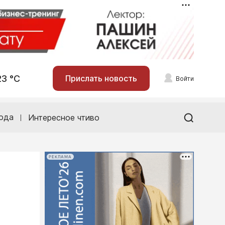
23 °С
Прислать новость
Войти
ода
Интересное чтиво
РЕКЛАМА