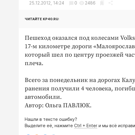
25.12.2012, 14:24
0
2486
ЧИТАЙТЕ KP40.RU:
Пешеход оказался под колесами Volks
17-м километре дороги «Малоярослав
который шел по центру проезжей час
плеча.
Всего за понедельник на дорогах Кал
ранения получили 4 человека, погиб
автомобили.
Автор: Ольга ПАВЛЮК.
Нашли в тексте ошибку?
Выделите её, нажмите
Ctrl + Enter
и мы всё исправи