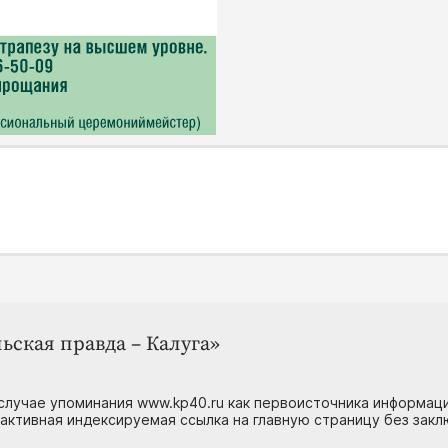
ьская правда – Калуга»
случае упоминания www.kp40.ru как первоисточника информаци
 активная индексируемая ссылка на главную страницу без зак