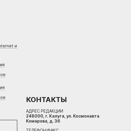
ternet и
ния
вое
ния
вое
КОНТАКТЫ
АДРЕС РЕДАКЦИИ
248000, г. Калуга, ул. Космонавта
Комарова, д. 36
ТЕЛЕФОН/ФАКС