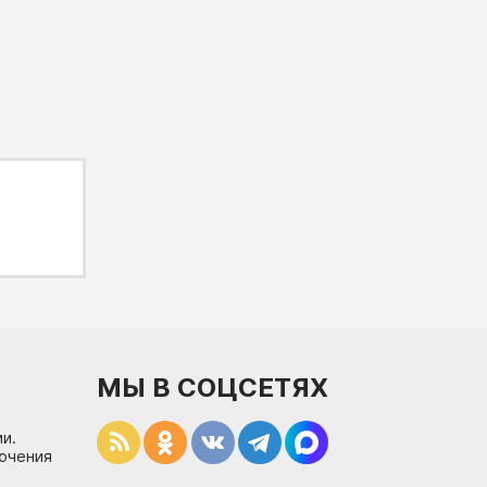
МЫ В СОЦСЕТЯХ
и.
лючения