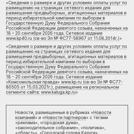
«
Сведения о размере и других условиях оплаты услуг по
размещению на страницах сетевого издания для
размещения предвыборных, агитационных материалов в
период избирательной кампании по выборам в
Государственную Думу Федерального Собрания
Российской Федерации девятого созыва, назначенных на
18 – 20 сентября 2026 года. Сетевое издание
www.kp40.ru (св-во Эл № ФС77-58967 от 11.08.2014г.)
»
«
Сведения о размере и других условиях оплаты услуг по
размещению на страницах сетевого издания для
размещения предвыборных, агитационных материалов в
период избирательной кампании по выборам в
Государственную Думу Федерального Собрания
Российской Федерации девятого созыва, назначенных на
18 – 20 сентября 2026 года. Сетевое издание
«Комсомольская правда» www.kp.ru (св-во Эл № ФС77-
80505 от 15.03.2021г.), размещение на региональном
сегменте сайта: www.kaluga.kp.ru
»
Новости, размещенные в рубриках «
Новости
компаний
» и «
Новости партнеров
» с тегами
«реклама», «городская дума»,
«законодательное собрание», «политика»,
«область», «Городской голова Калуги»