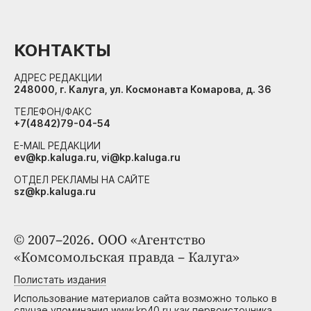
КОНТАКТЫ
АДРЕС РЕДАКЦИИ
248000, г. Калуга, ул. Космонавта Комарова, д. 36
ТЕЛЕФОН/ФАКС
+7(4842)79-04-54
E-MAIL РЕДАКЦИИ
ev@kp.kaluga.ru, vi@kp.kaluga.ru
ОТДЕЛ РЕКЛАМЫ НА САЙТЕ
sz@kp.kaluga.ru
© 2007–2026. ООО «Агентство
«Комсомольская правда – Калуга»
Полистать издания
Использование материалов сайта возможно только в
случае упоминания www.kp40.ru как первоисточника