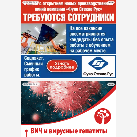
РЕКЛАМА
РЕКЛАМА