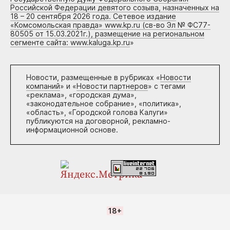
Российской Федерации девятого созыва, назначенных на
18 – 20 сентября 2026 года. Сетевое издание
«Комсомольская правда» www.kp.ru (св-во Эл № ФС77-
80505 от 15.03.2021г.), размещение на региональном
сегменте сайта: www.kaluga.kp.ru
»
Новости, размещенные в рубриках «
Новости
компаний
» и «
Новости партнеров
» с тегами
«реклама», «городская дума»,
«законодательное собрание», «политика»,
«область», «Городской голова Калуги»
публикуются на договорной, рекламно-
информационной основе.
18+