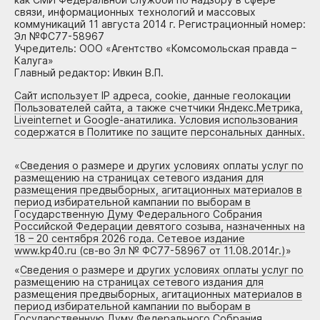
связи, информационных технологий и массовых
коммуникаций 11 августа 2014 г. Регистрационный номер:
Эл №ФС77-58967
Учредитель: ООО «Агентство «Комсомольская правда –
Калуга»
Главный редактор: Ивкин В.П.
Сайт использует IP адреса, cookie, данные геолокации
Пользователей сайта, а также счетчики Яндекс.Метрика,
Liveinternet и Google-анатилика. Условия использования
содержатся в Политике по защите персональных данных.
«
Сведения о размере и других условиях оплаты услуг по
размещению на страницах сетевого издания для
размещения предвыборных, агитационных материалов в
период избирательной кампании по выборам в
Государственную Думу Федерального Собрания
Российской Федерации девятого созыва, назначенных на
18 – 20 сентября 2026 года. Сетевое издание
www.kp40.ru (св-во Эл № ФС77-58967 от 11.08.2014г.)
»
«
Сведения о размере и других условиях оплаты услуг по
размещению на страницах сетевого издания для
размещения предвыборных, агитационных материалов в
период избирательной кампании по выборам в
Государственную Думу Федерального Собрания