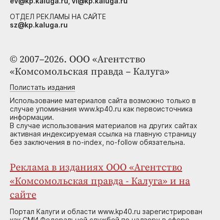
ev@kp.kaluga.ru, vi@kp.kaluga.ru
ОТДЕЛ РЕКЛАМЫ НА САЙТЕ
sz@kp.kaluga.ru
© 2007–2026. ООО «Агентство
«Комсомольская правда – Калуга»
Полистать издания
Использование материалов сайта возможно только в
случае упоминания www.kp40.ru как первоисточника
информации.
В случае использования материалов на других сайтах
активная индексируемая ссылка на главную страницу
без заключения в no-index, no-follow обязательна.
Реклама в изданиях ООО «Агентство
«Комсомольская правда - Калуга» и на
сайте
Портал Калуги и области www.kp40.ru зарегистрирован
как СМИ Федеральной службой по надзору в сфере