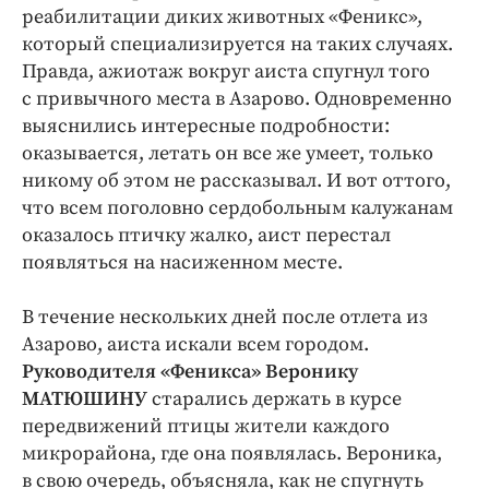
реабилитации диких животных «Феникс»,
который специализируется на таких случаях.
Правда, ажиотаж вокруг аиста спугнул того
с привычного места в Азарово. Одновременно
выяснились интересные подробности:
оказывается, летать он все же умеет, только
никому об этом не рассказывал. И вот оттого,
что всем поголовно сердобольным калужанам
оказалось птичку жалко, аист перестал
появляться на насиженном месте.
В течение нескольких дней после отлета из
Азарово, аиста искали всем городом.
Руководителя «Феникса» Веронику
МАТЮШИНУ
старались держать в курсе
передвижений птицы жители каждого
микрорайона, где она появлялась. Вероника,
в свою очередь, объясняла, как не спугнуть