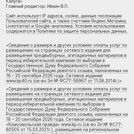
Калуга»
Главный редактор: Ивкин В.П.
Сайт использует IP адреса, cookie, данные геолокации
Пользователей сайта, а также счетчики Яндекс.Метрика,
Liveinternet и Google-анатилика. Условия использования
содержатся в Политике по защите персональных данных.
«
Сведения о размере и других условиях оплаты услуг по
размещению на страницах сетевого издания для
размещения предвыборных, агитационных материалов в
период избирательной кампании по выборам в
Государственную Думу Федерального Собрания
Российской Федерации девятого созыва, назначенных на
18 – 20 сентября 2026 года. Сетевое издание
www.kp40.ru (св-во Эл № ФС77-58967 от 11.08.2014г.)
»
«
Сведения о размере и других условиях оплаты услуг по
размещению на страницах сетевого издания для
размещения предвыборных, агитационных материалов в
период избирательной кампании по выборам в
Государственную Думу Федерального Собрания
Российской Федерации девятого созыва, назначенных на
18 – 20 сентября 2026 года. Сетевое издание
«Комсомольская правда» www.kp.ru (св-во Эл № ФС77-
80505 от 15.03.2021г.), размещение на региональном