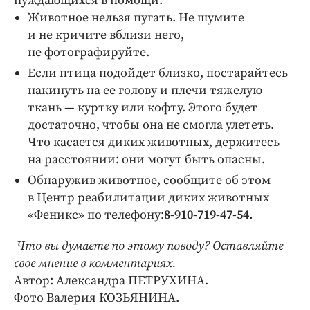
нуждающихся в помощи:
Животное нельзя пугать. Не шумите
и не кричите вблизи него,
не фотографируйте.
Если птица подойдет близко, постарайтесь
накинуть на ее голову и плечи тяжелую
ткань — куртку или кофту. Этого будет
достаточно, чтобы она не смогла улететь.
Что касается диких животных, держитесь
на расстоянии: они могут быть опасны.
Обнаружив животное, сообщите об этом
в Центр реабилитации диких животных
«Феникс» по телефону:
8-910-719-47-54.
Что вы думаете по этому поводу? Оставляйте
свое мнение в комментариях.
Автор: Александра ПЕТРУХИНА.
Фото Валерия КОЗЬЯНИНА.