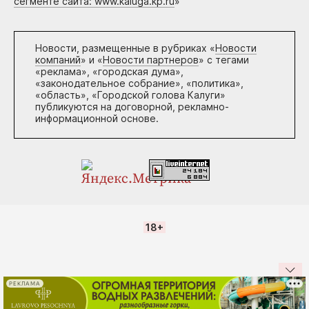
сегменте сайта: www.kaluga.kp.ru
»
Новости, размещенные в рубриках «
Новости
компаний
» и «
Новости партнеров
» с тегами
«реклама», «городская дума»,
«законодательное собрание», «политика»,
«область», «Городской голова Калуги»
публикуются на договорной, рекламно-
информационной основе.
18+
РЕКЛАМА