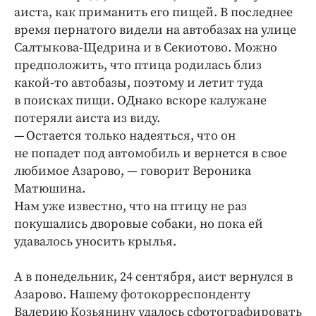
аиста, как приманить его пищей. В последнее
время пернатого видели на автобазах на улице
Салтыкова-Щедрина и в Секиотово. Можно
предположить, что птица родилась близ
какой-то автобазы, поэтому и летит туда
в поисках пищи. ОДнако вскоре калужане
потеряли аиста из виду.
— Остается только надеяться, что он
не попадет под автомобиль и вернется в свое
любимое Азарово, — говорит Вероника
Матюшина.
Нам уже известно, что на птицу не раз
покушались дворовые собаки, но пока ей
удавалось уносить крылья.
А в понедельник, 24 сентября, аист вернулся в
Азарово. Нашему фотокорреспонденту
Валерию Козьянину удалось сфотографировать