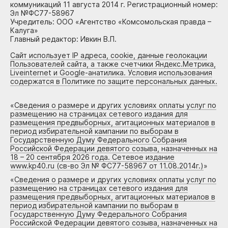
коммуникаций 11 августа 2014 г. Регистрационный номер:
Эл №ФС77-58967
Учредитель: ООО «Агентство «Комсомольская правда –
Калуга»
Главный редактор: Ивкин В.П.
Сайт использует IP адреса, cookie, данные геолокации
Пользователей сайта, а также счетчики Яндекс.Метрика,
Liveinternet и Google-анатилика. Условия использования
содержатся в Политике по защите персональных данных.
«
Сведения о размере и других условиях оплаты услуг по
размещению на страницах сетевого издания для
размещения предвыборных, агитационных материалов в
период избирательной кампании по выборам в
Государственную Думу Федерального Собрания
Российской Федерации девятого созыва, назначенных на
18 – 20 сентября 2026 года. Сетевое издание
www.kp40.ru (св-во Эл № ФС77-58967 от 11.08.2014г.)
»
«
Сведения о размере и других условиях оплаты услуг по
размещению на страницах сетевого издания для
размещения предвыборных, агитационных материалов в
период избирательной кампании по выборам в
Государственную Думу Федерального Собрания
Российской Федерации девятого созыва, назначенных на