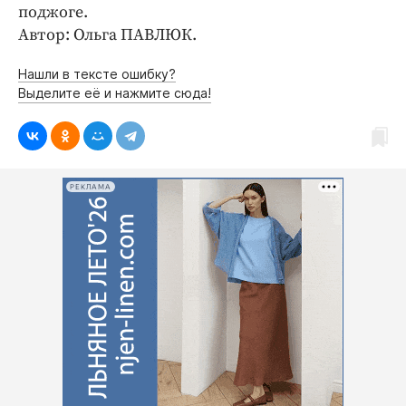
Интересное чтиво
поджоге.
Клиника года
Автор: Ольга ПАВЛЮК.
Бренд года
Нашли в тексте ошибку?
Работодатель года
Выделите её и нажмите сюда!
РЕКЛАМА