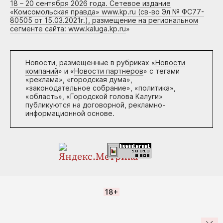
18 – 20 сентября 2026 года. Сетевое издание
«Комсомольская правда» www.kp.ru (св-во Эл № ФС77-
80505 от 15.03.2021г.), размещение на региональном
сегменте сайта: www.kaluga.kp.ru
»
Новости, размещенные в рубриках «
Новости
компаний
» и «
Новости партнеров
» с тегами
«реклама», «городская дума»,
«законодательное собрание», «политика»,
«область», «Городской голова Калуги»
публикуются на договорной, рекламно-
информационной основе.
18+