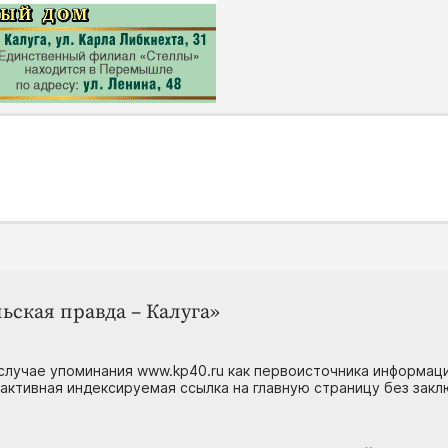
ьская правда – Калуга»
случае упоминания www.kp40.ru как первоисточника информаци
 активная индексируемая ссылка на главную страницу без зак