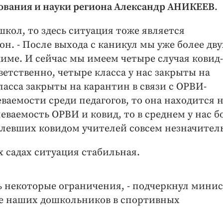
ования и науки региона Александр АНИКЕЕВ
.
школ, то здесь ситуация тоже является
н. - После выхода с каникул мы уже более дву
име. И сейчас мы имеем четыре случая ковид-
етственно, четыре класса у нас закрыты на
ласса закрыты на карантин в связи с ОРВИ-
еваемости среди педагогов, то она находится 
еваемость ОРВИ и ковид, то в среднем у нас б
болевших ковидом учителей совсем незначител
х садах ситуация стабильная.
 некоторые ограничения, - подчеркнул минист
ие наших дошкольников в спортивных