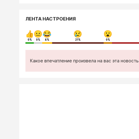
ЛЕНТА НАСТРОЕНИЯ
0%
0%
4%
21%
0%
Какое впечатление произвела на вас эта новост