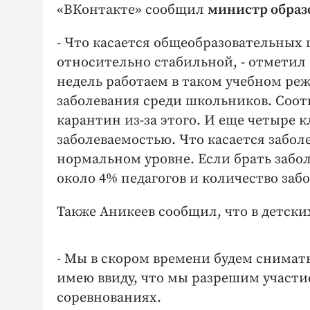
«ВКонтакте» сообщил
министр образ
- Что касается общеобразовательных 
относительно стабильной, - отметил о
недель работаем в таком учебном реж
заболевания среди школьников. Соотв
карантин из-за этого. И еще четыре к
заболеваемостью. Что касается забол
нормальном уровне. Если брать забол
около 4% педагогов и количество за
Также Аникеев сообщил, что в детски
- Мы в скором времени будем снимать
имею ввиду, что мы разрешим участ
соревнованиях.