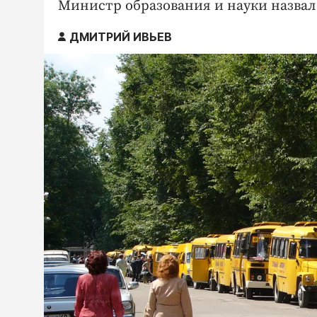
Министр образования и науки назвал
ДМИТРИЙ ИВЬЕВ