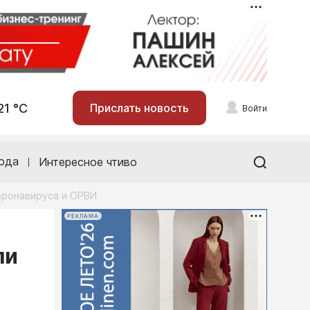
21 °С
Прислать новость
Войти
ода
Интересное чтиво
коронавируса и ОРВИ
РЕКЛАМА
ли