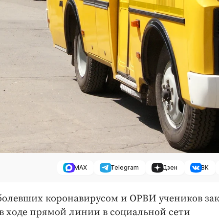
MAX
Telegram
Дзен
ВК
аболевших коронавирусом и ОРВИ учеников з
 в ходе прямой линии в социальной сети