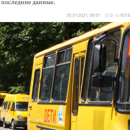
 последние данные.
30.01.2021, 08:01
0
6314