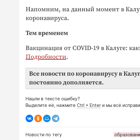
Напомним, на данный момент в Кал
коронавируса.
Тем временем
Вакцинация от COVID-19 в Калуге: ка
Подробности
.
Все новости по коронавирусу в Калу
постоянно дополняется.
Нашли в тексте ошибку?
Выделите её, нажмите
Ctrl + Enter
и мы всё исправи
Новости по тегу
образован