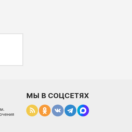
МЫ В СОЦСЕТЯХ
и.
лючения