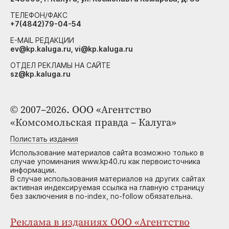
ТЕЛЕФОН/ФАКС
+7(4842)79-04-54
E-MAIL РЕДАКЦИИ
ev@kp.kaluga.ru, vi@kp.kaluga.ru
ОТДЕЛ РЕКЛАМЫ НА САЙТЕ
sz@kp.kaluga.ru
© 2007–2026. ООО «Агентство
«Комсомольская правда – Калуга»
Полистать издания
Использование материалов сайта возможно только в
случае упоминания www.kp40.ru как первоисточника
информации.
В случае использования материалов на других сайтах
активная индексируемая ссылка на главную страницу
без заключения в no-index, no-follow обязательна.
Реклама в изданиях ООО «Агентство