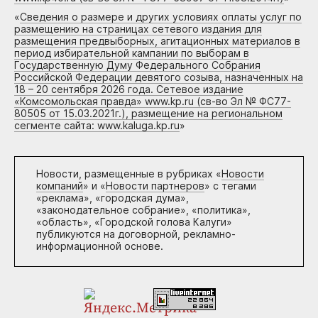
«
Сведения о размере и других условиях оплаты услуг по
размещению на страницах сетевого издания для
размещения предвыборных, агитационных материалов в
период избирательной кампании по выборам в
Государственную Думу Федерального Собрания
Российской Федерации девятого созыва, назначенных на
18 – 20 сентября 2026 года. Сетевое издание
«Комсомольская правда» www.kp.ru (св-во Эл № ФС77-
80505 от 15.03.2021г.), размещение на региональном
сегменте сайта: www.kaluga.kp.ru
»
Новости, размещенные в рубриках «
Новости
компаний
» и «
Новости партнеров
» с тегами
«реклама», «городская дума»,
«законодательное собрание», «политика»,
«область», «Городской голова Калуги»
публикуются на договорной, рекламно-
информационной основе.