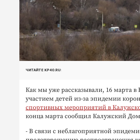
ЧИТАЙТЕ KP40.RU:
Как мы уже рассказывали, 16 марта в
участием детей из-за эпидемии корон
спортивных мероприятий в Калужск
конца марта сообщил Калужский Дом
- В связи с неблагоприятной эпидем