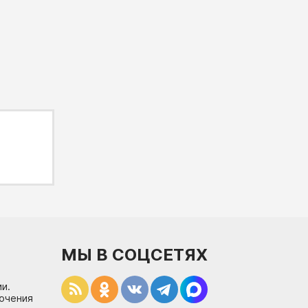
МЫ В СОЦСЕТЯХ
и.
лючения