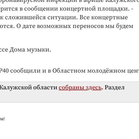
оронавирусной инфекции в афише Калужског
орится в сообщении концертной площадки. -
 к сложившейся ситуации. Все концертные
тся. О дате возможных переносов мы будем
ссе Дома музыки.
P40 сообщили и в Областном молодёжном цен
в Калужской области
собраны здесь
. Раздел
м!