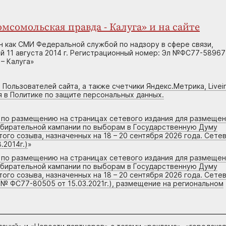
мсомольская правда - Калуга» и на сайте
н как СМИ Федеральной службой по надзору в сфере связи,
 11 августа 2014 г. Регистрационный номер: Эл №ФС77-58967
– Калуга»
 Пользователей сайта, а также счетчики Яндекс.Метрика, Livein
я в Политике по защите персональных данных.
г по размещению на страницах сетевого издания для размеще
збирательной кампании по выборам в Государственную Думу
го созыва, назначенных на 18 – 20 сентября 2026 года. Сете
.2014г.)
»
г по размещению на страницах сетевого издания для размеще
збирательной кампании по выборам в Государственную Думу
го созыва, назначенных на 18 – 20 сентября 2026 года. Сете
 № ФС77-80505 от 15.03.2021г.), размещение на региональном