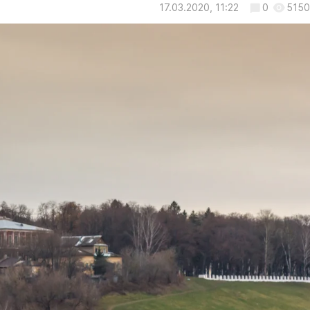
17.03.2020, 11:22
0
5150