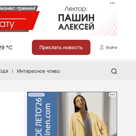
29 °С
Прислать новость
Войти
ода
Интересное чтиво
РЕКЛАМА