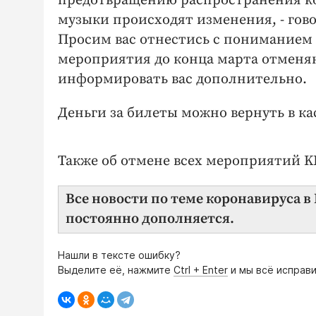
предотвращению распространения к
музыки происходят изменения, - гов
Просим вас отнестись с пониманием
мероприятия до конца марта отменяю
информировать вас дополнительно.
Деньги за билеты можно вернуть в ка
Также об отмене всех мероприятий K
Все новости по теме коронавируса 
постоянно дополняется.
Нашли в тексте ошибку?
Выделите её, нажмите
Ctrl + Enter
и мы всё исправи