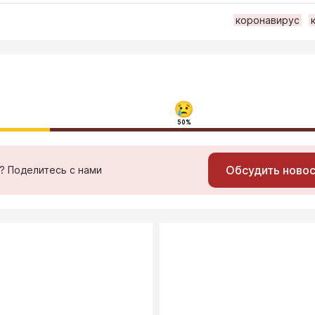
коронавирус
50%
Обсудить ново
ь? Поделитесь с нами