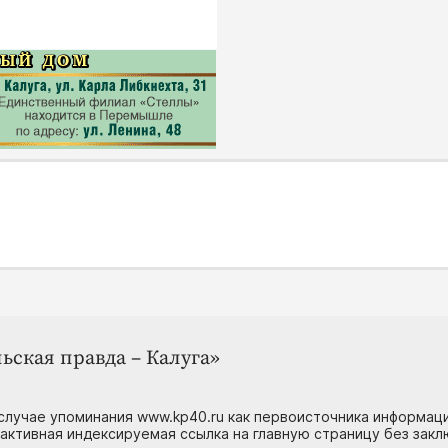
ьская правда – Калуга»
случае упоминания www.kp40.ru как первоисточника информаци
 активная индексируемая ссылка на главную страницу без зак