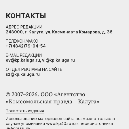
КОНТАКТЫ
АДРЕС РЕДАКЦИИ
248000, г. Калуга, ул. Космонавта Комарова, д. 36
ТЕЛЕФОН/ФАКС
+7(4842)79-04-54
E-MAIL РЕДАКЦИИ
ev@kp.kaluga.ru, vi@kp.kaluga.ru
ОТДЕЛ РЕКЛАМЫ НА САЙТЕ
sz@kp.kaluga.ru
© 2007–2026. ООО «Агентство
«Комсомольская правда – Калуга»
Полистать издания
Использование материалов сайта возможно только в
случае упоминания www.kp40.ru как первоисточника
информации.