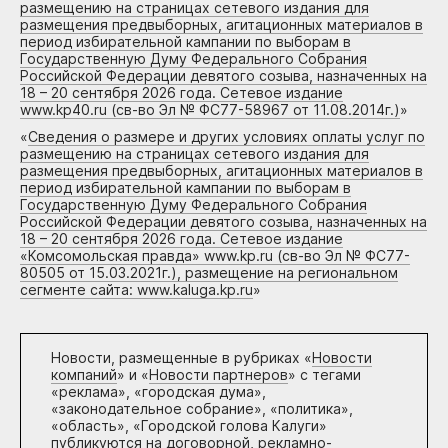
размещению на страницах сетевого издания для
размещения предвыборных, агитационных материалов в
период избирательной кампании по выборам в
Государственную Думу Федерального Собрания
Российской Федерации девятого созыва, назначенных на
18 – 20 сентября 2026 года. Сетевое издание
www.kp40.ru (св-во Эл № ФС77-58967 от 11.08.2014г.)
»
«
Сведения о размере и других условиях оплаты услуг по
размещению на страницах сетевого издания для
размещения предвыборных, агитационных материалов в
период избирательной кампании по выборам в
Государственную Думу Федерального Собрания
Российской Федерации девятого созыва, назначенных на
18 – 20 сентября 2026 года. Сетевое издание
«Комсомольская правда» www.kp.ru (св-во Эл № ФС77-
80505 от 15.03.2021г.), размещение на региональном
сегменте сайта: www.kaluga.kp.ru
»
Новости, размещенные в рубриках «
Новости
компаний
» и «
Новости партнеров
» с тегами
«реклама», «городская дума»,
«законодательное собрание», «политика»,
«область», «Городской голова Калуги»
публикуются на договорной, рекламно-