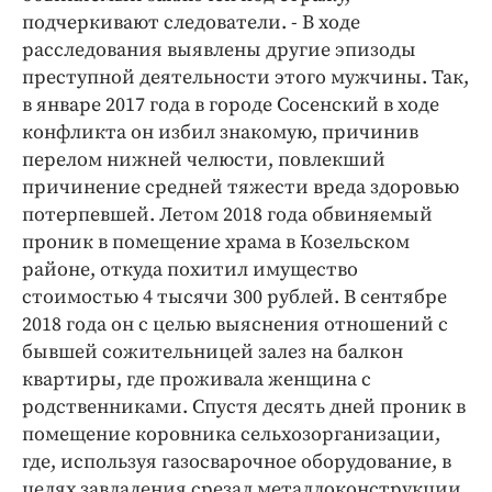
подчеркивают следователи. - В ходе
расследования выявлены другие эпизоды
преступной деятельности этого мужчины. Так,
в январе 2017 года в городе Сосенский в ходе
конфликта он избил знакомую, причинив
перелом нижней челюсти, повлекший
причинение средней тяжести вреда здоровью
потерпевшей. Летом 2018 года обвиняемый
проник в помещение храма в Козельском
районе, откуда похитил имущество
стоимостью 4 тысячи 300 рублей. В сентябре
2018 года он с целью выяснения отношений с
бывшей сожительницей залез на балкон
квартиры, где проживала женщина с
родственниками. Спустя десять дней проник в
помещение коровника сельхозорганизации,
где, используя газосварочное оборудование, в
целях завладения срезал металлоконструкции