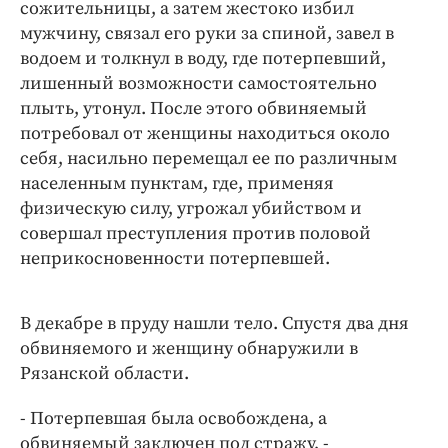
сожительницы, а затем жестоко избил
мужчину, связал его руки за спиной, завел в
водоем и толкнул в воду, где потерпевший,
лишенный возможности самостоятельно
плыть, утонул. После этого обвиняемый
потребовал от женщины находиться около
себя, насильно перемещал ее по различным
населенным пунктам, где, применяя
физическую силу, угрожал убийством и
совершал преступления против половой
неприкосновенности потерпевшей.
В декабре в пруду нашли тело. Спустя два дня
обвиняемого и женщину обнаружили в
Рязанской области.
- Потерпевшая была освобождена, а
обвиняемый заключен под стражу, -